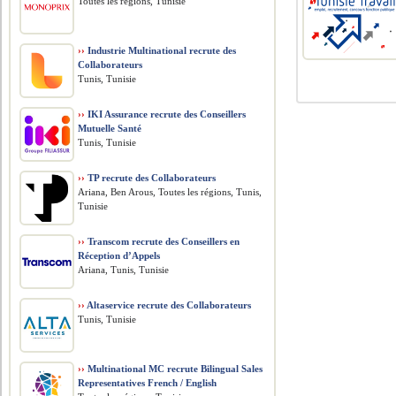
Toutes les régions, Tunisie
››
Industrie Multinational recrute des
Collaborateurs
Tunis, Tunisie
››
IKI Assurance recrute des Conseillers
Mutuelle Santé
Tunis, Tunisie
››
TP recrute des Collaborateurs
Ariana, Ben Arous, Toutes les régions, Tunis,
Tunisie
››
Transcom recrute des Conseillers en
Réception d’Appels
Ariana, Tunis, Tunisie
››
Altaservice recrute des Collaborateurs
Tunis, Tunisie
››
Multinational MC recrute Bilingual Sales
Representatives French / English