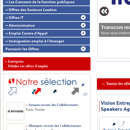
›› Les Concours de la fonction publiques
›› Offres des Secteurs Leaders
›› Offres IT
›› Administrative
Transcom rec
›› Emploi Centre d'Appel
Nous vous invitons
›› Immigration emploi à l'étranger
Parcourir les Offres
››
Entreprise
Publiez vos offres d'emploi
›› Toutes les of
Vision Entrep
››
Armatis recrute des Collaborateurs
Speakers Ag
Tunis, Tunisie
››
Monoprix recrute des Collaborateurs