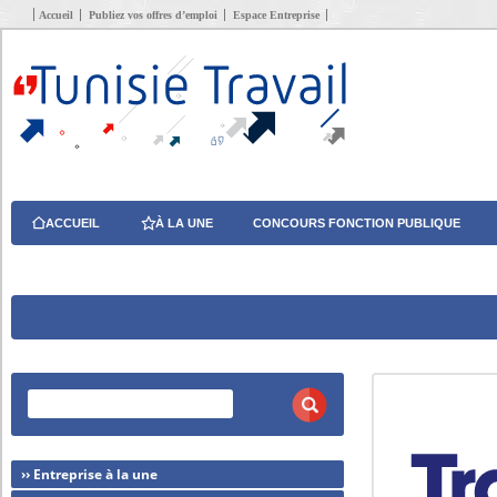
Accueil
Publiez vos offres d’emploi
Espace Entreprise
ACCUEIL
À LA UNE
CONCOURS FONCTION PUBLIQUE
›› Entreprise à la une