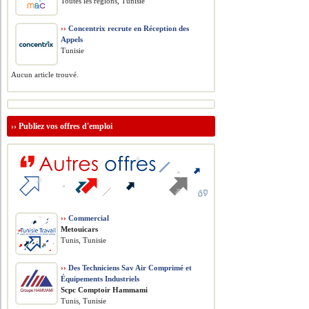
Toutes les régions, Tunisie
››
Concentrix recrute en Réception des
Appels
Tunisie
Aucun article trouvé.
››
Publiez vos offres d'emploi
››
Commercial
Metouicars
Tunis, Tunisie
››
Des Techniciens Sav Air Comprimé et
Équipements Industriels
Scpc Comptoir Hammami
Tunis, Tunisie