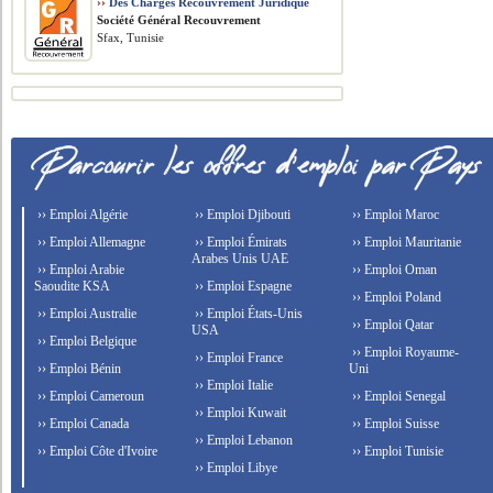
››
Des Chargés Recouvrement Juridique
Société Général Recouvrement
Sfax, Tunisie
›› Emploi Algérie
›› Emploi Djibouti
›› Emploi Maroc
›› Emploi Allemagne
›› Emploi Émirats
›› Emploi Mauritanie
Arabes Unis UAE
›› Emploi Arabie
›› Emploi Oman
Saoudite KSA
›› Emploi Espagne
›› Emploi Poland
›› Emploi Australie
›› Emploi États-Unis
›› Emploi Qatar
USA
›› Emploi Belgique
›› Emploi Royaume-
›› Emploi France
›› Emploi Bénin
Uni
›› Emploi Italie
›› Emploi Cameroun
›› Emploi Senegal
›› Emploi Kuwait
›› Emploi Canada
›› Emploi Suisse
›› Emploi Lebanon
›› Emploi Côte d'Ivoire
›› Emploi Tunisie
›› Emploi Libye