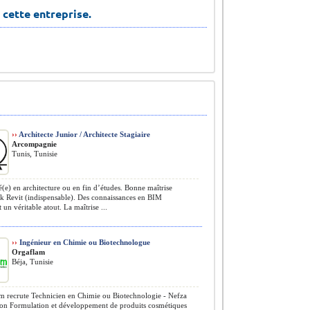
 cette entreprise.
››
Architecte Junior / Architecte Stagiaire
Arcompagnie
Tunis, Tunisie
e) en architecture ou en fin d’études. Bonne maîtrise
k Revit (indispensable). Des connaissances en BIM
 un véritable atout. La maîtrise ...
››
Ingénieur en Chimie ou Biotechnologue
Orgaflam
Béja, Tunisie
 recrute Technicien en Chimie ou Biotechnologie - Nefza
ion Formulation et développement de produits cosmétiques