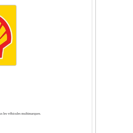
us les véhicules multimarques.