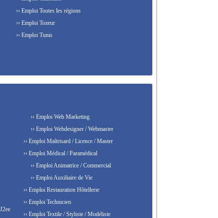
›› Emploi Toutes les régions
›› Emploi Tozeur
›› Emploi Tunis
›› Emploi Web Marketing
›› Emploi Webdesigner / Webmaster
›› Emploi Maîtrisard / Licence / Master
›› Emploi Médical / Paramédical
›› Emploi Animatrice / Commercial
›› Emploi Auxiliaire de Vie
›› Emploi Restauration Hôtellerie
›› Emploi Technicien
 J2ee
›› Emploi Textile / Styliste / Modéliste