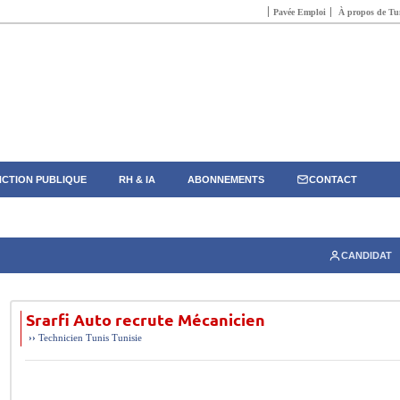
Pavée Emploi
À propos de Tun
CTION PUBLIQUE
RH & IA
ABONNEMENTS
CONTACT
CANDIDAT
Srarfi Auto recrute Mécanicien
››
Technicien
Tunis
Tunisie