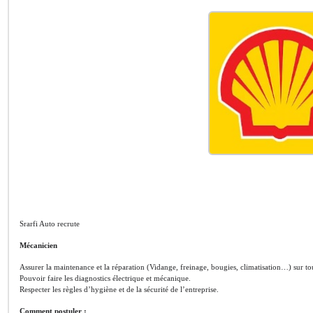
Srarfi Auto recrute
Mécanicien
Assurer la maintenance et la réparation (Vidange, freinage, bougies, climatisation…) sur to
Pouvoir faire les diagnostics électrique et mécanique.
Respecter les règles d’hygiène et de la sécurité de l’entreprise.
Comment postuler :