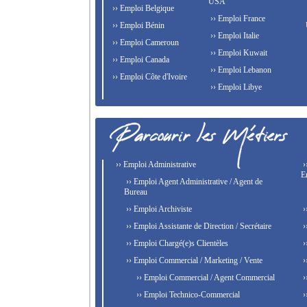
USA
›› Emploi Belgique
›› Emploi France
›› Emploi Bénin
›› Emploi Italie
›› Emploi Cameroun
›› Emploi Kuwait
›› Emploi Canada
›› Emploi Lebanon
›› Emploi Côte d'Ivoire
›› Emploi Libye
›› Emploi Administrative
›
E
›› Emploi Agent Administrative / Agent de
Bureau
›› Emploi Archiviste
›
›› Emploi Assistante de Direction / Secrétaire
›
›› Emploi Chargé(e)s Clientèles
›
›› Emploi Commercial / Marketing / Vente
›
›› Emploi Commercial / Agent Commercial
›
›› Emploi Technico-Commercial
›