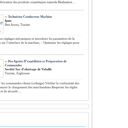
abrication des produits cosmétiques naturels Réalisation ...
››
Technicien Conducteur Machine
Ipmc
Ben Arous, Tunisie
les réglages mécaniques et introduire les paramètres de la
 sur l’interface de la machine, – Optimiser les réglages pour
››
Des Agents D’expédition et Préparation de
Commandes
Société Sav d’abattage de Volaille
Tunisie, Zaghouan
 les commandes clients (colisage) Vérifier la conformité des
ssurer le chargement des marchandises Respecter les règles
t de sécurité ...