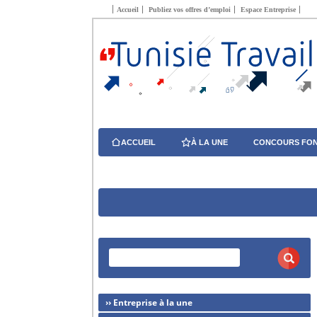
Accueil
Publiez vos offres d’emploi
Espace Entreprise
ACCUEIL
À LA UNE
CONCOURS FON
›› Entreprise à la une