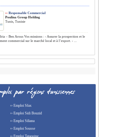
››
Responsable Commercial
Poulina Group Holding
Tunis, Tunisie
ria – Ben Arous Vos missions : - Assurer la prospection et le
ent commercial sur le marché local et à l’export. - ...
›› Emploi Sfax
›› Emploi Sidi Bouzid
›› Emploi Siliana
›› Emploi Sousse
›› Emploi Tataouine