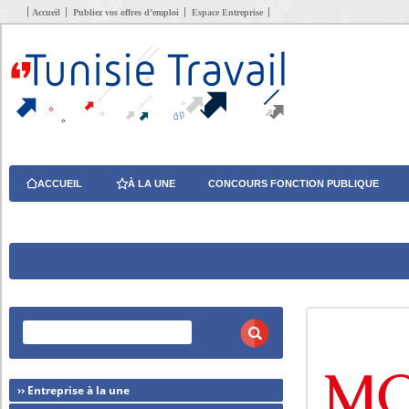
Accueil
Publiez vos offres d’emploi
Espace Entreprise
ACCUEIL
À LA UNE
CONCOURS FONCTION PUBLIQUE
›› Entreprise à la une