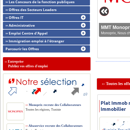
›› Les Concours de la fonction publiques
›› Offres des Secteurs Leaders
›› Offres IT
›› Administrative
MMT Monoprix
›› Emploi Centre d'Appel
Monoprix, Nous che
›› Immigration emploi à l'étranger
Parcourir les Offres
››
Entreprise
Publiez vos offres d'emploi
›› Toutes les of
Plat Immob 
››
Monoprix recrute des Collaborateurs
Immobilier
Toutes les régions, Tunisie
››
Altaservice recrute des Collaborateurs