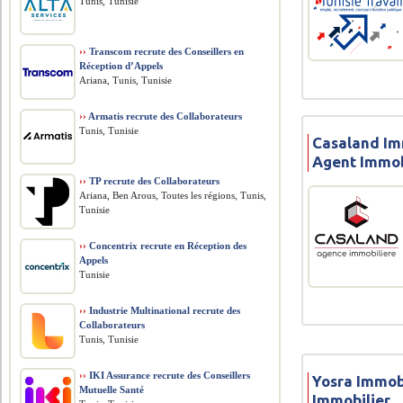
Tunis, Tunisie
››
Transcom recrute des Conseillers en
Réception d’Appels
Ariana, Tunis, Tunisie
››
Armatis recrute des Collaborateurs
Tunis, Tunisie
Casaland Im
Agent Immob
››
TP recrute des Collaborateurs
Ariana, Ben Arous, Toutes les régions, Tunis,
Tunisie
››
Concentrix recrute en Réception des
Appels
Tunisie
››
Industrie Multinational recrute des
Collaborateurs
Tunis, Tunisie
››
IKI Assurance recrute des Conseillers
Yosra Immob
Mutuelle Santé
Immobilier