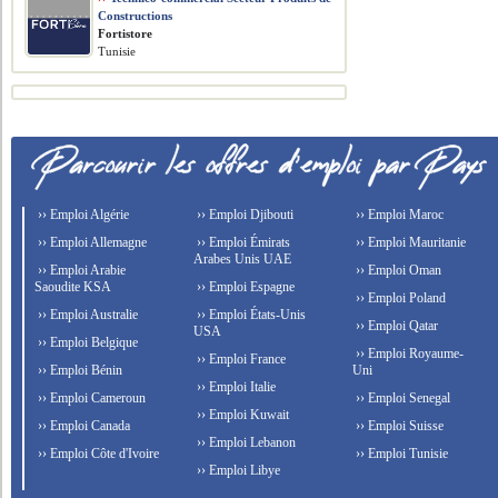
Constructions
Fortistore
Tunisie
›› Emploi Algérie
›› Emploi Djibouti
›› Emploi Maroc
›› Emploi Allemagne
›› Emploi Émirats
›› Emploi Mauritanie
Arabes Unis UAE
›› Emploi Arabie
›› Emploi Oman
Saoudite KSA
›› Emploi Espagne
›› Emploi Poland
›› Emploi Australie
›› Emploi États-Unis
›› Emploi Qatar
USA
›› Emploi Belgique
›› Emploi Royaume-
›› Emploi France
›› Emploi Bénin
Uni
›› Emploi Italie
›› Emploi Cameroun
›› Emploi Senegal
›› Emploi Kuwait
›› Emploi Canada
›› Emploi Suisse
›› Emploi Lebanon
›› Emploi Côte d'Ivoire
›› Emploi Tunisie
›› Emploi Libye