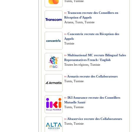
Tunis, Tunisie
››
Transcom recrute des Conseillers en
Réception d’Appels
Ariana, Tunis, Tunisie
››
Concentrix recrute en Réception des
Appels
Tunisie
››
Multinational MC recrute Bilingual Sales
Representatives French / English
Toutes les régions, Tunisie
››
Armatis recrute des Collaborateurs
Tunis, Tunisie
››
IKI Assurance recrute des Conseillers
Mutuelle Santé
Tunis, Tunisie
››
Altaservice recrute des Collaborateurs
Tunis, Tunisie