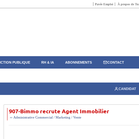
Pavée Emploi
À propos de Tun
CTION PUBLIQUE
RH & IA
ABONNEMENTS
CONTACT
CANDIDAT
907-Bimmo recrute Agent Immobilier
››
Administrative
Commercial / Marketing / Vente