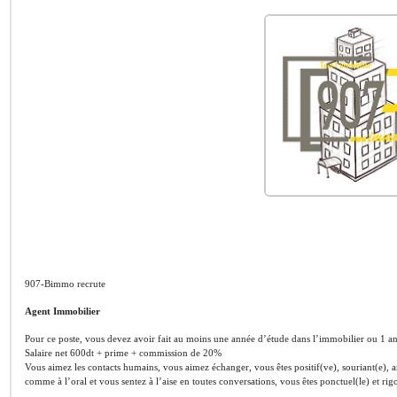
907-Bimmo recrute
Agent Immobilier
Pour ce poste, vous devez avoir fait au moins une année d’étude dans l’immobilier ou 1 an
Salaire net 600dt + prime + commission de 20%
Vous aimez les contacts humains, vous aimez échanger, vous êtes positif(ve), souriant(e), 
comme à l’oral et vous sentez à l’aise en toutes conversations, vous êtes ponctuel(le) et ri