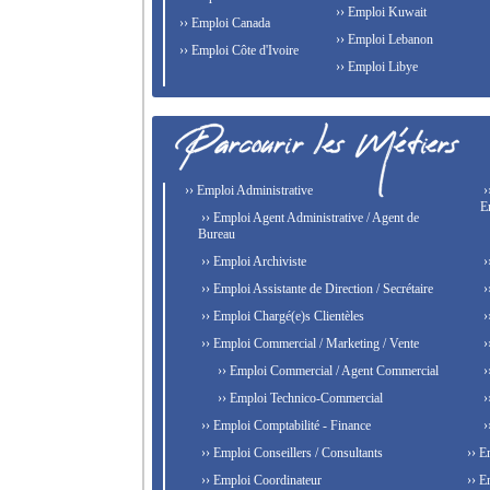
›› Emploi Kuwait
›› Emploi Canada
›› Emploi Lebanon
›› Emploi Côte d'Ivoire
›› Emploi Libye
›› Emploi Administrative
›
E
›› Emploi Agent Administrative / Agent de
Bureau
›› Emploi Archiviste
›
›› Emploi Assistante de Direction / Secrétaire
›
›› Emploi Chargé(e)s Clientèles
›
›› Emploi Commercial / Marketing / Vente
›
›› Emploi Commercial / Agent Commercial
›
›› Emploi Technico-Commercial
›
›› Emploi Comptabilité - Finance
›
›› Emploi Conseillers / Consultants
›› E
›› Emploi Coordinateur
›› E