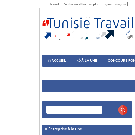
Accueil
Publiez vos offres d’emploi
Espace Entreprise
ACCUEIL
À LA UNE
CONCOURS FON
›› Entreprise à la une