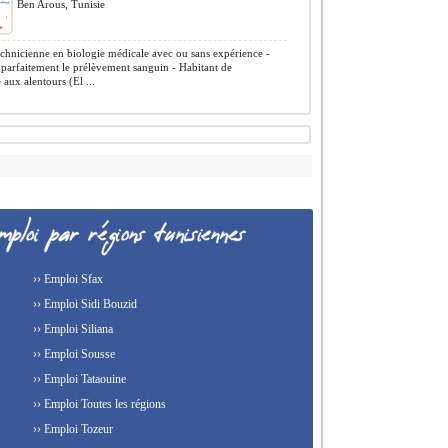
Ben Arous, Tunisie
chnicienne en biologie médicale avec ou sans expérience -
 parfaitement le prélèvement sanguin - Habitant de
 aux alentours (El ...
›› Emploi Sfax
›› Emploi Sidi Bouzid
›› Emploi Siliana
›› Emploi Sousse
›› Emploi Tataouine
›› Emploi Toutes les régions
›› Emploi Tozeur