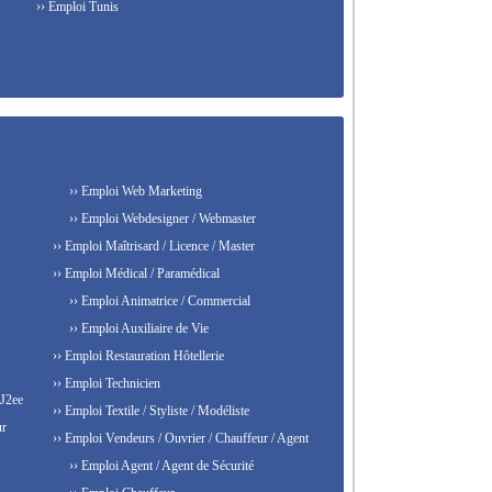
›› Emploi Tunis
›› Emploi Web Marketing
›› Emploi Webdesigner / Webmaster
›› Emploi Maîtrisard / Licence / Master
›› Emploi Médical / Paramédical
›› Emploi Animatrice / Commercial
›› Emploi Auxiliaire de Vie
›› Emploi Restauration Hôtellerie
›› Emploi Technicien
 J2ee
›› Emploi Textile / Styliste / Modéliste
ur
›› Emploi Vendeurs / Ouvrier / Chauffeur / Agent
›› Emploi Agent / Agent de Sécurité