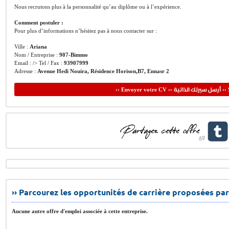
Nous recrutons plus à la personnalité qu’au diplôme ou à l’expérience.
Comment postuler :
Pour plus d’informations n’hésitez pas à nous contacter sur :
Ville :
Ariana
Nom / Entreprise :
907-Bimmo
Email : /> Tel / Fax :
93907999
Adresse :
Avenue Hedi Nouira, Résidence Horison,B7, Ennasr 2
أرسل سيرتك الذاتية
›› Envoyer votre CV ››
‹‹ 
›› Parcourez les opportunités de carrière proposées par
Aucune autre offre d'emploi associée à cette entreprise.