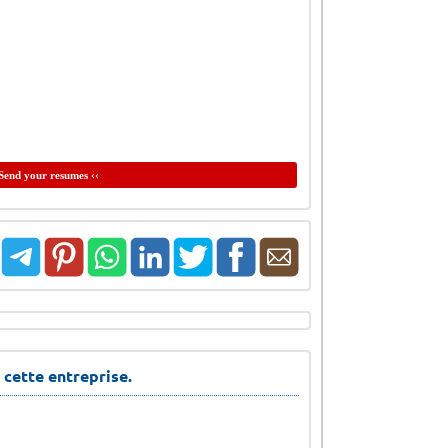
Send your resumes ‹‹
 cette entreprise.