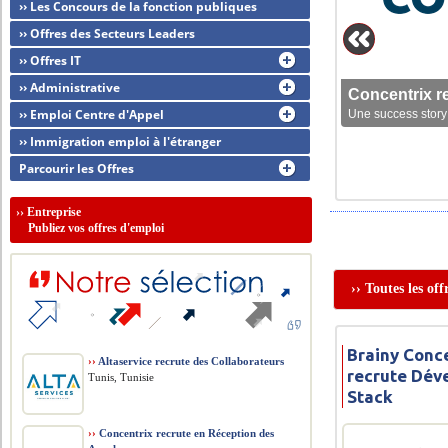
›› Les Concours de la fonction publiques
›› Offres des Secteurs Leaders
›› Offres IT
›› Administrative
Concentrix r
›› Emploi Centre d'Appel
Une success story 
›› Immigration emploi à l'étranger
Parcourir les Offres
››
Entreprise
Publiez vos offres d'emploi
›› Toutes les of
Brainy Conce
››
Altaservice recrute des Collaborateurs
recrute Dév
Tunis, Tunisie
Stack
››
Concentrix recrute en Réception des