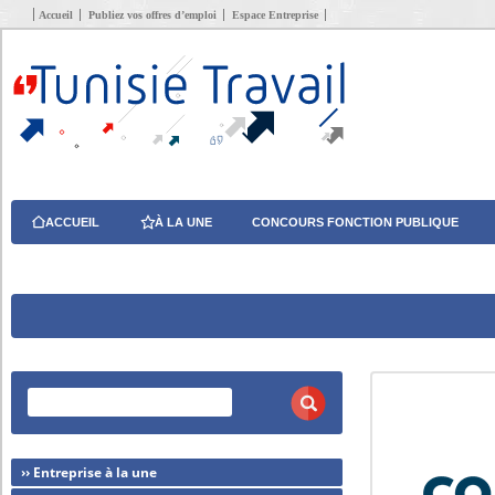
Accueil
Publiez vos offres d’emploi
Espace Entreprise
ACCUEIL
À LA UNE
CONCOURS FONCTION PUBLIQUE
›› Entreprise à la une