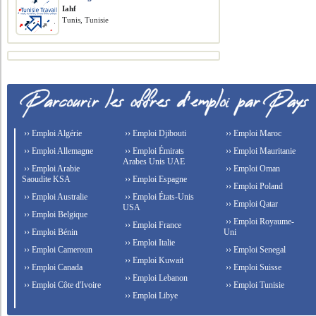
Iahf
Tunis, Tunisie
›› Emploi Algérie
›› Emploi Djibouti
›› Emploi Maroc
›› Emploi Allemagne
›› Emploi Émirats
›› Emploi Mauritanie
Arabes Unis UAE
›› Emploi Arabie
›› Emploi Oman
Saoudite KSA
›› Emploi Espagne
›› Emploi Poland
›› Emploi Australie
›› Emploi États-Unis
›› Emploi Qatar
USA
›› Emploi Belgique
›› Emploi Royaume-
›› Emploi France
›› Emploi Bénin
Uni
›› Emploi Italie
›› Emploi Cameroun
›› Emploi Senegal
›› Emploi Kuwait
›› Emploi Canada
›› Emploi Suisse
›› Emploi Lebanon
›› Emploi Côte d'Ivoire
›› Emploi Tunisie
›› Emploi Libye