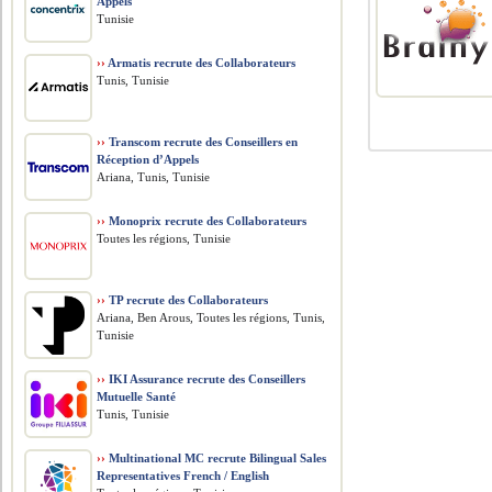
Appels
Tunisie
››
Armatis recrute des Collaborateurs
Tunis, Tunisie
››
Transcom recrute des Conseillers en
Réception d’Appels
Ariana, Tunis, Tunisie
››
Monoprix recrute des Collaborateurs
Toutes les régions, Tunisie
››
TP recrute des Collaborateurs
Ariana, Ben Arous, Toutes les régions, Tunis,
Tunisie
››
IKI Assurance recrute des Conseillers
Mutuelle Santé
Tunis, Tunisie
››
Multinational MC recrute Bilingual Sales
Representatives French / English