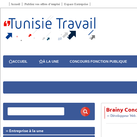
Accueil
Publiez vos offres d’emploi
Espace Entreprise
ACCUEIL
À LA UNE
CONCOURS FONCTION PUBLIQUE
Brainy Conc
››
Développeur Web /
›› Entreprise à la une