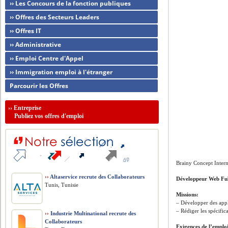
›› Les Concours de la fonction publiques
›› Offres des Secteurs Leaders
›› Offres IT
›› Administrative
›› Emploi Centre d'Appel
›› Immigration emploi à l'étranger
Parcourir les Offres
››
Entreprise
Publiez vos offres d'emploi
Brainy Concept Intern
››
Altaservice recrute des Collaborateurs
Développeur Web Ful
Tunis, Tunisie
Missions:
– Développer des app
– Rédiger les spécific
››
Industrie Multinational recrute des
Collaborateurs
Exigences de l’emplo