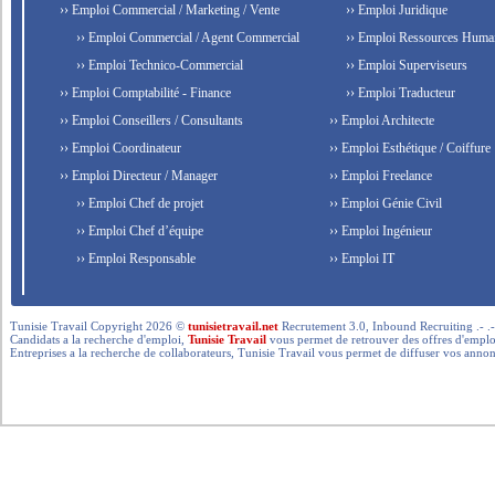
›› Emploi Commercial / Marketing / Vente
›› Emploi Juridique
›› Emploi Commercial / Agent Commercial
›› Emploi Ressources Huma
›› Emploi Technico-Commercial
›› Emploi Superviseurs
›› Emploi Comptabilité - Finance
›› Emploi Traducteur
›› Emploi Conseillers / Consultants
›› Emploi Architecte
›› Emploi Coordinateur
›› Emploi Esthétique / Coiffure
›› Emploi Directeur / Manager
›› Emploi Freelance
›› Emploi Chef de projet
›› Emploi Génie Civil
›› Emploi Chef d’équipe
›› Emploi Ingénieur
›› Emploi Responsable
›› Emploi IT
Tunisie Travail Copyright 2026 ©
tunisietravail.net
Recrutement 3.0, Inbound Recruiting .- .-.. --- 
Candidats a la recherche d'emploi,
Tunisie Travail
vous permet de retrouver des offres d'emploi 
Entreprises a la recherche de collaborateurs, Tunisie Travail vous permet de diffuser vos annon