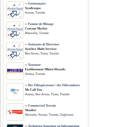
››
Gestionnaire
Syndicaqua
Sousse, Tunisie
››
Femme de Ménage
Concept Market
Manouba, Tunisie
››
Assistante de Direction
Synchro Multi Services
Ben Arous, Tunis, Tunisie
››
Tourneur
Etablissement Mhirsi Abrasifs
Ariana, Tunisie
››
Des Téléopérateurs / des Télévendeurs
Me Call You
Ariana, Ben Arous, Tunis, Tunisie
››
Commercial Terrain
Shauber
Monastir, Sousse, Tunisie, Zaghouan
››
Technicien Superieur en Informatique