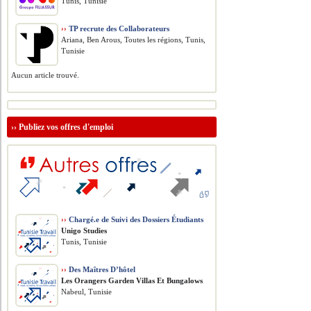
Tunis, Tunisie
››
TP recrute des Collaborateurs
Ariana, Ben Arous, Toutes les régions, Tunis,
Tunisie
Aucun article trouvé.
››
Publiez vos offres d'emploi
››
Chargé.e de Suivi des Dossiers Étudiants
Unigo Studies
Tunis, Tunisie
››
Des Maîtres D’hôtel
Les Orangers Garden Villas Et Bungalows
Nabeul, Tunisie