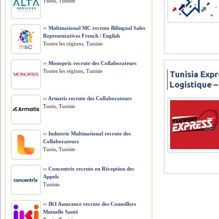
Tunis, Tunisie
››
Multinational MC recrute Bilingual Sales
Representatives French / English
Toutes les régions, Tunisie
››
Monoprix recrute des Collaborateurs
Toutes les régions, Tunisie
Tunisia Expr
Logistique –
››
Armatis recrute des Collaborateurs
Tunis, Tunisie
››
Industrie Multinational recrute des
Collaborateurs
Tunis, Tunisie
››
Concentrix recrute en Réception des
Appels
Tunisie
››
IKI Assurance recrute des Conseillers
Mutuelle Santé