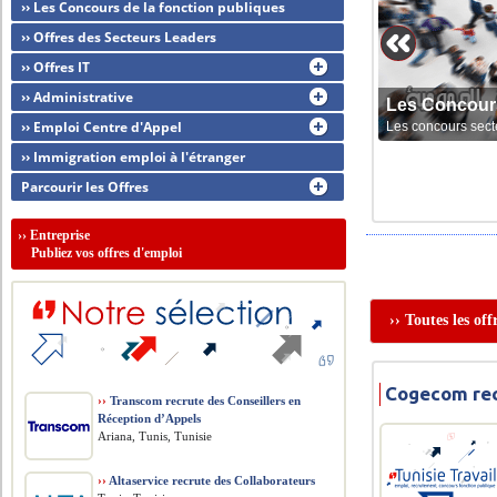
›› Les Concours de la fonction publiques
›› Offres des Secteurs Leaders
›› Offres IT
›› Administrative
Les Concour
›› Emploi Centre d'Appel
Les concours sect
›› Immigration emploi à l'étranger
Parcourir les Offres
››
Entreprise
Publiez vos offres d'emploi
›› Toutes les of
Cogecom rec
››
Transcom recrute des Conseillers en
Réception d’Appels
Ariana, Tunis, Tunisie
››
Altaservice recrute des Collaborateurs