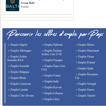
Group Balti
Tunisie
›› Emploi Algérie
›› Emploi Djibouti
›› Emploi Maroc
›› Emploi Allemagne
›› Emploi Émirats
›› Emploi Mauritanie
Arabes Unis UAE
›› Emploi Arabie
›› Emploi Oman
Saoudite KSA
›› Emploi Espagne
›› Emploi Poland
›› Emploi Australie
›› Emploi États-Unis
›› Emploi Qatar
USA
›› Emploi Belgique
›› Emploi Royaume-
›› Emploi France
›› Emploi Bénin
Uni
›› Emploi Italie
›› Emploi Cameroun
›› Emploi Senegal
›› Emploi Kuwait
›› Emploi Canada
›› Emploi Suisse
›› Emploi Lebanon
›› Emploi Côte d'Ivoire
›› Emploi Tunisie
›› Emploi Libye