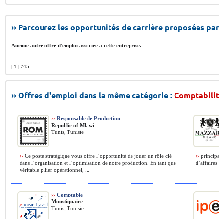
›› Parcourez les opportunités de carrière proposées par
Aucune autre offre d'emploi associée à cette entreprise.
| 1 | 245
›› Offres d'emploi dans la même catégorie :
Comptabilit
››
Responsable de Production
Republic of Mlawi
Tunis, Tunisie
››
Ce poste stratégique vous offre l’opportunité de jouer un rôle clé
››
principa
dans l’organisation et l’optimisation de notre production. En tant que
d’affaires 
véritable pilier opérationnel, ...
››
Comptable
Moustiquaire
Tunis, Tunisie