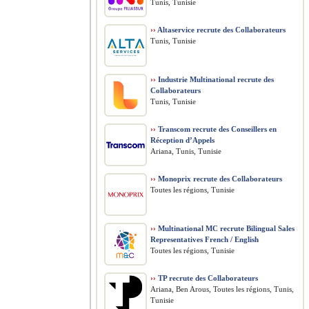
Tunis, Tunisie
››
Altaservice recrute des Collaborateurs
Tunis, Tunisie
››
Industrie Multinational recrute des
Collaborateurs
Tunis, Tunisie
››
Transcom recrute des Conseillers en
Réception d’Appels
Ariana, Tunis, Tunisie
››
Monoprix recrute des Collaborateurs
Toutes les régions, Tunisie
››
Multinational MC recrute Bilingual Sales
Representatives French / English
Toutes les régions, Tunisie
››
TP recrute des Collaborateurs
Ariana, Ben Arous, Toutes les régions, Tunis,
Tunisie