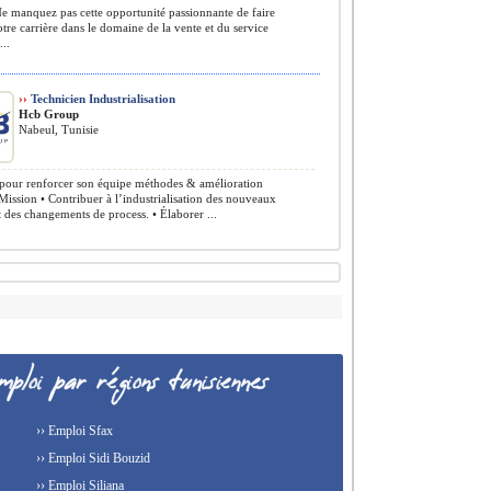
e manquez pas cette opportunité passionnante de faire
tre carrière dans le domaine de la vente et du service
...
››
Technicien Industrialisation
Hcb Group
Nabeul, Tunisie
our renforcer son équipe méthodes & amélioration
Mission • Contribuer à l’industrialisation des nouveaux
t des changements de process. • Élaborer ...
›› Emploi Sfax
›› Emploi Sidi Bouzid
›› Emploi Siliana