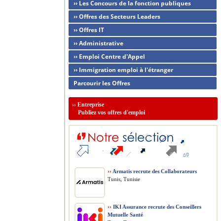
›› Les Concours de la fonction publiques
›› Offres des Secteurs Leaders
›› Offres IT
›› Administrative
›› Emploi Centre d'Appel
›› Immigration emploi à l'étranger
Parcourir les Offres
››
Entreprise
Publiez vos offres d'emploi
››
Armatis recrute des Collaborateurs
Tunis, Tunisie
››
IKI Assurance recrute des Conseillers
Mutuelle Santé