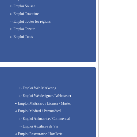
›› Emploi Sousse
›› Emploi Tataouine
›› Emploi Toutes les régions
›› Emploi Tozeur
›› Emploi Tunis
›› Emploi Web Marketing
›› Emploi Webdesigner / Webmaster
›› Emploi Maîtrisard / Licence / Master
›› Emploi Médical / Paramédical
›› Emploi Animatrice / Commercial
›› Emploi Auxiliaire de Vie
›› Emploi Restauration Hôtellerie