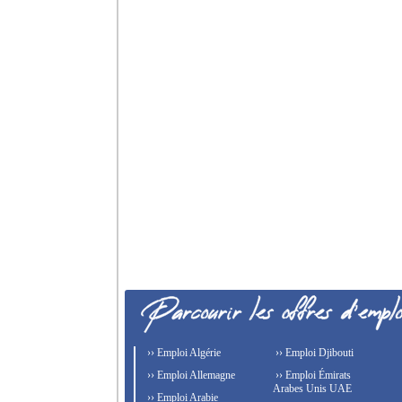
›› Emploi Algérie
›› Emploi Djibouti
›› Emploi Allemagne
›› Emploi Émirats
Arabes Unis UAE
›› Emploi Arabie