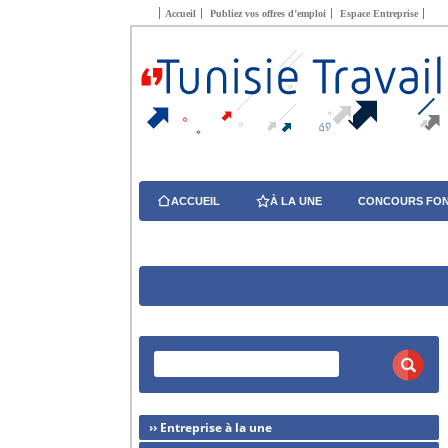
Accueil
Publiez vos offres d’emploi
Espace Entreprise
ACCUEIL
À LA UNE
CONCOURS FON
›› Entreprise à la une