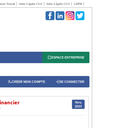
isie Travail
Infos Légales CGU
Infos Légales CGV
GDPR
ESPACE ENTREPRISE
CRÉER MON COMPTE
SE CONNECTER
inancier
Nov,
2023
e