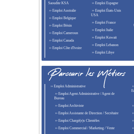
Saoudite KSA
›› Emploi Espagne
›› Emploi Australie
›› Emploi États-Unis
USA
›› Emploi Belgique
›› Emploi France
›› Emploi Bénin
›› Emploi Italie
›› Emploi Cameroun
›› Emploi Kuwait
›› Emploi Canada
›› Emploi Lebanon
›› Emploi Côte d'Ivoire
›› Emploi Libye
›› Emploi Administrative
›
E
›› Emploi Agent Administrative / Agent de
Bureau
›› Emploi Archiviste
›
›› Emploi Assistante de Direction / Secrétaire
›
›› Emploi Chargé(e)s Clientèles
›
›› Emploi Commercial / Marketing / Vente
›