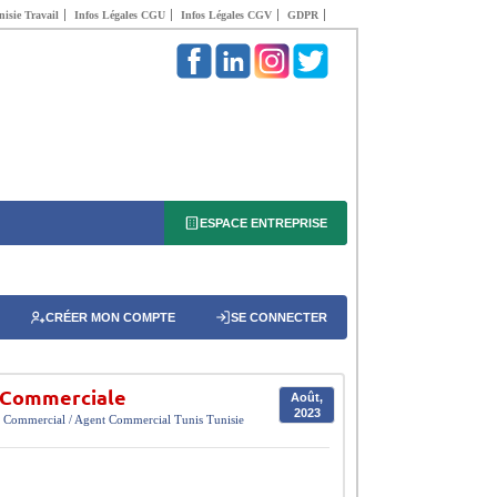
isie Travail
Infos Légales CGU
Infos Légales CGV
GDPR
ESPACE ENTREPRISE
CRÉER MON COMPTE
SE CONNECTER
n Commerciale
Août,
2023
Commercial / Agent Commercial
Tunis
Tunisie