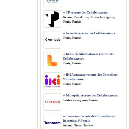
››
TP recrute des Collaborateurs
Ariana, Ben Arous, Toutes les régions,
Tunis, Tunisie
››
Armatis recrute des Collaborateurs
Tunis, Tunisie
››
Industrie Multinational recrute des
Collaborateurs
Tunis, Tunisie
››
IKI Assurance recrute des Conseillers
Mutuelle Santé
Tunis, Tunisie
››
Monoprix recrute des Collaborateurs
Toutes les régions, Tunisie
››
Transcom recrute des Conseillers en
Réception d’Appels
Ariana, Tunis, Tunisie