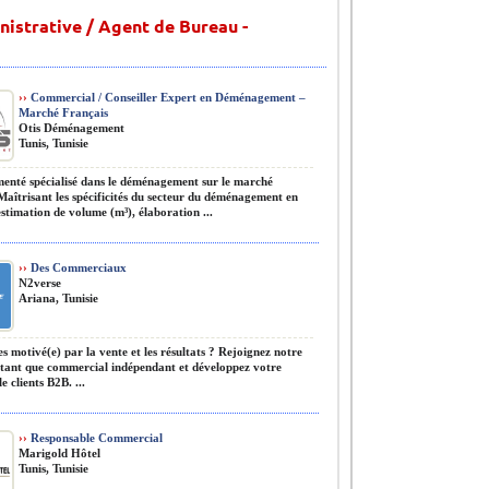
istrative / Agent de Bureau -
››
Commercial / Conseiller Expert en Déménagement –
Marché Français
Otis Déménagement
Tunis, Tunisie
enté spécialisé dans le déménagement sur le marché
Maîtrisant les spécificités du secteur du déménagement en
stimation de volume (m³), élaboration ...
››
Des Commerciaux
N2verse
Ariana, Tunisie
s motivé(e) par la vente et les résultats ? Rejoignez notre
 tant que commercial indépendant et développez votre
e clients B2B. ...
››
Responsable Commercial
Marigold Hôtel
Tunis, Tunisie