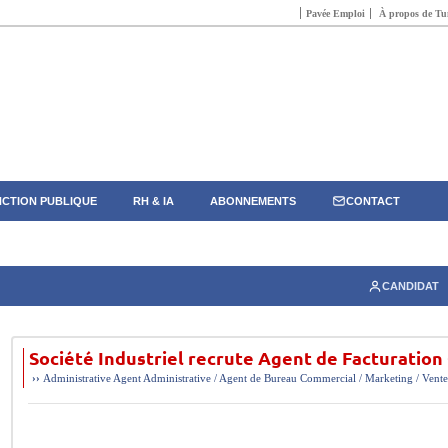
Pavée Emploi
À propos de Tun
CTION PUBLIQUE
RH & IA
ABONNEMENTS
CONTACT
CANDIDAT
Société Industriel recrute Agent de Facturatio
››
Administrative
Agent Administrative / Agent de Bureau
Commercial / Marketing / Vente