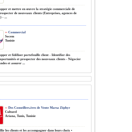
pper et mettre en œuvre la stratégie commerciale de
Prospecter de nouveaux clients (Entreprises, agences de
- ...
››
Commercial
Socem
Tunisie
pper et fidéliser portefeuille client - Identifier des
 oportunités et prospecter des nouveaux clients - Négocier
des et assurer ...
››
Des Conseillers.ères de Vente Marsa Zéphyr
Culturel
Ariana, Tunis, Tunisie
llir les clients et les accompagner dans leurs choix •