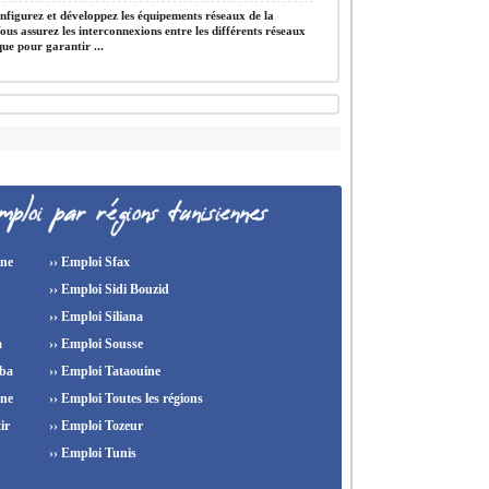
figurez et développez les équipements réseaux de la
us assurez les interconnexions entre les différents réseaux
ue pour garantir ...
ine
›› Emploi Sfax
›› Emploi Sidi Bouzid
›› Emploi Siliana
a
›› Emploi Sousse
ba
›› Emploi Tataouine
ine
›› Emploi Toutes les régions
ir
›› Emploi Tozeur
›› Emploi Tunis