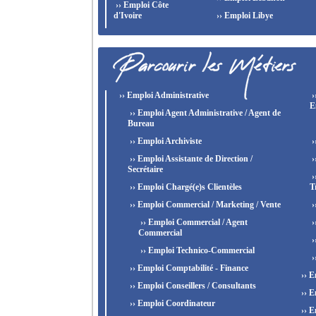
›› Emploi Côte
d'Ivoire
›› Emploi Libye
›› Emploi Administrative
›
E
›› Emploi Agent Administrative / Agent de
Bureau
›› Emploi Archiviste
›
›› Emploi Assistante de Direction /
›
Secrétaire
›
›› Emploi Chargé(e)s Clientèles
T
›› Emploi Commercial / Marketing / Vente
›
›› Emploi Commercial / Agent
›
Commercial
›
›› Emploi Technico-Commercial
›
›› Emploi Comptabilité - Finance
›› E
›› Emploi Conseillers / Consultants
›› E
›› Emploi Coordinateur
›› E