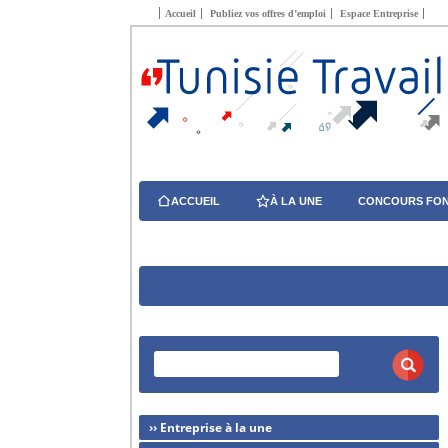
Accueil
Publiez vos offres d’emploi
Espace Entreprise
ACCUEIL
À LA UNE
CONCOURS FON
›› Entreprise à la une