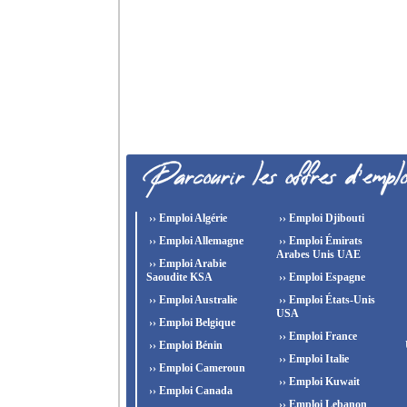
›› Emploi Algérie
›› Emploi Djibouti
›› Emploi Allemagne
›› Emploi Émirats
Arabes Unis UAE
›› Emploi Arabie
Saoudite KSA
›› Emploi Espagne
›› Emploi Australie
›› Emploi États-Unis
USA
›› Emploi Belgique
›› Emploi France
›› Emploi Bénin
›› Emploi Italie
›› Emploi Cameroun
›› Emploi Kuwait
›› Emploi Canada
›› Emploi Lebanon