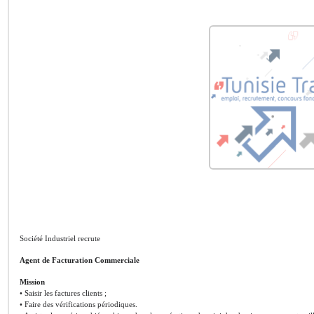
Société Industriel recrute
Agent de Facturation Commerciale
Mission
• Saisir les factures clients ;
• Faire des vérifications périodiques.