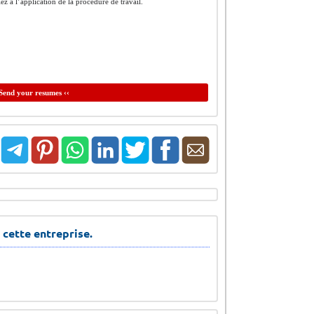
lez à l’application de la procédure de travail.
Send your resumes ‹‹
 cette entreprise.