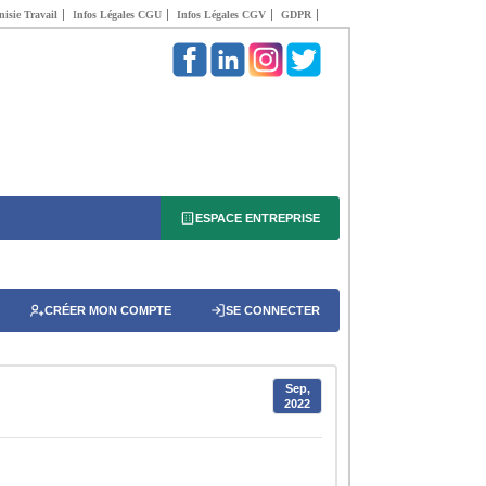
isie Travail
Infos Légales CGU
Infos Légales CGV
GDPR
ESPACE ENTREPRISE
CRÉER MON COMPTE
SE CONNECTER
Sep,
2022