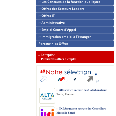
›› Les Concours de la fonction publiques
›› Offres des Secteurs Leaders
›› Offres IT
›› Administrative
›› Emploi Centre d'Appel
›› Immigration emploi à l'étranger
Parcourir les Offres
››
Entreprise
Publiez vos offres d'emploi
››
Altaservice recrute des Collaborateurs
Tunis, Tunisie
››
IKI Assurance recrute des Conseillers
Mutuelle Santé