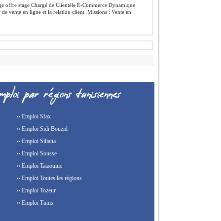
e offre stage Chargé de Clientèle E-Commerce Dynamique
 de vente en ligne et la relation client. Missions : Vente en
›› Emploi Sfax
›› Emploi Sidi Bouzid
›› Emploi Siliana
›› Emploi Sousse
›› Emploi Tataouine
›› Emploi Toutes les régions
›› Emploi Tozeur
›› Emploi Tunis