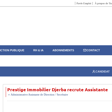
Pavée Emploi
À propos de Tun
CTION PUBLIQUE
RH & IA
ABONNEMENTS
CONTACT
CANDIDAT
Prestige Immobilier Djerba recrute Assistante
››
Administrative
Assistante de Direction / Secrétaire