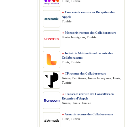
Tunis, Tunisie
››
Concentrix recrute en Réception des
Appels
Tunisie
››
Monoprix recrute des Collaborateurs
Toutes les régions, Tunisie
››
Industrie Multinational recrute des
Collaborateurs
Tunis, Tunisie
››
TP recrute des Collaborateurs
Ariana, Ben Arous, Toutes les régions, Tunis,
Tunisie
››
Transcom recrute des Conseillers en
Réception d’Appels
Ariana, Tunis, Tunisie
››
Armatis recrute des Collaborateurs
Tunis, Tunisie