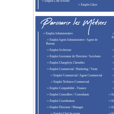
›› Emploi Côte d'Ivoire
›› Emploi Libye
›› Emploi Administrative
›
E
›› Emploi Agent Administrative / Agent de
Bureau
›› Emploi Archiviste
›
›› Emploi Assistante de Direction / Secrétaire
›
›› Emploi Chargé(e)s Clientèles
›
›› Emploi Commercial / Marketing / Vente
›
›› Emploi Commercial / Agent Commercial
›
›› Emploi Technico-Commercial
›
›› Emploi Comptabilité - Finance
›
›› Emploi Conseillers / Consultants
›› E
›› Emploi Coordinateur
›› E
›› Emploi Directeur / Manager
›› E
›› Emploi Chef de projet
›› E