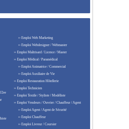
›› Emploi Web Marketing
›› Emploi Webdesigner / Webmaster
›› Emploi Maîtrisard / Licence / Master
›› Emploi Médical / Paramédical
›› Emploi Animatrice / Commercial
›› Emploi Auxiliaire de Vie
›› Emploi Restauration Hôtellerie
›› Emploi Technicien
 J2ee
›› Emploi Textile / Styliste / Modéliste
ur
›› Emploi Vendeurs / Ouvrier / Chauffeur / Agent
›› Emploi Agent / Agent de Sécurité
›› Emploi Chauffeur
histe
›› Emploi Livreur / Coursier