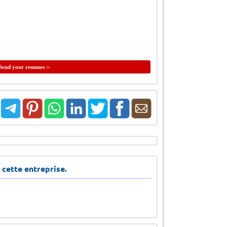
Send your resumes ‹‹
 cette entreprise.