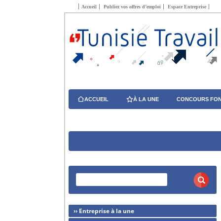
Accueil
Publiez vos offres d’emploi
Espace Entreprise
ACCUEIL
À LA UNE
CONCOURS FON
›› Entreprise à la une