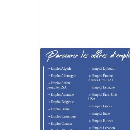
›› Emploi Algérie
›› Emploi Djibouti
›› Emploi Allemagne
›› Emploi Émirats
Arabes Unis UAE
›› Emploi Arabie
Saoudite KSA
›› Emploi Espagne
›› Emploi Australie
›› Emploi États-Unis
USA
›› Emploi Belgique
›› Emploi France
›› Emploi Bénin
›› Emploi Italie
›› Emploi Cameroun
›› Emploi Kuwait
›› Emploi Canada
›› Emploi Lebanon