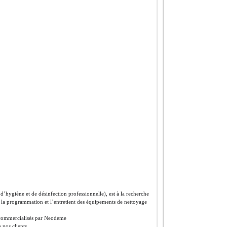
’hygiène et de désinfection professionnelle), est à la recherche
, la programmation et l’entretient des équipements de nettoyage
 commercialisés par Neodeme
 nos clients.