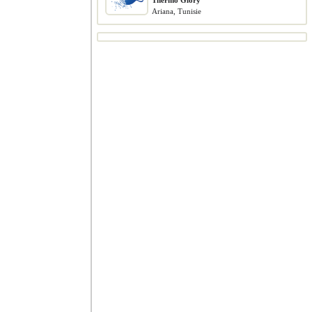
Thermo Glory
Ariana, Tunisie