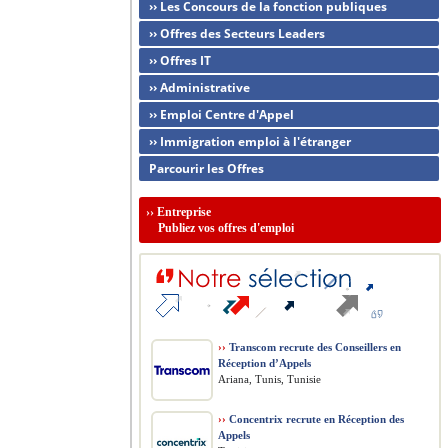
›› Les Concours de la fonction publiques
›› Offres des Secteurs Leaders
›› Offres IT
›› Administrative
›› Emploi Centre d'Appel
›› Immigration emploi à l'étranger
Parcourir les Offres
››
Entreprise
Publiez vos offres d'emploi
››
Transcom recrute des Conseillers en
Réception d’Appels
Ariana, Tunis, Tunisie
››
Concentrix recrute en Réception des
Appels