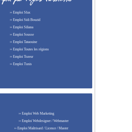
›› Emploi Sfax
›› Emploi Sidi Bouzid
›› Emploi Siliana
›› Emploi Sousse
›› Emploi Tataouine
›› Emploi Toutes les régions
›› Emploi Tozeur
›› Emploi Tunis
›› Emploi Web Marketing
›› Emploi Webdesigner / Webmaster
›› Emploi Maîtrisard / Licence / Master