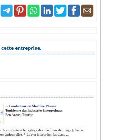
 cette entreprise.
››
Conducteur de Machine Plieuse
Tunisienne des Industries Energétiques
Ben Arous, Tunisie
r la conduite et le réglage des machines de pliage (plieuse
ventionnelle). * Lire et interpréter les plans ...