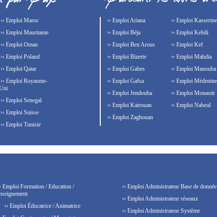
›› Emploi Maroc
›› Emploi Ariana
›› Emploi Kasserine
›› Emploi Mauritanie
›› Emploi Béja
›› Emploi Kebili
›› Emploi Oman
›› Emploi Ben Arous
›› Emploi Kef
›› Emploi Poland
›› Emploi Bizerte
›› Emploi Mahdia
›› Emploi Qatar
›› Emploi Gabes
›› Emploi Manouba
›› Emploi Royaume-
›› Emploi Gafsa
›› Emploi Médenine
Uni
›› Emploi Jendouba
›› Emploi Monastir
›› Emploi Senegal
›› Emploi Kairouan
›› Emploi Nabeul
›› Emploi Suisse
›› Emploi Zaghouan
›› Emploi Tunisie
› Emploi Formation / Education /
›› Emploi Administrateur Base de donnée
nseignement
›› Emploi Administrateur réseaux
›› Emploi Éducatrice / Animatrice
›› Emploi Administrateur Système