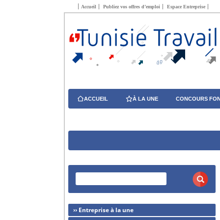
Accueil
Publiez vos offres d’emploi
Espace Entreprise
ACCUEIL
À LA UNE
CONCOURS FON
›› Entreprise à la une