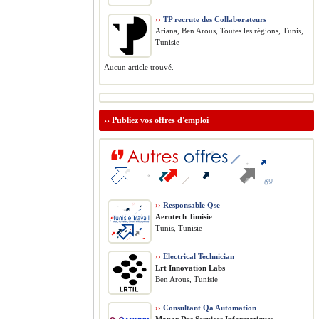
››
TP recrute des Collaborateurs
Ariana, Ben Arous, Toutes les régions, Tunis,
Tunisie
Aucun article trouvé.
››
Publiez vos offres d'emploi
››
Responsable Qse
Aerotech Tunisie
Tunis, Tunisie
››
Electrical Technician
Lrt Innovation Labs
Ben Arous, Tunisie
››
Consultant Qa Automation