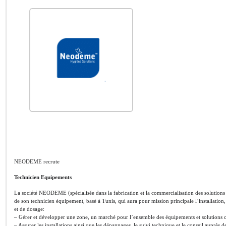
NEODEME recrute
Technicien Equipements
La société NEODEME (spécialisée dans la fabrication et la commercialisation des solutions d
de son technicien équipement, basé à Tunis, qui aura pour mission principale l’installation
et de dosage:
– Gérer et développer une zone, un marché pour l’ensemble des équipements et solutions
– Assurer les installations ainsi que les dépannages, le suivi technique et le conseil auprès de