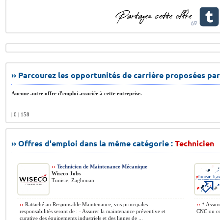
›› Parcourez les opportunités de carrière proposées par
Aucune autre offre d'emploi associée à cette entreprise.
| 0 | 158
›› Offres d'emploi dans la même catégorie :
Technicien
››
Technicien de Maintenance Mécanique
Wiseco Jobs
Tunisie, Zaghouan
››
Rattaché au Responsable Maintenance, vos principales
››
* Assure
responsabilités seront de : - Assurer la maintenance préventive et
CNC ou con
curative des équipements industriels et des lignes de ...