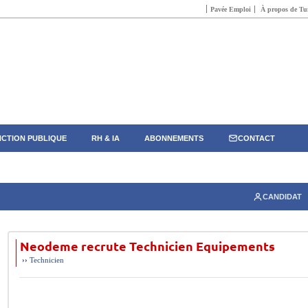
Pavée Emploi
À propos de Tun
CTION PUBLIQUE
RH & IA
ABONNEMENTS
CONTACT
CANDIDAT
Neodeme recrute Technicien Equipements
››
Technicien