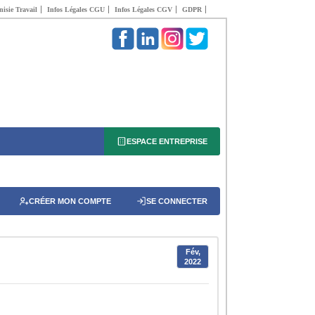
isie Travail
Infos Légales CGU
Infos Légales CGV
GDPR
ESPACE ENTREPRISE
CRÉER MON COMPTE
SE CONNECTER
Fév,
2022