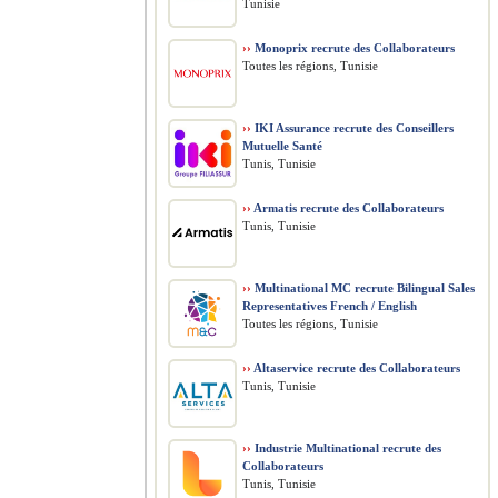
Tunisie
››
Monoprix recrute des Collaborateurs
Toutes les régions, Tunisie
››
IKI Assurance recrute des Conseillers
Mutuelle Santé
Tunis, Tunisie
››
Armatis recrute des Collaborateurs
Tunis, Tunisie
››
Multinational MC recrute Bilingual Sales
Representatives French / English
Toutes les régions, Tunisie
››
Altaservice recrute des Collaborateurs
Tunis, Tunisie
››
Industrie Multinational recrute des
Collaborateurs
Tunis, Tunisie