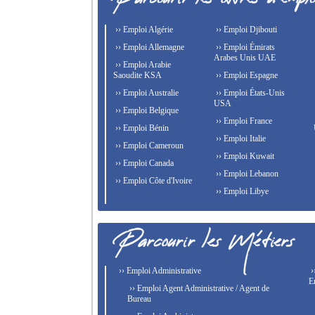
›› Emploi Algérie
›› Emploi Djibouti
›› Emploi Allemagne
›› Emploi Émirats
Arabes Unis UAE
›› Emploi Arabie
Saoudite KSA
›› Emploi Espagne
›› Emploi Australie
›› Emploi États-Unis
USA
›› Emploi Belgique
›› Emploi France
›› Emploi Bénin
›› Emploi Italie
›› Emploi Cameroun
›› Emploi Kuwait
›› Emploi Canada
›› Emploi Lebanon
›› Emploi Côte d'Ivoire
›› Emploi Libye
›› Emploi Administrative
›
E
›› Emploi Agent Administrative / Agent de
Bureau