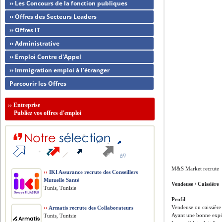
›› Les Concours de la fonction publiques
›› Offres des Secteurs Leaders
›› Offres IT
›› Administrative
›› Emploi Centre d'Appel
›› Immigration emploi à l'étranger
Parcourir les Offres
››
Entreprise
Publiez vos offres d'emploi
M&S Market recrute
››
IKI Assurance recrute des Conseillers
Mutuelle Santé
Vendeuse / Caissière
Tunis, Tunisie
Profil
Vendeuse ou caissière
››
Armatis recrute des Collaborateurs
Ayant une bonne expér
Tunis, Tunisie