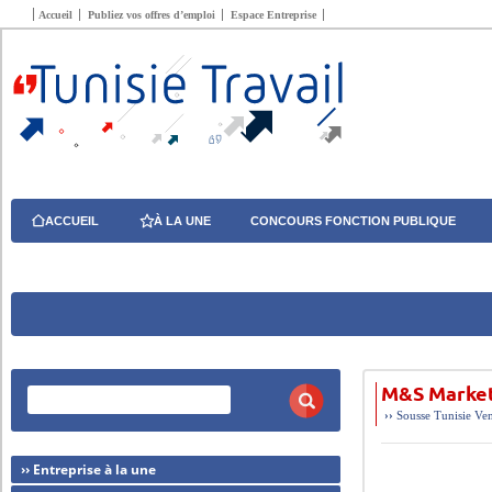
Accueil
Publiez vos offres d’emploi
Espace Entreprise
ACCUEIL
À LA UNE
CONCOURS FONCTION PUBLIQUE
M&S Market
››
Sousse
Tunisie
Ven
›› Entreprise à la une