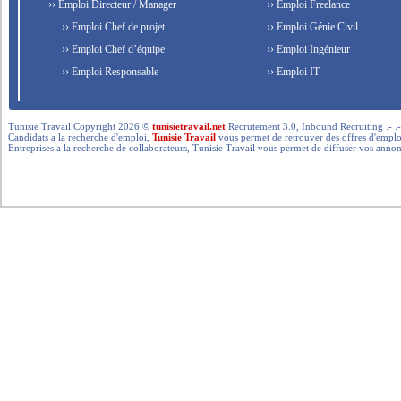
›› Emploi Directeur / Manager
›› Emploi Freelance
›› Emploi Chef de projet
›› Emploi Génie Civil
›› Emploi Chef d’équipe
›› Emploi Ingénieur
›› Emploi Responsable
›› Emploi IT
Tunisie Travail Copyright 2026 ©
tunisietravail.net
Recrutement 3.0, Inbound Recruiting .- .-.. --- 
Candidats a la recherche d'emploi,
Tunisie Travail
vous permet de retrouver des offres d'emploi 
Entreprises a la recherche de collaborateurs, Tunisie Travail vous permet de diffuser vos annon