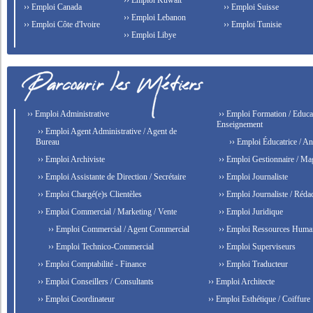
›› Emploi Kuwait
›› Emploi Canada
›› Emploi Suisse
›› Emploi Lebanon
›› Emploi Côte d'Ivoire
›› Emploi Tunisie
›› Emploi Libye
›› Emploi Administrative
›› Emploi Formation / Educat
Enseignement
›› Emploi Agent Administrative / Agent de
Bureau
›› Emploi Éducatrice / An
›› Emploi Archiviste
›› Emploi Gestionnaire / Ma
›› Emploi Assistante de Direction / Secrétaire
›› Emploi Journaliste
›› Emploi Chargé(e)s Clientèles
›› Emploi Journaliste / Rédac
›› Emploi Commercial / Marketing / Vente
›› Emploi Juridique
›› Emploi Commercial / Agent Commercial
›› Emploi Ressources Huma
›› Emploi Technico-Commercial
›› Emploi Superviseurs
›› Emploi Comptabilité - Finance
›› Emploi Traducteur
›› Emploi Conseillers / Consultants
›› Emploi Architecte
›› Emploi Coordinateur
›› Emploi Esthétique / Coiffure