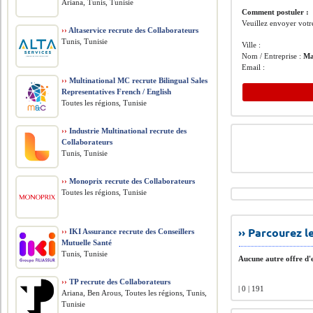
Ariana, Tunis, Tunisie
Comment postuler :
Veuillez envoyer votr
››
Altaservice recrute des Collaborateurs
Tunis, Tunisie
Ville :
Nom / Entreprise :
Ma
Email :
››
Multinational MC recrute Bilingual Sales
Representatives French / English
Toutes les régions, Tunisie
››
Industrie Multinational recrute des
Collaborateurs
Tunis, Tunisie
››
Monoprix recrute des Collaborateurs
Toutes les régions, Tunisie
›› Parcourez 
››
IKI Assurance recrute des Conseillers
Mutuelle Santé
Tunis, Tunisie
Aucune autre offre d'e
››
TP recrute des Collaborateurs
| 0 | 191
Ariana, Ben Arous, Toutes les régions, Tunis,
Tunisie