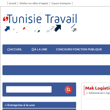
Accueil
Publiez vos offres d’emploi
Espace Entreprise
ACCUEIL
À LA UNE
CONCOURS FONCTION PUBLIQUE
Mak Logist
››
Administrative
Age
›› Entreprise à la une