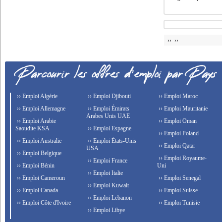
›› ››
›› Emploi Algérie
›› Emploi Djibouti
›› Emploi Maroc
›› Emploi Allemagne
›› Emploi Émirats
›› Emploi Mauritanie
Arabes Unis UAE
›› Emploi Arabie
›› Emploi Oman
Saoudite KSA
›› Emploi Espagne
›› Emploi Poland
›› Emploi Australie
›› Emploi États-Unis
›› Emploi Qatar
USA
›› Emploi Belgique
›› Emploi Royaume-
›› Emploi France
›› Emploi Bénin
Uni
›› Emploi Italie
›› Emploi Cameroun
›› Emploi Senegal
›› Emploi Kuwait
›› Emploi Canada
›› Emploi Suisse
›› Emploi Lebanon
›› Emploi Côte d'Ivoire
›› Emploi Tunisie
›› Emploi Libye