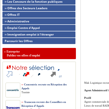
›› Les Concours de la fonction publiques
›› Offres des Secteurs Leaders
›› Offres IT
›› Administrative
›› Emploi Centre d'Appel
›› Immigration emploi à l'étranger
Parcourir les Offres
››
Entreprise
Publiez vos offres d'emploi
Mak Logistique recru
››
Concentrix recrute en Réception des
Appels
Agent Administratif
Tunisie
Profil
Agent commerciale doi
››
Transcom recrute des Conseillers en
Lieux de travail RAD
Réception d’Appels