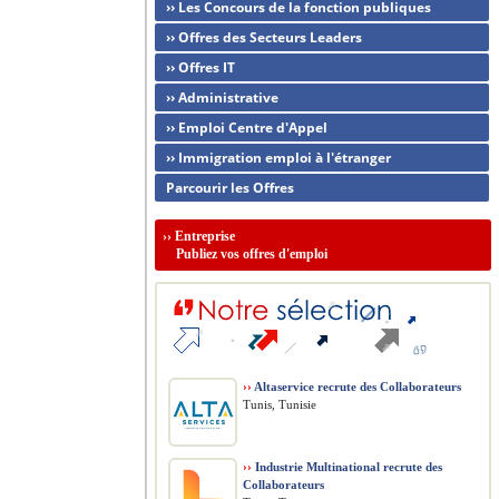
›› Les Concours de la fonction publiques
›› Offres des Secteurs Leaders
›› Offres IT
›› Administrative
›› Emploi Centre d'Appel
›› Immigration emploi à l'étranger
Parcourir les Offres
››
Entreprise
Publiez vos offres d'emploi
››
Altaservice recrute des Collaborateurs
Tunis, Tunisie
››
Industrie Multinational recrute des
Collaborateurs