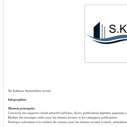
Sté Kahloun Immobiliére recrute
Infographiste
Missions principales
Concevoir des supports visuels attractifs (affiches, flyers, publications digitales, panneaux pu
Réaliser des montages vidéo pour les réseaux sociaux et les campagnes publicitaires.
Participer activement à la création de contenu pour les réseaux sociaux (visuels, animations