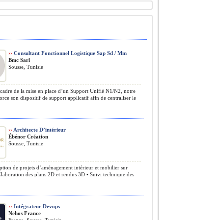
››
Consultant Fonctionnel Logistique Sap Sd / Mm
Bmc Sarl
Sousse, Tunisie
cadre de la mise en place d’un Support Unifié N1/N2, notre
orce son dispositif de support applicatif afin de centraliser le
››
Architecte D’intérieur
Ébénor Création
Sousse, Tunisie
tion de projets d’aménagement intérieur et mobilier sur
laboration des plans 2D et rendus 3D • Suivi technique des
››
Intégrateur Devops
Nehos France