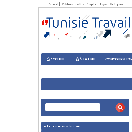
Accueil
Publiez vos offres d’emploi
Espace Entreprise
ACCUEIL
À LA UNE
CONCOURS FON
›› Entreprise à la une