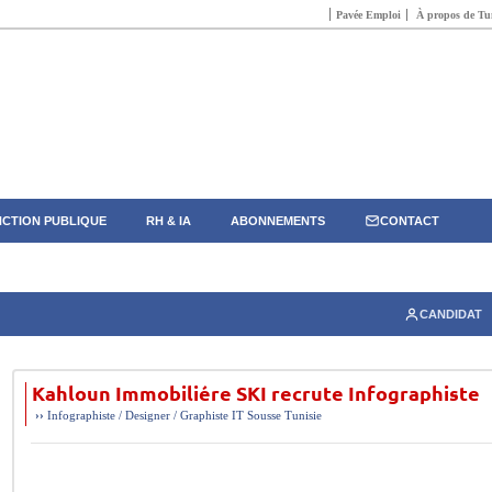
Pavée Emploi
À propos de Tun
CTION PUBLIQUE
RH & IA
ABONNEMENTS
CONTACT
CANDIDAT
Kahloun Immobiliére SKI recrute Infographiste
››
Infographiste / Designer / Graphiste
IT
Sousse
Tunisie