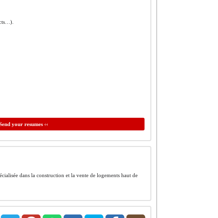
ects…).
Send your resumes ‹‹
cialisée dans la construction et la vente de logements haut de