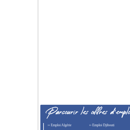
›› Emploi Algérie
›› Emploi Djibouti