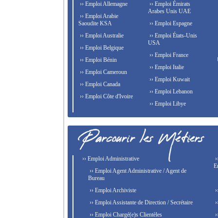
›› Emploi Allemagne
›› Emploi Émirats
Arabes Unis UAE
›› Emploi Arabie
Saoudite KSA
›› Emploi Espagne
›› Emploi Australie
›› Emploi États-Unis
USA
›› Emploi Belgique
›› Emploi France
›› Emploi Bénin
›› Emploi Italie
›› Emploi Cameroun
›› Emploi Kuwait
›› Emploi Canada
›› Emploi Lebanon
›› Emploi Côte d'Ivoire
›› Emploi Libye
›› Emploi Administrative
›
E
›› Emploi Agent Administrative / Agent de
Bureau
›› Emploi Archiviste
›
›› Emploi Assistante de Direction / Secrétaire
›
›› Emploi Chargé(e)s Clientèles
›