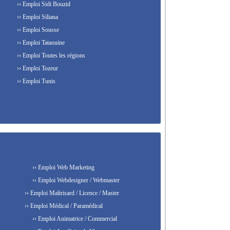
›› Emploi Sidi Bouzid
›› Emploi Siliana
›› Emploi Sousse
›› Emploi Tataouine
›› Emploi Toutes les régions
›› Emploi Tozeur
›› Emploi Tunis
›› Emploi Web Marketing
›› Emploi Webdesigner / Webmaster
›› Emploi Maîtrisard / Licence / Master
›› Emploi Médical / Paramédical
›› Emploi Animatrice / Commercial