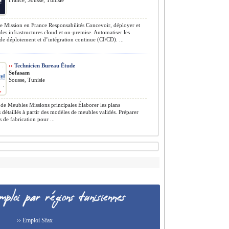
France, Sousse, Tunisie
 Mission en France Responsabilités Concevoir, déployer et
des infrastructures cloud et on-premise. Automatiser les
de déploiement et d’intégration continue (CI/CD). ...
››
Technicien Bureau Étude
Sofasam
Sousse, Tunisie
de Meubles Missions principales Élaborer les plans
 détaillés à partir des modèles de meubles validés. Préparer
s de fabrication pour ...
›› Emploi Sfax