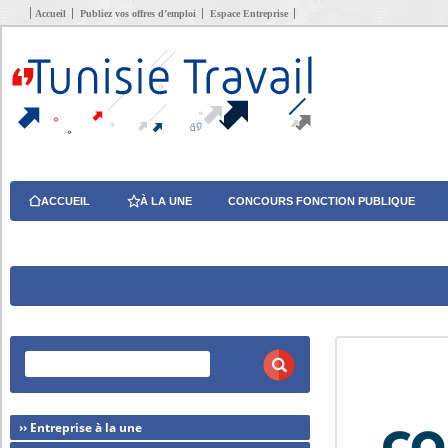
Accueil
Publiez vos offres d’emploi
Espace Entreprise
ACCUEIL
À LA UNE
CONCOURS FONCTION PUBLIQUE
›› Entreprise à la une