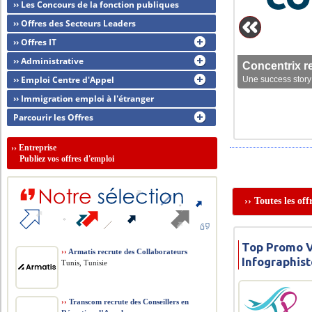
›› Les Concours de la fonction publiques
›› Offres des Secteurs Leaders
›› Offres IT
›› Administrative
Concentrix r
›› Emploi Centre d'Appel
Une success story 
›› Immigration emploi à l'étranger
Parcourir les Offres
››
Entreprise
Publiez vos offres d'emploi
›› Toutes les of
Top Promo V
››
Armatis recrute des Collaborateurs
Infographis
Tunis, Tunisie
››
Transcom recrute des Conseillers en