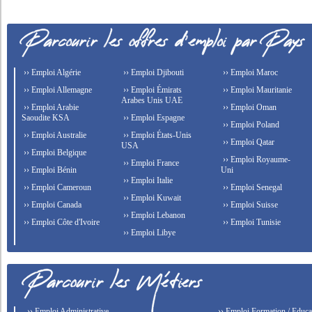
›› Emploi Algérie
›› Emploi Djibouti
›› Emploi Maroc
›› Emploi Allemagne
›› Emploi Émirats
›› Emploi Mauritanie
Arabes Unis UAE
›› Emploi Arabie
›› Emploi Oman
Saoudite KSA
›› Emploi Espagne
›› Emploi Poland
›› Emploi Australie
›› Emploi États-Unis
›› Emploi Qatar
USA
›› Emploi Belgique
›› Emploi Royaume-
›› Emploi France
›› Emploi Bénin
Uni
›› Emploi Italie
›› Emploi Cameroun
›› Emploi Senegal
›› Emploi Kuwait
›› Emploi Canada
›› Emploi Suisse
›› Emploi Lebanon
›› Emploi Côte d'Ivoire
›› Emploi Tunisie
›› Emploi Libye
›› Emploi Administrative
›› Emploi Formation / Educat