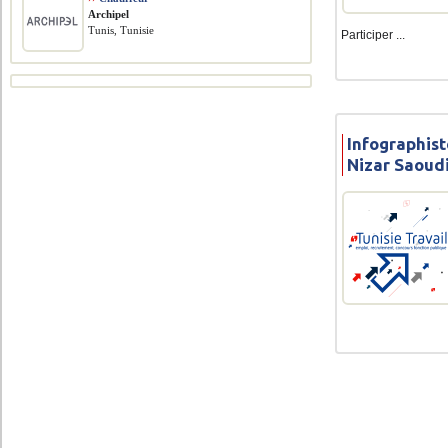
Archipel
Tunis, Tunisie
Participer ...
Infographist
Nizar Saoudi