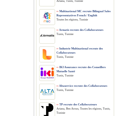
Ariana, Tunis, Tunisie
››
Multinational MC recrute Bilingual Sales
Representatives French / English
Toutes les régions, Tunisie
››
Armatis recrute des Collaborateurs
Tunis, Tunisie
››
Industrie Multinational recrute des
Collaborateurs
Tunis, Tunisie
››
IKI Assurance recrute des Conseillers
Mutuelle Santé
Tunis, Tunisie
››
Altaservice recrute des Collaborateurs
Tunis, Tunisie
››
TP recrute des Collaborateurs
Ariana, Ben Arous, Toutes les régions, Tunis,
Tunisie