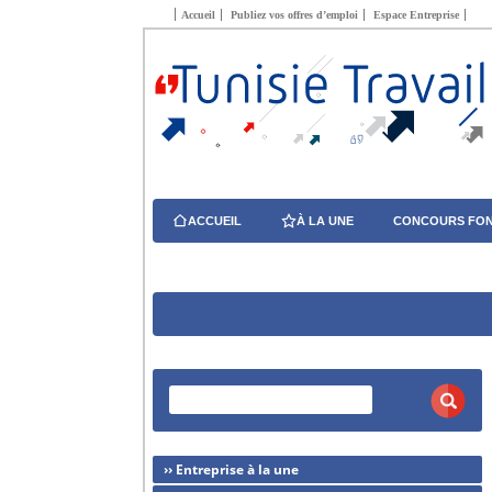
Accueil
Publiez vos offres d’emploi
Espace Entreprise
ACCUEIL
À LA UNE
CONCOURS FON
›› Entreprise à la une