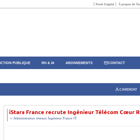
Pavée Emploi
À propos de Tun
CTION PUBLIQUE
RH & IA
ABONNEMENTS
CONTACT
CANDIDAT
iStars France recrute Ingénieur Télécom Cœur 
››
Administrateur réseaux
Ingénieur
France
IT