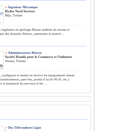
››
Ingénieur Mécanique
Hydro Nord Services
Béja, Tunisie
ingénieur en géologie Bonne maîtrise du terrain et
tion des données Sérieux, autonome et motivé ...
››
Administrateurs Réseau
Société Hamila pour le Commerce et l’industrie
Ariana, Tunisie
r, configurer et mettre en service les équipements réseau
 commutateurs, pare-feu, points d’accès Wi-Fi, etc.).
 et maintenir les serveurs et les ...
››
Des Télévendeurs Ligne