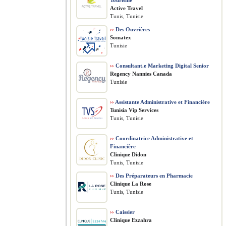
Tourisme
Active Travel
Tunis, Tunisie
››
Des Ouvrières
Somatex
Tunisie
››
Consultant.e Marketing Digital Senior
Regency Nannies Canada
Tunisie
››
Assistante Administrative et Financière
Tunisia Vip Services
Tunis, Tunisie
››
Coordinatrice Administrative et
Financière
Clinique Didon
Tunis, Tunisie
››
Des Préparateurs en Pharmacie
Clinique La Rose
Tunis, Tunisie
››
Caissier
Clinique Ezzahra