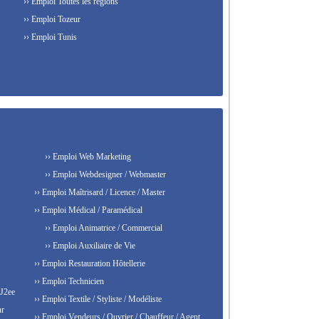
›› Emploi Toutes les régions
›› Emploi Tozeur
›› Emploi Tunis
›› Emploi Web Marketing
›› Emploi Webdesigner / Webmaster
›› Emploi Maîtrisard / Licence / Master
›› Emploi Médical / Paramédical
›› Emploi Animatrice / Commercial
›› Emploi Auxiliaire de Vie
›› Emploi Restauration Hôtellerie
›› Emploi Technicien
 J2ee
›› Emploi Textile / Styliste / Modéliste
ur
›› Emploi Vendeurs / Ouvrier / Chauffeur / Agent