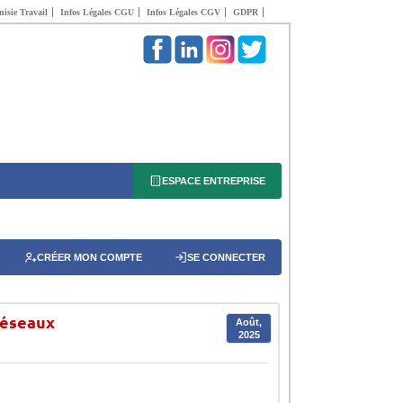
isie Travail
Infos Légales CGU
Infos Légales CGV
GDPR
ESPACE ENTREPRISE
CRÉER MON COMPTE
SE CONNECTER
Réseaux
Août,
2025