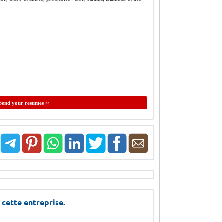
Send your resumes ‹‹
 cette entreprise.