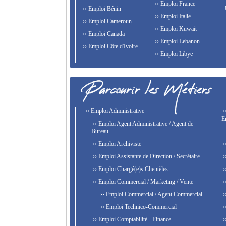
›› Emploi France
›› Emploi Bénin
›› Emploi Italie
›› Emploi Cameroun
›› Emploi Kuwait
›› Emploi Canada
›› Emploi Lebanon
›› Emploi Côte d'Ivoire
›› Emploi Libye
›› Emploi Administrative
›
E
›› Emploi Agent Administrative / Agent de
Bureau
›› Emploi Archiviste
›
›› Emploi Assistante de Direction / Secrétaire
›
›› Emploi Chargé(e)s Clientèles
›
›› Emploi Commercial / Marketing / Vente
›
›› Emploi Commercial / Agent Commercial
›
›› Emploi Technico-Commercial
›
›› Emploi Comptabilité - Finance
›