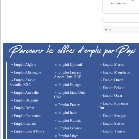
équipe de ...
›› ››
›› Emploi Algérie
›› Emploi Djibouti
›› Emploi Maroc
›› Emploi Allemagne
›› Emploi Émirats
›› Emploi Mauritanie
Arabes Unis UAE
›› Emploi Arabie
›› Emploi Oman
Saoudite KSA
›› Emploi Espagne
›› Emploi Poland
›› Emploi Australie
›› Emploi États-Unis
›› Emploi Qatar
USA
›› Emploi Belgique
›› Emploi Royaume-
›› Emploi France
›› Emploi Bénin
Uni
›› Emploi Italie
›› Emploi Cameroun
›› Emploi Senegal
›› Emploi Kuwait
›› Emploi Canada
›› Emploi Suisse
›› Emploi Lebanon
›› Emploi Côte d'Ivoire
›› Emploi Tunisie
›› Emploi Libye