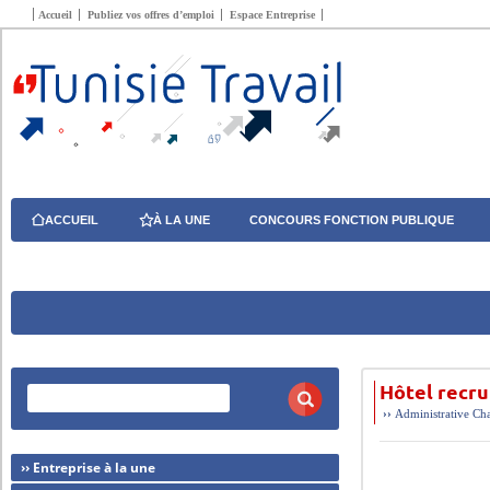
Accueil
Publiez vos offres d’emploi
Espace Entreprise
ACCUEIL
À LA UNE
CONCOURS FONCTION PUBLIQUE
Hôtel recr
››
Administrative
Cha
›› Entreprise à la une