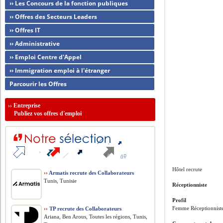
›› Les Concours de la fonction publiques
›› Offres des Secteurs Leaders
›› Offres IT
›› Administrative
›› Emploi Centre d'Appel
›› Immigration emploi à l'étranger
Parcourir les Offres
››
Entreprise
Publiez vos offres d'emploi
Hôtel recrute
››
Armatis recrute des Collaborateurs
Tunis, Tunisie
Réceptionniste
Profil
Femme Réceptionnist
››
TP recrute des Collaborateurs
Ariana, Ben Arous, Toutes les régions, Tunis,