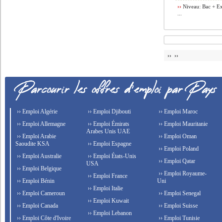
››
Niveau: Bac + Ex
...
›› ››
›› Emploi Algérie
›› Emploi Djibouti
›› Emploi Maroc
›› Emploi Allemagne
›› Emploi Émirats
›› Emploi Mauritanie
Arabes Unis UAE
›› Emploi Arabie
›› Emploi Oman
Saoudite KSA
›› Emploi Espagne
›› Emploi Poland
›› Emploi Australie
›› Emploi États-Unis
›› Emploi Qatar
USA
›› Emploi Belgique
›› Emploi Royaume-
›› Emploi France
›› Emploi Bénin
Uni
›› Emploi Italie
›› Emploi Cameroun
›› Emploi Senegal
›› Emploi Kuwait
›› Emploi Canada
›› Emploi Suisse
›› Emploi Lebanon
›› Emploi Côte d'Ivoire
›› Emploi Tunisie