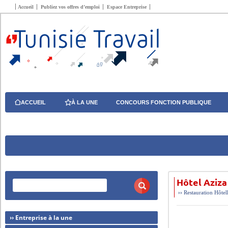
Accueil
Publiez vos offres d’emploi
Espace Entreprise
ACCUEIL
À LA UNE
CONCOURS FONCTION PUBLIQUE
Hôtel Aziza
››
Restauration Hôtel
›› Entreprise à la une