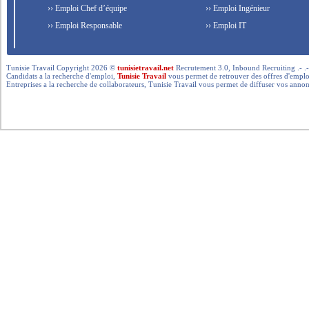
›› Emploi Chef d’équipe
›› Emploi Ingénieur
›› Emploi Responsable
›› Emploi IT
Tunisie Travail Copyright 2026 ©
tunisietravail.net
Recrutement 3.0, Inbound Recruiting .- .-.. --- 
Candidats a la recherche d'emploi,
Tunisie Travail
vous permet de retrouver des offres d'emploi 
Entreprises a la recherche de collaborateurs, Tunisie Travail vous permet de diffuser vos annon