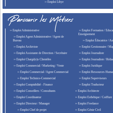
›› Emploi Libye
›› Emploi Administrative
›› Emploi Formation / Educat
Enseignement
›› Emploi Agent Administrative / Agent de
Bureau
›› Emploi Éducatrice / An
›› Emploi Archiviste
›› Emploi Gestionnaire / Ma
›› Emploi Assistante de Direction / Secrétaire
›› Emploi Journaliste
›› Emploi Chargé(e)s Clientèles
›› Emploi Journaliste / Rédac
›› Emploi Commercial / Marketing / Vente
›› Emploi Juridique
›› Emploi Commercial / Agent Commercial
›› Emploi Ressources Huma
›› Emploi Technico-Commercial
›› Emploi Superviseurs
›› Emploi Comptabilité - Finance
›› Emploi Traducteur
›› Emploi Conseillers / Consultants
›› Emploi Architecte
›› Emploi Coordinateur
›› Emploi Esthétique / Coiffure
›› Emploi Directeur / Manager
›› Emploi Freelance
›› Emploi Chef de projet
›› Emploi Génie Civil