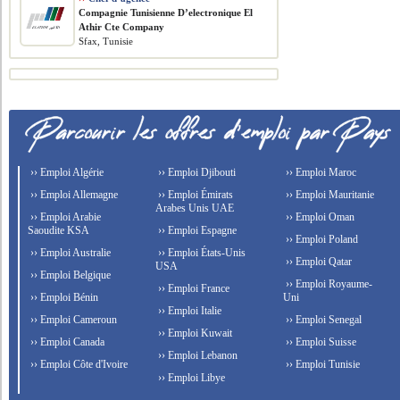
Compagnie Tunisienne D’electronique El
Athir Cte Company
Sfax, Tunisie
›› Emploi Algérie
›› Emploi Djibouti
›› Emploi Maroc
›› Emploi Allemagne
›› Emploi Émirats
›› Emploi Mauritanie
Arabes Unis UAE
›› Emploi Arabie
›› Emploi Oman
Saoudite KSA
›› Emploi Espagne
›› Emploi Poland
›› Emploi Australie
›› Emploi États-Unis
›› Emploi Qatar
USA
›› Emploi Belgique
›› Emploi Royaume-
›› Emploi France
›› Emploi Bénin
Uni
›› Emploi Italie
›› Emploi Cameroun
›› Emploi Senegal
›› Emploi Kuwait
›› Emploi Canada
›› Emploi Suisse
›› Emploi Lebanon
›› Emploi Côte d'Ivoire
›› Emploi Tunisie
›› Emploi Libye