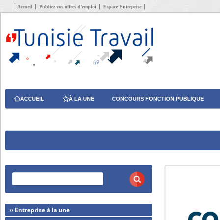
Accueil
Publiez vos offres d’emploi
Espace Entreprise
ACCUEIL
À LA UNE
CONCOURS FONCTION PUBLIQUE
›› Entreprise à la une