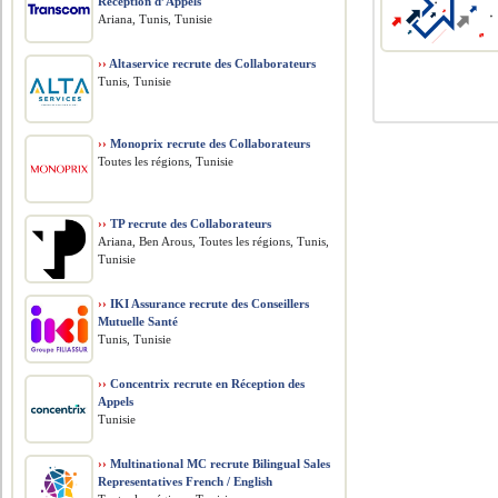
Réception d’Appels
Ariana, Tunis, Tunisie
››
Altaservice recrute des Collaborateurs
Tunis, Tunisie
››
Monoprix recrute des Collaborateurs
Toutes les régions, Tunisie
››
TP recrute des Collaborateurs
Ariana, Ben Arous, Toutes les régions, Tunis,
Tunisie
››
IKI Assurance recrute des Conseillers
Mutuelle Santé
Tunis, Tunisie
››
Concentrix recrute en Réception des
Appels
Tunisie
››
Multinational MC recrute Bilingual Sales
Representatives French / English