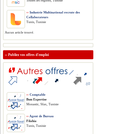
Toutes les régions, Tunisie
››
Industrie Multinational recrute des
Collaborateurs
Tunis, Tunisie
Aucun article trouvé.
››
Publiez vos offres d'emploi
››
Comptable
Bsm Expertise
Monastir, Sfax, Tunisie
››
Agent de Bureau
Filahia
Tunis, Tunisie