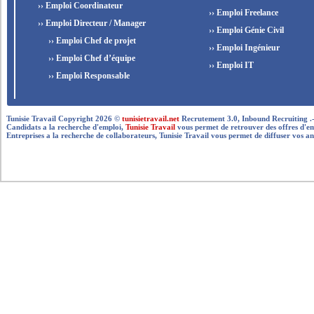
›› Emploi Coordinateur
›› Emploi Freelance
›› Emploi Directeur / Manager
›› Emploi Génie Civil
›› Emploi Chef de projet
›› Emploi Ingénieur
›› Emploi Chef d’équipe
›› Emploi IT
›› Emploi Responsable
Tunisie Travail Copyright 2026 ©
tunisietravail.net
Recrutement 3.0, Inbound Recruiting .- .-.. --
Candidats a la recherche d'emploi,
Tunisie Travail
vous permet de retrouver des offres d'empl
Entreprises a la recherche de collaborateurs, Tunisie Travail vous permet de diffuser vos an