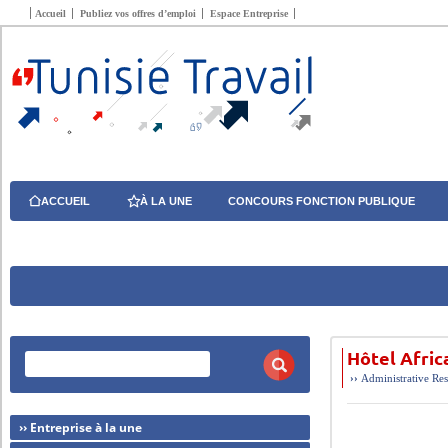
Accueil
Publiez vos offres d’emploi
Espace Entreprise
ACCUEIL
À LA UNE
CONCOURS FONCTION PUBLIQUE
Hôtel Afric
››
Administrative
Res
›› Entreprise à la une