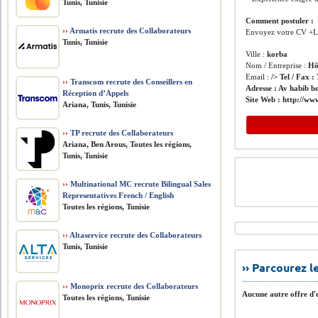
Tunis, Tunisie
Comment postuler :
››
Armatis recrute des Collaborateurs
Envoyez votre CV +L
Tunis, Tunisie
Ville :
korba
Nom / Entreprise :
Hô
Email :
/> Tel / Fax :
››
Transcom recrute des Conseillers en
Adresse :
Av habib b
Réception d’Appels
Site Web :
http://www
Ariana, Tunis, Tunisie
››
TP recrute des Collaborateurs
Ariana, Ben Arous, Toutes les régions,
Tunis, Tunisie
››
Multinational MC recrute Bilingual Sales
Representatives French / English
Toutes les régions, Tunisie
››
Altaservice recrute des Collaborateurs
Tunis, Tunisie
›› Parcourez 
››
Monoprix recrute des Collaborateurs
Aucune autre offre d'e
Toutes les régions, Tunisie