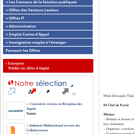
›› Les Concours de la fonction publiques
›› Offres des Secteurs Leaders
›› Offres IT
›› Administrative
›› Emploi Centre d'Appel
›› Immigration emploi à l'étranger
Parcourir les Offres
››
Entreprise
Publiez vos offres d'emploi
Hôtel Africajade Thal
››
Concentrix recrute en Réception des
04 Chef de Partie
Appels
Tunisie
Mission
– Réaliser et dresser l
leur réalisation
››
Industrie Multinational recrute des
– Organiser, coordonn
Collaborateurs
– Expérience exigée 