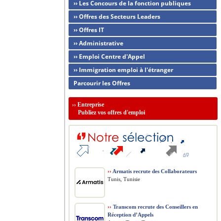
›› Les Concours de la fonction publiques
›› Offres des Secteurs Leaders
›› Offres IT
›› Administrative
›› Emploi Centre d'Appel
›› Immigration emploi à l'étranger
Parcourir les Offres
››
Entreprise
Publiez vos offres d'emploi
››
Armatis recrute des Collaborateurs
Tunis, Tunisie
››
Transcom recrute des Conseillers en
Réception d’Appels