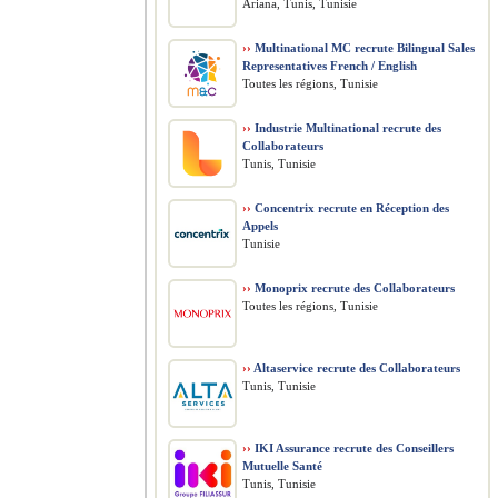
Ariana, Tunis, Tunisie
››
Multinational MC recrute Bilingual Sales
Representatives French / English
Toutes les régions, Tunisie
››
Industrie Multinational recrute des
Collaborateurs
Tunis, Tunisie
››
Concentrix recrute en Réception des
Appels
Tunisie
››
Monoprix recrute des Collaborateurs
Toutes les régions, Tunisie
››
Altaservice recrute des Collaborateurs
Tunis, Tunisie
››
IKI Assurance recrute des Conseillers
Mutuelle Santé
Tunis, Tunisie