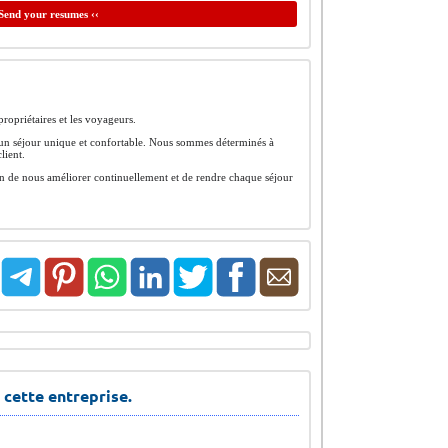
Send your resumes ‹‹
ropriétaires et les voyageurs.
\'un séjour unique et confortable. Nous sommes déterminés à
lient.
fin de nous améliorer continuellement et de rendre chaque séjour
 cette entreprise.