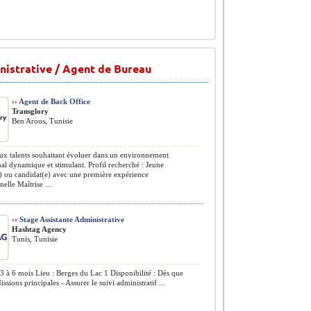
istrative / Agent de Bureau
››
Agent de Back Office
Transglory
Ben Arous, Tunisie
 talents souhaitant évoluer dans un environnement
nal dynamique et stimulant. Profil recherché : Jeune
) ou candidat(e) avec une première expérience
elle Maîtrise ...
››
Stage Assistante Administrative
Hashtag Agency
Tunis, Tunisie
3 à 6 mois Lieu : Berges du Lac 1 Disponibilité : Dès que
ssions principales - Assurer le suivi administratif ...