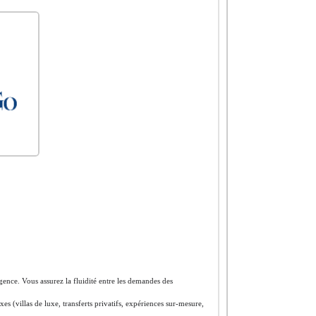
agence. Vous assurez la fluidité entre les demandes des
es (villas de luxe, transferts privatifs, expériences sur-mesure,