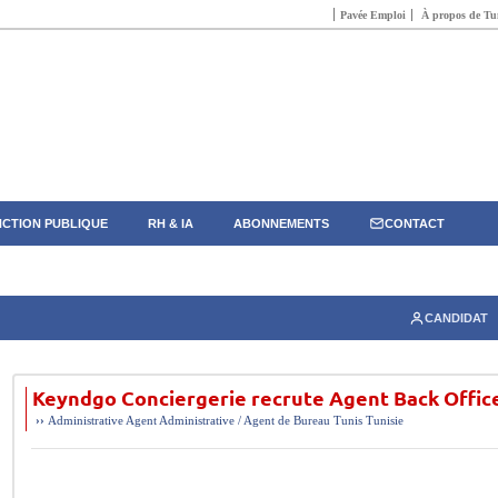
Pavée Emploi
À propos de Tun
CTION PUBLIQUE
RH & IA
ABONNEMENTS
CONTACT
CANDIDAT
Keyndgo Conciergerie recrute Agent Back Offic
››
Administrative
Agent Administrative / Agent de Bureau
Tunis
Tunisie