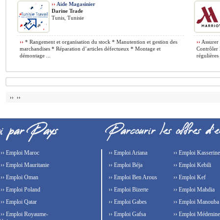
››
Aide Magasinier
Darine Trade
Tunis, Tunisie
››
* Rangement et organisation du stock * Manutention et gestion des
››
Assurer l
marchandises * Réparation d’articles défectueux * Montage et
Contrôler l
démontage ...
régulières 
›› ››
›› Emploi Maroc
›› Emploi Ariana
›› Emploi Kasserine
›› Emploi Mauritanie
›› Emploi Béja
›› Emploi Kebili
›› Emploi Oman
›› Emploi Ben Arous
›› Emploi Kef
›› Emploi Poland
›› Emploi Bizerte
›› Emploi Mahdia
›› Emploi Qatar
›› Emploi Gabes
›› Emploi Manouba
›› Emploi Royaume-
›› Emploi Gafsa
›› Emploi Médenine