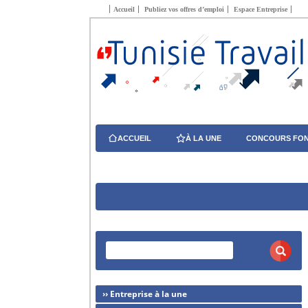
Accueil
Publiez vos offres d’emploi
Espace Entreprise
ACCUEIL
À LA UNE
CONCOURS FON
›› Entreprise à la une