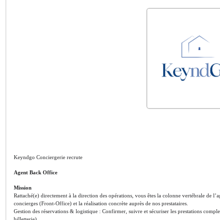
Keyndgo Conciergerie recrute
Agent Back Office
Mission
Rattaché(e) directement à la direction des opérations, vous êtes la colonne vertébrale de l’
concierges (Front-Office) et la réalisation concrète auprès de nos prestataires.
Gestion des réservations & logistique : Confirmer, suivre et sécuriser les prestations complex
billetterie).