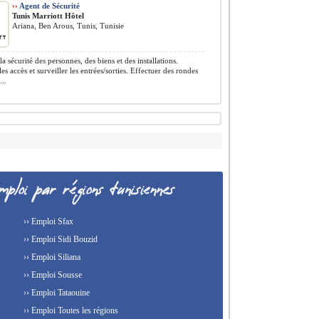
››
Agent de Sécurité
Tunis Marriott Hôtel
Ariana, Ben Arous, Tunis, Tunisie
a sécurité des personnes, des biens et des installations.
es accès et surveiller les entrées/sorties. Effectuer des rondes
...
›› Emploi Sfax
›› Emploi Sidi Bouzid
›› Emploi Siliana
›› Emploi Sousse
›› Emploi Tataouine
›› Emploi Toutes les régions