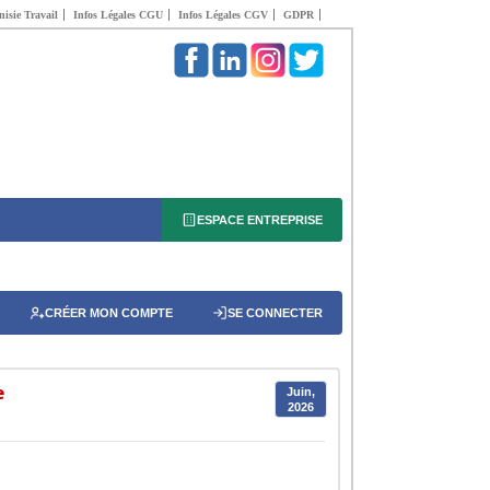
isie Travail
Infos Légales CGU
Infos Légales CGV
GDPR
ESPACE ENTREPRISE
CRÉER MON COMPTE
SE CONNECTER
e
Juin,
2026