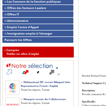
›› Les Concours de la fonction publiques
›› Offres des Secteurs Leaders
›› Offres IT
›› Administrative
›› Emploi Centre d'Appel
›› Immigration emploi à l'étranger
Parcourir les Offres
››
Entreprise
Publiez vos offres d'emploi
Hewlett Packard Enter
››
Multinational MC recrute Bilingual Sales
Technical Support C
Representatives French / English
Toutes les régions, Tunisie
Description
Provide customers & E
››
Monoprix recrute des Collaborateurs
Specifically:
Toutes les régions, Tunisie
Collect pertinent in