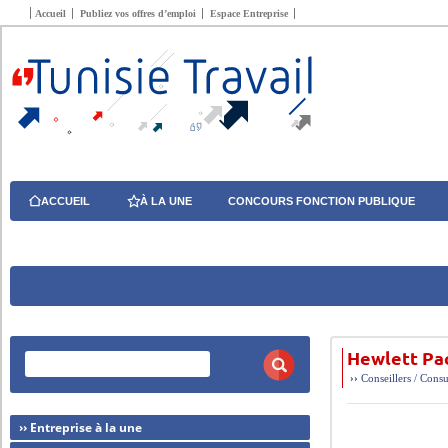
Accueil
Publiez vos offres d’emploi
Espace Entreprise
ACCUEIL
À LA UNE
CONCOURS FONCTION PUBLIQUE
Hewlett Pac
››
Conseillers / Consu
›› Entreprise à la une