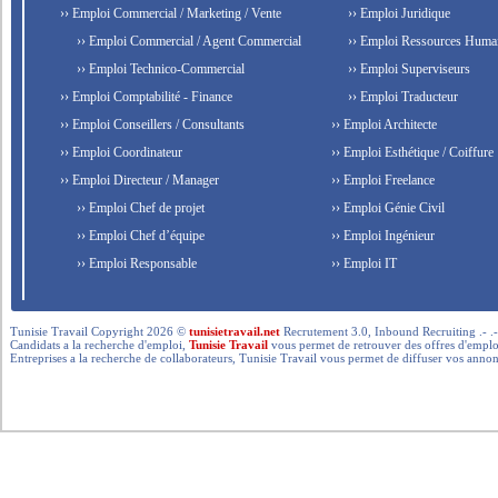
›› Emploi Commercial / Marketing / Vente
›› Emploi Juridique
›› Emploi Commercial / Agent Commercial
›› Emploi Ressources Huma
›› Emploi Technico-Commercial
›› Emploi Superviseurs
›› Emploi Comptabilité - Finance
›› Emploi Traducteur
›› Emploi Conseillers / Consultants
›› Emploi Architecte
›› Emploi Coordinateur
›› Emploi Esthétique / Coiffure
›› Emploi Directeur / Manager
›› Emploi Freelance
›› Emploi Chef de projet
›› Emploi Génie Civil
›› Emploi Chef d’équipe
›› Emploi Ingénieur
›› Emploi Responsable
›› Emploi IT
Tunisie Travail Copyright 2026 ©
tunisietravail.net
Recrutement 3.0, Inbound Recruiting .- .-.. --- 
Candidats a la recherche d'emploi,
Tunisie Travail
vous permet de retrouver des offres d'emploi 
Entreprises a la recherche de collaborateurs, Tunisie Travail vous permet de diffuser vos annon