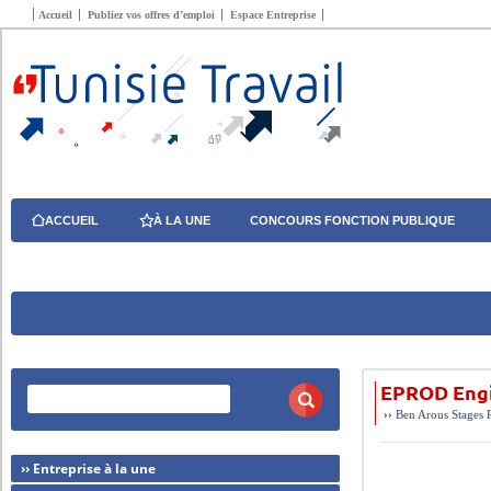
Accueil
Publiez vos offres d’emploi
Espace Entreprise
ACCUEIL
À LA UNE
CONCOURS FONCTION PUBLIQUE
EPROD Engi
››
Ben Arous
Stages
›› Entreprise à la une