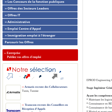
›› Les Concours de la fonction publiques
›› Offres des Secteurs Leaders
›› Offres IT
›› Administrative
›› Emploi Centre d'Appel
›› Immigration emploi à l'étranger
Parcourir les Offres
››
Entreprise
Publiez vos offres d'emploi
EPROD Engineering 
››
Armatis recrute des Collaborateurs
Stage Ingénieur Géni
Tunis, Tunisie
Ayant les compétence
* Maitrisant les logi
* Connaissance en RE
››
Transcom recrute des Conseillers en
* Connaissance de bas
Réception d’Appels
* Motivé et ayant une