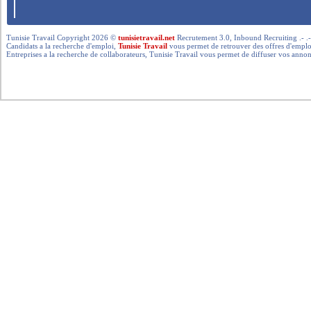
Tunisie Travail Copyright 2026 ©
tunisietravail.net
Recrutement 3.0, Inbound Recruiting .- .-.. --- 
Candidats a la recherche d'emploi,
Tunisie Travail
vous permet de retrouver des offres d'emploi 
Entreprises a la recherche de collaborateurs, Tunisie Travail vous permet de diffuser vos annon