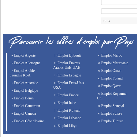
›› ››
›› Emploi Algérie
›› Emploi Djibouti
›› Emploi Maroc
›› Emploi Allemagne
›› Emploi Émirats
›› Emploi Mauritanie
Arabes Unis UAE
›› Emploi Arabie
›› Emploi Oman
Saoudite KSA
›› Emploi Espagne
›› Emploi Poland
›› Emploi Australie
›› Emploi États-Unis
›› Emploi Qatar
USA
›› Emploi Belgique
›› Emploi Royaume-
›› Emploi France
›› Emploi Bénin
Uni
›› Emploi Italie
›› Emploi Cameroun
›› Emploi Senegal
›› Emploi Kuwait
›› Emploi Canada
›› Emploi Suisse
›› Emploi Lebanon
›› Emploi Côte d'Ivoire
›› Emploi Tunisie
›› Emploi Libye