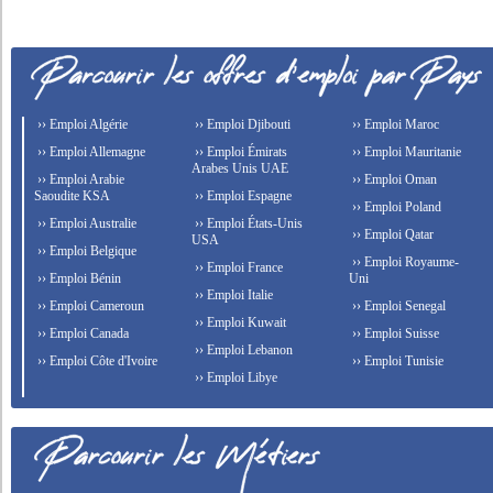
›› Emploi Algérie
›› Emploi Djibouti
›› Emploi Maroc
›› Emploi Allemagne
›› Emploi Émirats
›› Emploi Mauritanie
Arabes Unis UAE
›› Emploi Arabie
›› Emploi Oman
Saoudite KSA
›› Emploi Espagne
›› Emploi Poland
›› Emploi Australie
›› Emploi États-Unis
›› Emploi Qatar
USA
›› Emploi Belgique
›› Emploi Royaume-
›› Emploi France
›› Emploi Bénin
Uni
›› Emploi Italie
›› Emploi Cameroun
›› Emploi Senegal
›› Emploi Kuwait
›› Emploi Canada
›› Emploi Suisse
›› Emploi Lebanon
›› Emploi Côte d'Ivoire
›› Emploi Tunisie
›› Emploi Libye