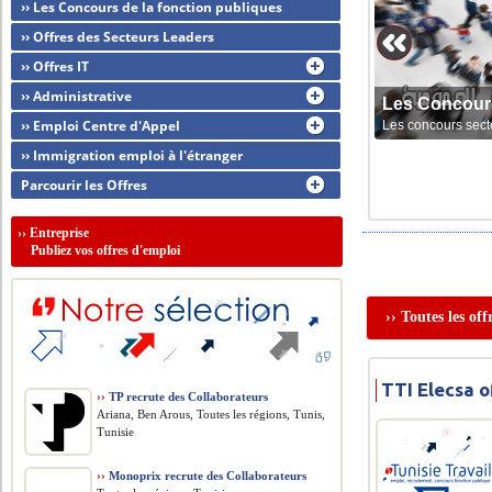
›› Les Concours de la fonction publiques
›› Offres des Secteurs Leaders
›› Offres IT
›› Administrative
Les Concour
›› Emploi Centre d'Appel
Les concours sect
›› Immigration emploi à l'étranger
Parcourir les Offres
››
Entreprise
Publiez vos offres d'emploi
›› Toutes les of
TTI Elecsa o
››
TP recrute des Collaborateurs
Ariana, Ben Arous, Toutes les régions, Tunis,
Tunisie
››
Monoprix recrute des Collaborateurs