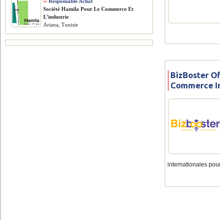
››
Responsable Achat
Société Hamila Pour Le Commerce Et
L’industrie
Ariana, Tunisie
BizBoster Of
Commerce In
internationales pour