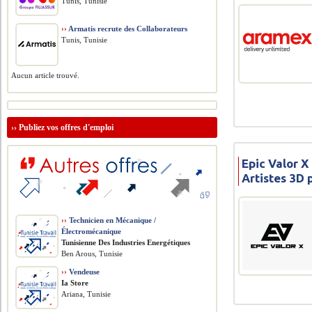
Tunis, Tunisie
››
Armatis recrute des Collaborateurs
Tunis, Tunisie
Aucun article trouvé.
››
Publiez vos offres d'emploi
Epic Valor X
Artistes 3D
››
Technicien en Mécanique /
Électromécanique
Tunisienne Des Industries Energétiques
Ben Arous, Tunisie
››
Vendeuse
Ia Store
Ariana, Tunisie