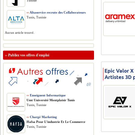
Tunisie
››
Altaservice recrute des Collaborateurs
Tunis, Tunisie
Aucun article trouvé.
››
Publiez vos offres d'emploi
Epic Valor X
Artistes 3D
››
Enseignent Informatique
Umt Université Montplaisir Tunis
Tunis, Tunisie
››
Chargé Marketing
Hafsa Pour L’industrie Et Le Commerce
Tunis, Tunisie