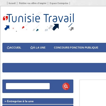
Accueil
Publiez vos offres d’emploi
Espace Entreprise
ACCUEIL
À LA UNE
CONCOURS FONCTION PUBLIQUE
›› Entreprise à la une