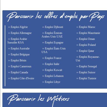
›› Emploi Algérie
›› Emploi Djibouti
›› Emploi Maroc
›› Emploi Allemagne
›› Emploi Émirats
›› Emploi Mauritanie
Arabes Unis UAE
›› Emploi Arabie
›› Emploi Oman
Saoudite KSA
›› Emploi Espagne
›› Emploi Poland
›› Emploi Australie
›› Emploi États-Unis
›› Emploi Qatar
USA
›› Emploi Belgique
›› Emploi Royaume-
›› Emploi France
›› Emploi Bénin
Uni
›› Emploi Italie
›› Emploi Cameroun
›› Emploi Senegal
›› Emploi Kuwait
›› Emploi Canada
›› Emploi Suisse
›› Emploi Lebanon
›› Emploi Côte d'Ivoire
›› Emploi Tunisie
›› Emploi Libye