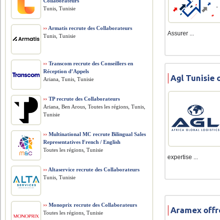
Collaborateurs
Tunis, Tunisie
››
Armatis recrute des Collaborateurs
Assurer ...
Tunis, Tunisie
››
Transcom recrute des Conseillers en
Réception d’Appels
Agl Tunisie 
Ariana, Tunis, Tunisie
››
TP recrute des Collaborateurs
Ariana, Ben Arous, Toutes les régions, Tunis,
Tunisie
››
Multinational MC recrute Bilingual Sales
Representatives French / English
Toutes les régions, Tunisie
expertise ...
››
Altaservice recrute des Collaborateurs
Tunis, Tunisie
››
Monoprix recrute des Collaborateurs
Aramex offr
Toutes les régions, Tunisie