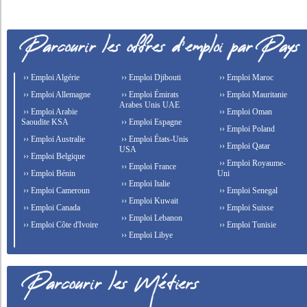
›› Emploi Algérie
›› Emploi Djibouti
›› Emploi Maroc
›› Emploi Allemagne
›› Emploi Émirats
›› Emploi Mauritanie
Arabes Unis UAE
›› Emploi Arabie
›› Emploi Oman
Saoudite KSA
›› Emploi Espagne
›› Emploi Poland
›› Emploi Australie
›› Emploi États-Unis
›› Emploi Qatar
USA
›› Emploi Belgique
›› Emploi Royaume-
›› Emploi France
›› Emploi Bénin
Uni
›› Emploi Italie
›› Emploi Cameroun
›› Emploi Senegal
›› Emploi Kuwait
›› Emploi Canada
›› Emploi Suisse
›› Emploi Lebanon
›› Emploi Côte d'Ivoire
›› Emploi Tunisie
›› Emploi Libye