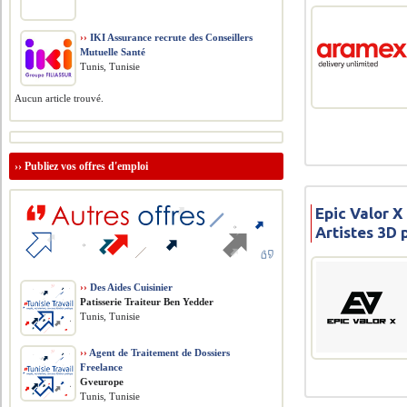
››
IKI Assurance recrute des Conseillers
Mutuelle Santé
Tunis, Tunisie
Aucun article trouvé.
››
Publiez vos offres d'emploi
Epic Valor X
Artistes 3D
››
Des Aides Cuisinier
Patisserie Traiteur Ben Yedder
Tunis, Tunisie
››
Agent de Traitement de Dossiers
Freelance
Gveurope
Tunis, Tunisie