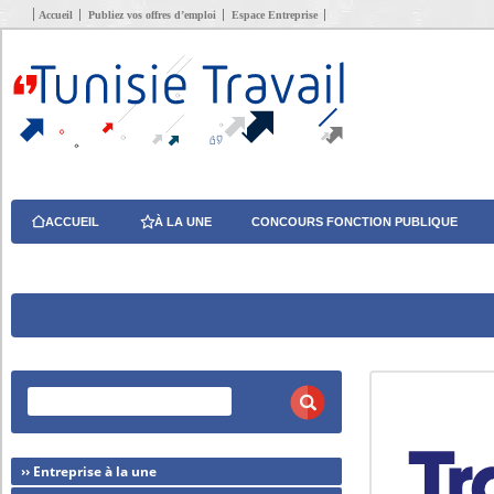
Accueil
Publiez vos offres d’emploi
Espace Entreprise
ACCUEIL
À LA UNE
CONCOURS FONCTION PUBLIQUE
›› Entreprise à la une