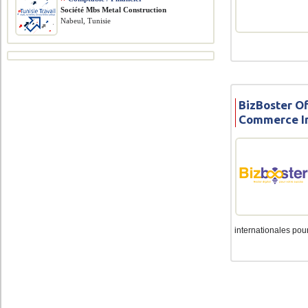
Société Mbs Metal Construction
Nabeul, Tunisie
BizBoster Of
Commerce In
internationales pour