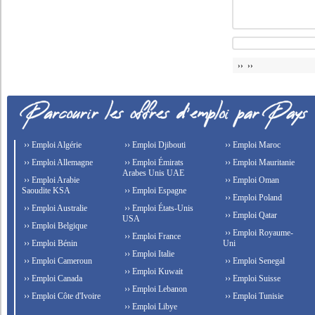
›› ››
›› Emploi Algérie
›› Emploi Djibouti
›› Emploi Maroc
›› Emploi Allemagne
›› Emploi Émirats
›› Emploi Mauritanie
Arabes Unis UAE
›› Emploi Arabie
›› Emploi Oman
Saoudite KSA
›› Emploi Espagne
›› Emploi Poland
›› Emploi Australie
›› Emploi États-Unis
›› Emploi Qatar
USA
›› Emploi Belgique
›› Emploi Royaume-
›› Emploi France
›› Emploi Bénin
Uni
›› Emploi Italie
›› Emploi Cameroun
›› Emploi Senegal
›› Emploi Kuwait
›› Emploi Canada
›› Emploi Suisse
›› Emploi Lebanon
›› Emploi Côte d'Ivoire
›› Emploi Tunisie
›› Emploi Libye