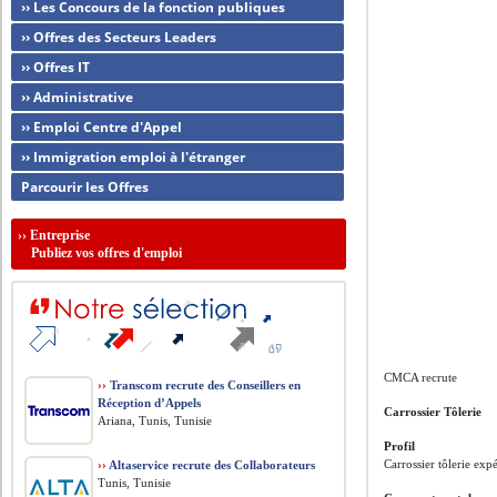
›› Les Concours de la fonction publiques
›› Offres des Secteurs Leaders
›› Offres IT
›› Administrative
›› Emploi Centre d'Appel
›› Immigration emploi à l'étranger
Parcourir les Offres
››
Entreprise
Publiez vos offres d'emploi
CMCA recrute
››
Transcom recrute des Conseillers en
Réception d’Appels
Carrossier Tôlerie
Ariana, Tunis, Tunisie
Profil
Carrossier tôlerie ex
››
Altaservice recrute des Collaborateurs
Tunis, Tunisie