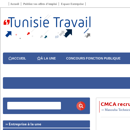
Accueil
Publiez vos offres d’emploi
Espace Entreprise
ACCUEIL
À LA UNE
CONCOURS FONCTION PUBLIQUE
CMCA recru
››
Manouba
Technic
›› Entreprise à la une