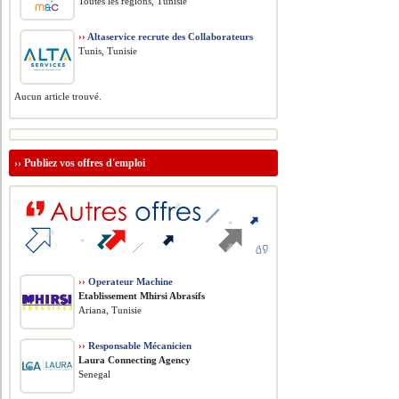
Toutes les régions, Tunisie
››
Altaservice recrute des Collaborateurs
Tunis, Tunisie
Aucun article trouvé.
››
Publiez vos offres d'emploi
››
Operateur Machine
Etablissement Mhirsi Abrasifs
Ariana, Tunisie
››
Responsable Mécanicien
Laura Connecting Agency
Senegal