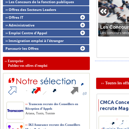
›› Les Concours de la fonction publiques
›› Offres des Secteurs Leaders
›› Offres IT
›› Administrative
Les Concour
›› Emploi Centre d'Appel
Les concours sect
›› Immigration emploi à l'étranger
Parcourir les Offres
››
Entreprise
Publiez vos offres d'emploi
›› Toutes les of
CMCA Conce
››
Transcom recrute des Conseillers en
recrute Mag
Réception d’Appels
Ariana, Tunis, Tunisie
››
IKI Assurance recrute des Conseillers