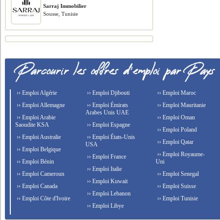
Sarraj Immobilier
Sousse, Tunisie
›› Emploi Algérie
›› Emploi Djibouti
›› Emploi Maroc
›› Emploi Allemagne
›› Emploi Émirats
›› Emploi Mauritanie
Arabes Unis UAE
›› Emploi Arabie
›› Emploi Oman
Saoudite KSA
›› Emploi Espagne
›› Emploi Poland
›› Emploi Australie
›› Emploi États-Unis
›› Emploi Qatar
USA
›› Emploi Belgique
›› Emploi Royaume-
›› Emploi France
›› Emploi Bénin
Uni
›› Emploi Italie
›› Emploi Cameroun
›› Emploi Senegal
›› Emploi Kuwait
›› Emploi Canada
›› Emploi Suisse
›› Emploi Lebanon
›› Emploi Côte d'Ivoire
›› Emploi Tunisie
›› Emploi Libye