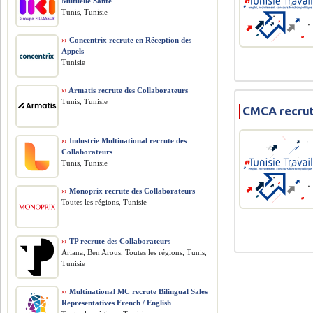
Mutuelle Santé
Tunis, Tunisie
››
Concentrix recrute en Réception des
Appels
Tunisie
››
Armatis recrute des Collaborateurs
Tunis, Tunisie
CMCA recrut
››
Industrie Multinational recrute des
Collaborateurs
Tunis, Tunisie
››
Monoprix recrute des Collaborateurs
Toutes les régions, Tunisie
››
TP recrute des Collaborateurs
Ariana, Ben Arous, Toutes les régions, Tunis,
Tunisie
››
Multinational MC recrute Bilingual Sales
Representatives French / English