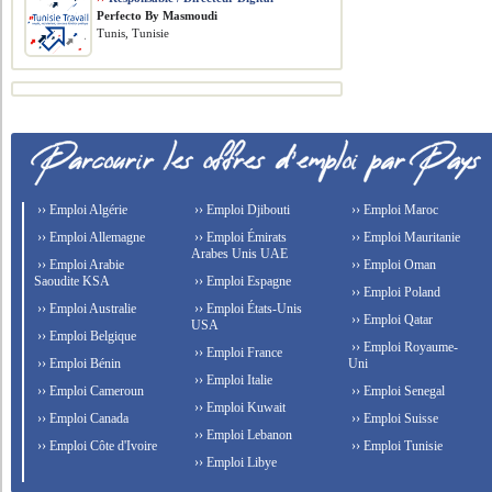
Perfecto By Masmoudi
Tunis, Tunisie
›› Emploi Algérie
›› Emploi Djibouti
›› Emploi Maroc
›› Emploi Allemagne
›› Emploi Émirats
›› Emploi Mauritanie
Arabes Unis UAE
›› Emploi Arabie
›› Emploi Oman
Saoudite KSA
›› Emploi Espagne
›› Emploi Poland
›› Emploi Australie
›› Emploi États-Unis
›› Emploi Qatar
USA
›› Emploi Belgique
›› Emploi Royaume-
›› Emploi France
›› Emploi Bénin
Uni
›› Emploi Italie
›› Emploi Cameroun
›› Emploi Senegal
›› Emploi Kuwait
›› Emploi Canada
›› Emploi Suisse
›› Emploi Lebanon
›› Emploi Côte d'Ivoire
›› Emploi Tunisie
›› Emploi Libye