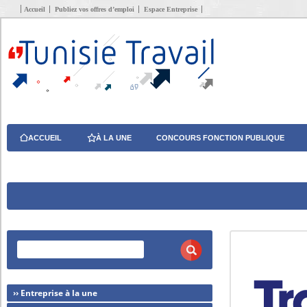
Accueil
Publiez vos offres d’emploi
Espace Entreprise
ACCUEIL
À LA UNE
CONCOURS FONCTION PUBLIQUE
›› Entreprise à la une