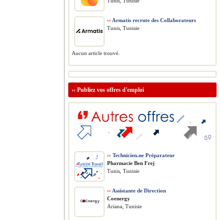
Tunis, Tunisie
››
Armatis recrute des Collaborateurs
Tunis, Tunisie
Aucun article trouvé.
››
Publiez vos offres d'emploi
››
Technicien.ne Préparateur
Pharmacie Ben Frej
Tunis, Tunisie
››
Assistante de Direction
Coenergy
Ariana, Tunisie