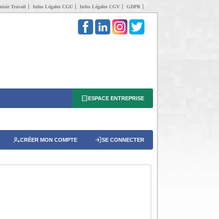
isie Travail
Infos Légales CGU
Infos Légales CGV
GDPR
ESPACE ENTREPRISE
CRÉER MON COMPTE
SE CONNECTER