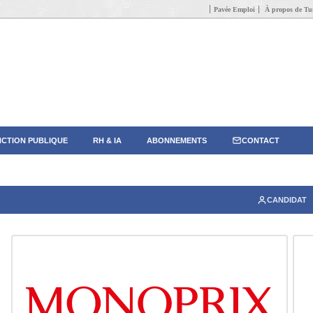
Pavée Emploi
À propos de Tun
CTION PUBLIQUE
RH & IA
ABONNEMENTS
CONTACT
CANDIDAT