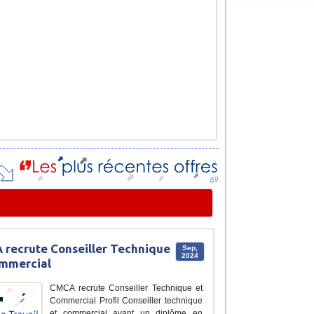
recrute Conseiller Technique
Sep,
2024
ommercial
CMCA recrute Conseiller Technique et
Commercial Profil Conseiller technique
et commercial ayant un diplôme en