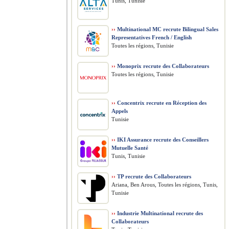
Tunis, Tunisie
››
Multinational MC recrute Bilingual Sales
Representatives French / English
Toutes les régions, Tunisie
››
Monoprix recrute des Collaborateurs
Toutes les régions, Tunisie
››
Concentrix recrute en Réception des
Appels
Tunisie
››
IKI Assurance recrute des Conseillers
Mutuelle Santé
Tunis, Tunisie
››
TP recrute des Collaborateurs
Ariana, Ben Arous, Toutes les régions, Tunis,
Tunisie
››
Industrie Multinational recrute des
Collaborateurs