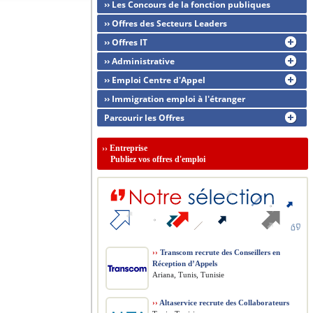
›› Les Concours de la fonction publiques
›› Offres des Secteurs Leaders
›› Offres IT
›› Administrative
›› Emploi Centre d'Appel
›› Immigration emploi à l'étranger
Parcourir les Offres
››
Entreprise
Publiez vos offres d'emploi
››
Transcom recrute des Conseillers en
Réception d’Appels
Ariana, Tunis, Tunisie
››
Altaservice recrute des Collaborateurs