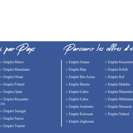
›› Emploi Maroc
›› Emploi Ariana
›› Emploi Kasserine
›› Emploi Mauritanie
›› Emploi Béja
›› Emploi Kebili
›› Emploi Oman
›› Emploi Ben Arous
›› Emploi Kef
›› Emploi Poland
›› Emploi Bizerte
›› Emploi Mahdia
›› Emploi Qatar
›› Emploi Gabes
›› Emploi Manouba
›› Emploi Royaume-
›› Emploi Gafsa
›› Emploi Médenine
Uni
›› Emploi Jendouba
›› Emploi Monastir
›› Emploi Senegal
›› Emploi Kairouan
›› Emploi Nabeul
›› Emploi Suisse
›› Emploi Zaghouan
›› Emploi Tunisie