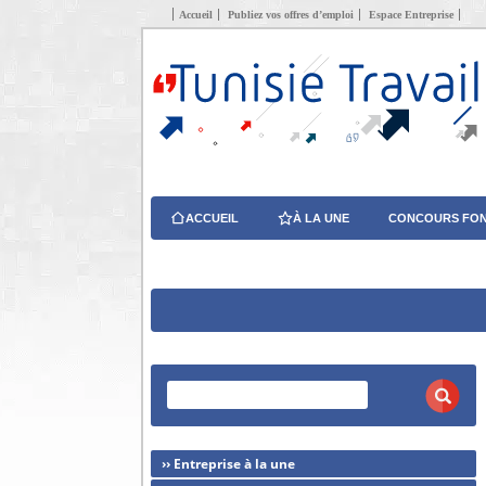
Accueil
Publiez vos offres d’emploi
Espace Entreprise
ACCUEIL
À LA UNE
CONCOURS FON
›› Entreprise à la une