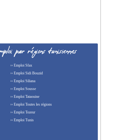
›› Emploi Sfax
›› Emploi Sidi Bouzid
›› Emploi Siliana
›› Emploi Sousse
›› Emploi Tataouine
›› Emploi Toutes les régions
›› Emploi Tozeur
›› Emploi Tunis