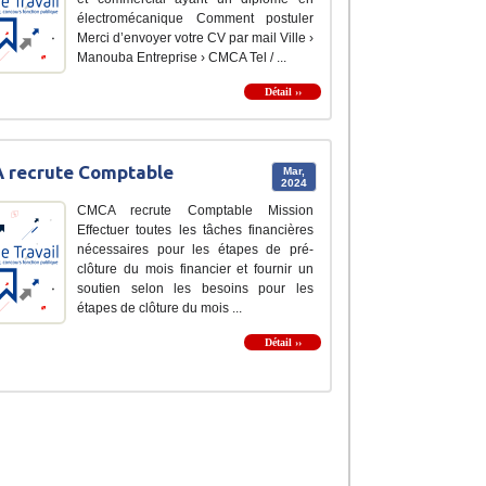
électromécanique Comment postuler
Merci d’envoyer votre CV par mail Ville ›
Manouba Entreprise › CMCA Tel / ...
Détail ››
 recrute Comptable
Mar,
2024
CMCA recrute Comptable Mission
Effectuer toutes les tâches financières
nécessaires pour les étapes de pré-
clôture du mois financier et fournir un
soutien selon les besoins pour les
étapes de clôture du mois ...
Détail ››