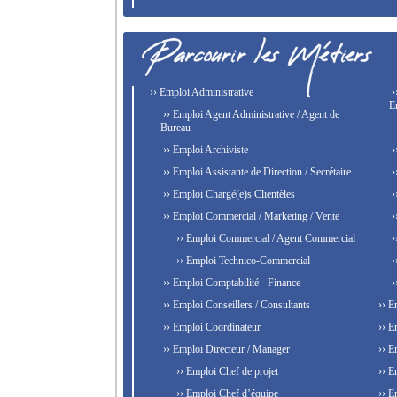
›› Emploi Administrative
›
E
›› Emploi Agent Administrative / Agent de
Bureau
›› Emploi Archiviste
›
›› Emploi Assistante de Direction / Secrétaire
›
›› Emploi Chargé(e)s Clientèles
›
›› Emploi Commercial / Marketing / Vente
›
›› Emploi Commercial / Agent Commercial
›
›› Emploi Technico-Commercial
›
›› Emploi Comptabilité - Finance
›
›› Emploi Conseillers / Consultants
›› E
›› Emploi Coordinateur
›› E
›› Emploi Directeur / Manager
›› E
›› Emploi Chef de projet
›› E
›› Emploi Chef d’équipe
›› E