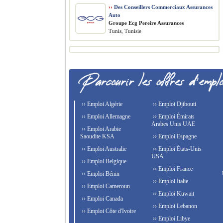
››
Des Conseillers Commerciaux Assurances
Auto
Groupe Ecg Pereire Assurances
Tunis, Tunisie
›› Emploi Algérie
›› Emploi Djibouti
›› Emploi Allemagne
›› Emploi Émirats
Arabes Unis UAE
›› Emploi Arabie
Saoudite KSA
›› Emploi Espagne
›› Emploi Australie
›› Emploi États-Unis
USA
›› Emploi Belgique
›› Emploi France
›› Emploi Bénin
›› Emploi Italie
›› Emploi Cameroun
›› Emploi Kuwait
›› Emploi Canada
›› Emploi Lebanon
›› Emploi Côte d'Ivoire
›› Emploi Libye