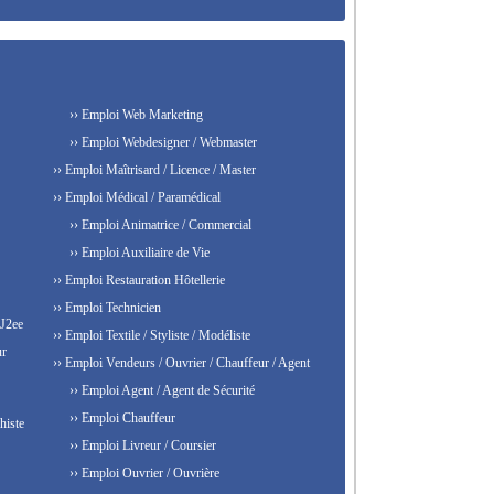
›› Emploi Web Marketing
›› Emploi Webdesigner / Webmaster
›› Emploi Maîtrisard / Licence / Master
›› Emploi Médical / Paramédical
›› Emploi Animatrice / Commercial
›› Emploi Auxiliaire de Vie
›› Emploi Restauration Hôtellerie
›› Emploi Technicien
 J2ee
›› Emploi Textile / Styliste / Modéliste
ur
›› Emploi Vendeurs / Ouvrier / Chauffeur / Agent
›› Emploi Agent / Agent de Sécurité
›› Emploi Chauffeur
histe
›› Emploi Livreur / Coursier
›› Emploi Ouvrier / Ouvrière