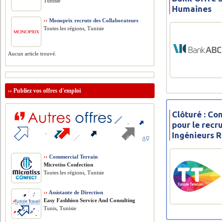
Tunisie
Humaines
››
Monoprix recrute des Collaborateurs
Toutes les régions, Tunisie
Aucun article trouvé.
››
Publiez vos offres d'emploi
Clôturé : Co
pour le rec
Ingénieurs 
››
Commercial Terrain
Microtiss Confection
Toutes les régions, Tunisie
››
Assistante de Direction
Easy Fashhion Service And Consulting
Tunis, Tunisie