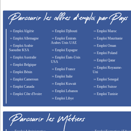
›› Emploi Algérie
›› Emploi Djibouti
›› Emploi Maroc
›› Emploi Allemagne
›› Emploi Émirats
›› Emploi Mauritanie
Arabes Unis UAE
›› Emploi Arabie
›› Emploi Oman
Saoudite KSA
›› Emploi Espagne
›› Emploi Poland
›› Emploi Australie
›› Emploi États-Unis
›› Emploi Qatar
USA
›› Emploi Belgique
›› Emploi Royaume-
›› Emploi France
›› Emploi Bénin
Uni
›› Emploi Italie
›› Emploi Cameroun
›› Emploi Senegal
›› Emploi Kuwait
›› Emploi Canada
›› Emploi Suisse
›› Emploi Lebanon
›› Emploi Côte d'Ivoire
›› Emploi Tunisie
›› Emploi Libye