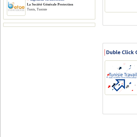
La Société Générale Protection
Tunis, Tunisie
Duble Click 