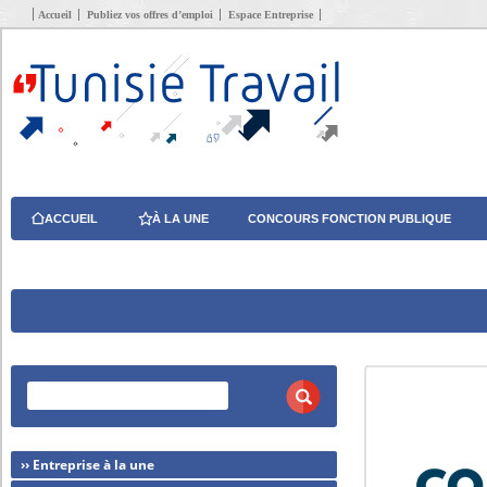
Accueil
Publiez vos offres d’emploi
Espace Entreprise
ACCUEIL
À LA UNE
CONCOURS FONCTION PUBLIQUE
›› Entreprise à la une