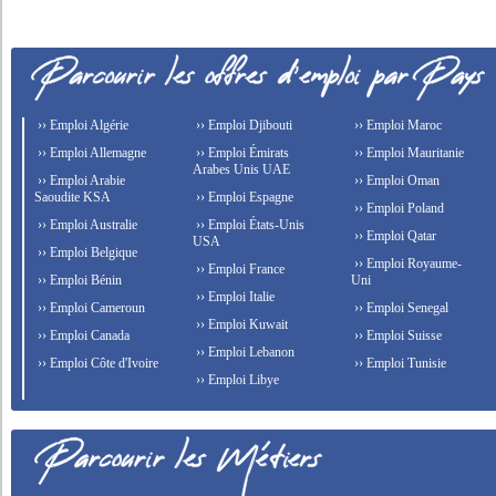
›› Emploi Algérie
›› Emploi Djibouti
›› Emploi Maroc
›› Emploi Allemagne
›› Emploi Émirats
›› Emploi Mauritanie
Arabes Unis UAE
›› Emploi Arabie
›› Emploi Oman
Saoudite KSA
›› Emploi Espagne
›› Emploi Poland
›› Emploi Australie
›› Emploi États-Unis
›› Emploi Qatar
USA
›› Emploi Belgique
›› Emploi Royaume-
›› Emploi France
›› Emploi Bénin
Uni
›› Emploi Italie
›› Emploi Cameroun
›› Emploi Senegal
›› Emploi Kuwait
›› Emploi Canada
›› Emploi Suisse
›› Emploi Lebanon
›› Emploi Côte d'Ivoire
›› Emploi Tunisie
›› Emploi Libye