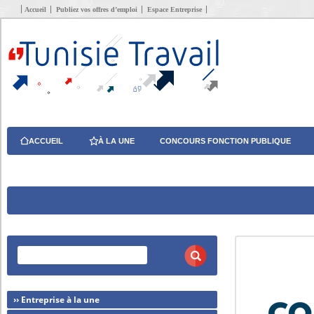
Accueil
Publiez vos offres d’emploi
Espace Entreprise
ACCUEIL
À LA UNE
CONCOURS FONCTION PUBLIQUE
›› Entreprise à la une