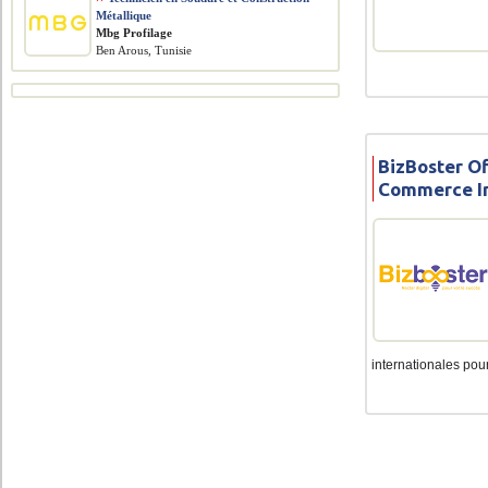
Métallique
Mbg Profilage
Ben Arous, Tunisie
BizBoster Of
Commerce In
internationales pour