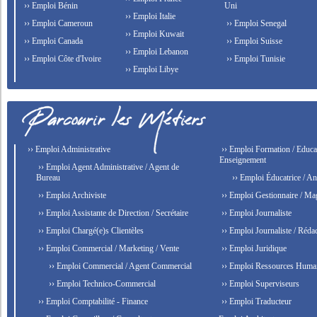
›› Emploi Bénin
Uni
›› Emploi Italie
›› Emploi Cameroun
›› Emploi Senegal
›› Emploi Kuwait
›› Emploi Canada
›› Emploi Suisse
›› Emploi Lebanon
›› Emploi Côte d'Ivoire
›› Emploi Tunisie
›› Emploi Libye
›› Emploi Administrative
›› Emploi Formation / Educat
Enseignement
›› Emploi Agent Administrative / Agent de
Bureau
›› Emploi Éducatrice / An
›› Emploi Archiviste
›› Emploi Gestionnaire / Ma
›› Emploi Assistante de Direction / Secrétaire
›› Emploi Journaliste
›› Emploi Chargé(e)s Clientèles
›› Emploi Journaliste / Rédac
›› Emploi Commercial / Marketing / Vente
›› Emploi Juridique
›› Emploi Commercial / Agent Commercial
›› Emploi Ressources Huma
›› Emploi Technico-Commercial
›› Emploi Superviseurs
›› Emploi Comptabilité - Finance
›› Emploi Traducteur