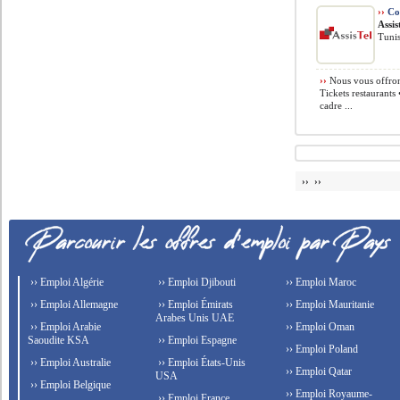
››
Co
Assis
Tunis
››
Nous vous offron
Tickets restaurants
cadre ...
›› ››
›› Emploi Algérie
›› Emploi Djibouti
›› Emploi Maroc
›› Emploi Allemagne
›› Emploi Émirats
›› Emploi Mauritanie
Arabes Unis UAE
›› Emploi Arabie
›› Emploi Oman
Saoudite KSA
›› Emploi Espagne
›› Emploi Poland
›› Emploi Australie
›› Emploi États-Unis
›› Emploi Qatar
USA
›› Emploi Belgique
›› Emploi Royaume-
›› Emploi France