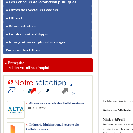
›› Les Concours de la fonction publiques
›› Offres des Secteurs Leaders
›› Offres IT
›› Administrative
›› Emploi Centre d'Appel
›› Immigration emploi à l'étranger
Parcourir les Offres
››
Entreprise
Publiez vos offres d'emploi
Dr Marwa Ben Amor r
››
Altaservice recrute des Collaborateurs
Tunis, Tunisie
Assistante Médicale
Mission &Profil
Assistance médicale e
››
Industrie Multinational recrute des
Contact avec les patie
Collaborateurs