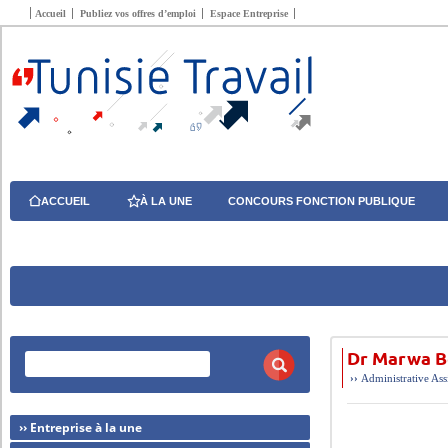
Accueil
Publiez vos offres d’emploi
Espace Entreprise
ACCUEIL
À LA UNE
CONCOURS FONCTION PUBLIQUE
Dr Marwa B
››
Administrative
Ass
›› Entreprise à la une