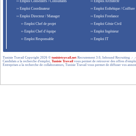
›› Emploi Conseillers / Consultants
›› Emploi Architecte
›› Emploi Coordinateur
›› Emploi Esthétique / Coiffure
›› Emploi Directeur / Manager
›› Emploi Freelance
›› Emploi Chef de projet
›› Emploi Génie Civil
›› Emploi Chef d’équipe
›› Emploi Ingénieur
›› Emploi Responsable
›› Emploi IT
Tunisie Travail Copyright 2026 ©
tunisietravail.net
Recrutement 3.0, Inbound Recruiting .- .-.. --- 
Candidats a la recherche d'emploi,
Tunisie Travail
vous permet de retrouver des offres d'emploi 
Entreprises a la recherche de collaborateurs, Tunisie Travail vous permet de diffuser vos annon