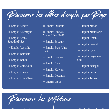
›› Emploi Algérie
›› Emploi Djibouti
›› Emploi Maroc
›› Emploi Allemagne
›› Emploi Émirats
›› Emploi Mauritanie
Arabes Unis UAE
›› Emploi Arabie
›› Emploi Oman
Saoudite KSA
›› Emploi Espagne
›› Emploi Poland
›› Emploi Australie
›› Emploi États-Unis
›› Emploi Qatar
USA
›› Emploi Belgique
›› Emploi Royaume-
›› Emploi France
›› Emploi Bénin
Uni
›› Emploi Italie
›› Emploi Cameroun
›› Emploi Senegal
›› Emploi Kuwait
›› Emploi Canada
›› Emploi Suisse
›› Emploi Lebanon
›› Emploi Côte d'Ivoire
›› Emploi Tunisie
›› Emploi Libye