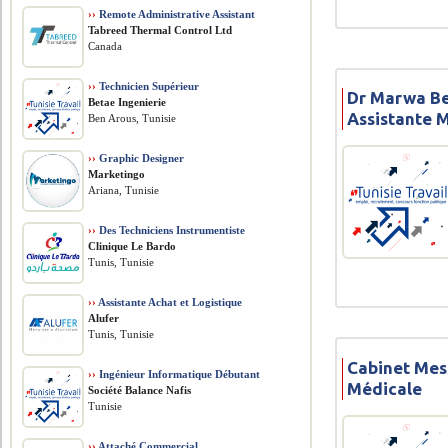
››
Remote Administrative Assistant
Tabreed Thermal Control Ltd
Canada
››
Technicien Supérieur
Dr Marwa Be
Betae Ingenierie
Assistante 
Ben Arous, Tunisie
››
Graphic Designer
Marketingo
Ariana, Tunisie
››
Des Techniciens Instrumentiste
Clinique Le Bardo
Tunis, Tunisie
››
Assistante Achat et Logistique
Alufer
Tunis, Tunisie
Cabinet Mes
››
Ingénieur Informatique Débutant
Médicale
Société Balance Nafis
Tunisie
››
Attaché Commercial