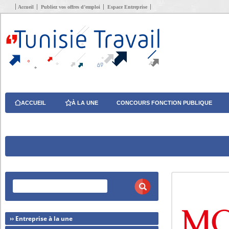
Accueil
Publiez vos offres d’emploi
Espace Entreprise
ACCUEIL
À LA UNE
CONCOURS FONCTION PUBLIQUE
›› Entreprise à la une