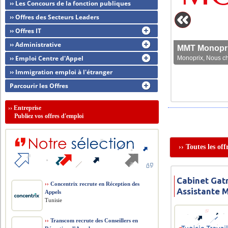
›› Les Concours de la fonction publiques
›› Offres des Secteurs Leaders
›› Offres IT
›› Administrative
MMT Monoprix
›› Emploi Centre d'Appel
Monoprix, Nous che
›› Immigration emploi à l'étranger
Parcourir les Offres
››
Entreprise
Publiez vos offres d'emploi
›› Toutes les of
Cabinet Gat
››
Concentrix recrute en Réception des
Assistante 
Appels
Tunisie
››
Transcom recrute des Conseillers en