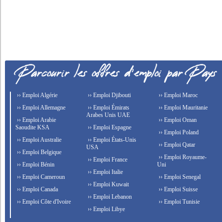
›› Emploi Algérie
›› Emploi Djibouti
›› Emploi Maroc
›› Emploi Allemagne
›› Emploi Émirats
›› Emploi Mauritanie
Arabes Unis UAE
›› Emploi Arabie
›› Emploi Oman
Saoudite KSA
›› Emploi Espagne
›› Emploi Poland
›› Emploi Australie
›› Emploi États-Unis
›› Emploi Qatar
USA
›› Emploi Belgique
›› Emploi Royaume-
›› Emploi France
›› Emploi Bénin
Uni
›› Emploi Italie
›› Emploi Cameroun
›› Emploi Senegal
›› Emploi Kuwait
›› Emploi Canada
›› Emploi Suisse
›› Emploi Lebanon
›› Emploi Côte d'Ivoire
›› Emploi Tunisie
›› Emploi Libye