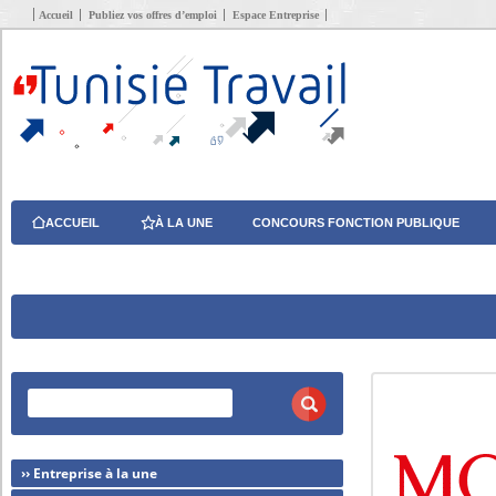
Accueil
Publiez vos offres d’emploi
Espace Entreprise
ACCUEIL
À LA UNE
CONCOURS FONCTION PUBLIQUE
›› Entreprise à la une