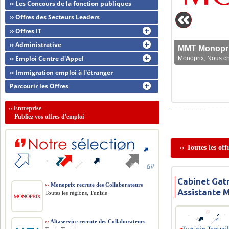
›› Les Concours de la fonction publiques
›› Offres des Secteurs Leaders
›› Offres IT
›› Administrative
MMT Monoprix
›› Emploi Centre d'Appel
Monoprix, Nous che
›› Immigration emploi à l'étranger
Parcourir les Offres
››
Entreprise
Publiez vos offres d'emploi
›› Toutes les of
Cabinet Gat
››
Monoprix recrute des Collaborateurs
Assistante 
Toutes les régions, Tunisie
››
Altaservice recrute des Collaborateurs