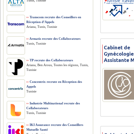
Tunis, Tunisie
››
Transcom recrute des Conseillers en
Réception d’Appels
Ariana, Tunis, Tunisie
››
Armatis recrute des Collaborateurs
Tunis, Tunisie
Cabinet de
Gynécologie
Assistante 
››
TP recrute des Collaborateurs
Ariana, Ben Arous, Toutes les régions, Tunis,
Tunisie
››
Concentrix recrute en Réception des
Appels
Tunisie
››
Industrie Multinational recrute des
Collaborateurs
Tunis, Tunisie
››
IKI Assurance recrute des Conseillers
Mutuelle Santé