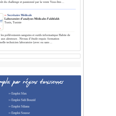
oût du challenge et passionné par la vente Vous êtes ...
››
Secrétaire Médicale
Laboratoire d’analyses Médicales Fakhfakh
Tunis, Tunisie
 les prélèvements sanguins et outils informatique Habite de
 aux alentours . Niveau d’étude requis: formation
nelle technicien laboratoire (avec ou sans ...
›› Emploi Sfax
›› Emploi Sidi Bouzid
›› Emploi Siliana
›› Emploi Sousse