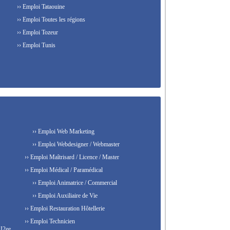
›› Emploi Tataouine
›› Emploi Toutes les régions
›› Emploi Tozeur
›› Emploi Tunis
›› Emploi Web Marketing
›› Emploi Webdesigner / Webmaster
›› Emploi Maîtrisard / Licence / Master
›› Emploi Médical / Paramédical
›› Emploi Animatrice / Commercial
›› Emploi Auxiliaire de Vie
›› Emploi Restauration Hôtellerie
›› Emploi Technicien
 J2ee