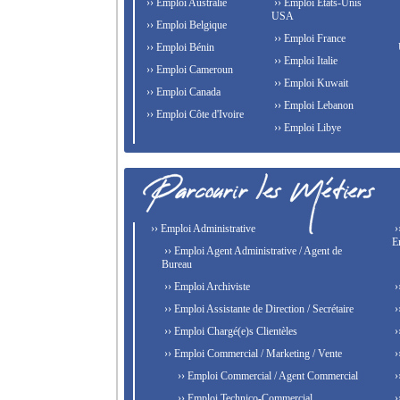
›› Emploi Australie
›› Emploi États-Unis
USA
›› Emploi Belgique
›› Emploi France
›› Emploi Bénin
›› Emploi Italie
›› Emploi Cameroun
›› Emploi Kuwait
›› Emploi Canada
›› Emploi Lebanon
›› Emploi Côte d'Ivoire
›› Emploi Libye
›› Emploi Administrative
›
E
›› Emploi Agent Administrative / Agent de
Bureau
›› Emploi Archiviste
›
›› Emploi Assistante de Direction / Secrétaire
›
›› Emploi Chargé(e)s Clientèles
›
›› Emploi Commercial / Marketing / Vente
›
›› Emploi Commercial / Agent Commercial
›
›› Emploi Technico-Commercial
›