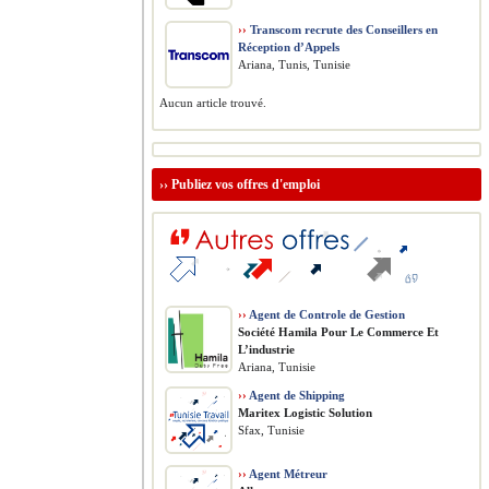
››
Transcom recrute des Conseillers en
Réception d’Appels
Ariana, Tunis, Tunisie
Aucun article trouvé.
››
Publiez vos offres d'emploi
››
Agent de Controle de Gestion
Société Hamila Pour Le Commerce Et
L’industrie
Ariana, Tunisie
››
Agent de Shipping
Maritex Logistic Solution
Sfax, Tunisie
››
Agent Métreur