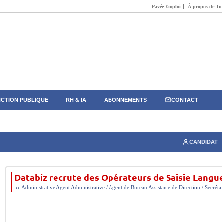
Pavée Emploi
À propos de Tun
CTION PUBLIQUE
RH & IA
ABONNEMENTS
CONTACT
CANDIDAT
Databiz recrute des Opérateurs de Saisie Langue
››
Administrative
Agent Administrative / Agent de Bureau
Assistante de Direction / Secréta