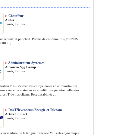
››
Chauffeur
Alufer
Tunis, Tunisie
r sérieux et ponctuel. Permis de conduire : C (PERMIS
URDS ) ...
››
Administrateur Systèmes
Advancia Spg Group
Tunis, Tunisie
rateur BAC ›5 avec des compétences en administration
our assurer le maintien en conditions opérationnelles des
ures IT de nos clients. Responsabilités : ...
››
Des Télévendeurs Energie et Telecom
Active Contact
Tunis, Tunisie
s en maitrise de la langue française Vous êtes dynamique