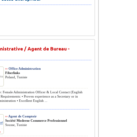
istrative / Agent de Bureau -
››
Office Administration
Fiberlinks
Poland, Tunisie
e: Female Administration Officer & Local Contact (English
Requirements: • Proven experience as a Secretary or in
inistration • Excellent English ...
››
Agent de Comptoir
Société Moderne Commerce Professionnel
Sousse, Tunisie