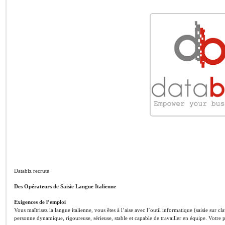
Databiz recrute
Des Opérateurs de Saisie Langue Italienne
Exigences de l’emploi
Vous maîtrisez la langue italienne, vous êtes à l’aise avec l’outil informatique (saisie sur cl
personne dynamique, rigoureuse, sérieuse, stable et capable de travailler en équipe. Votre p