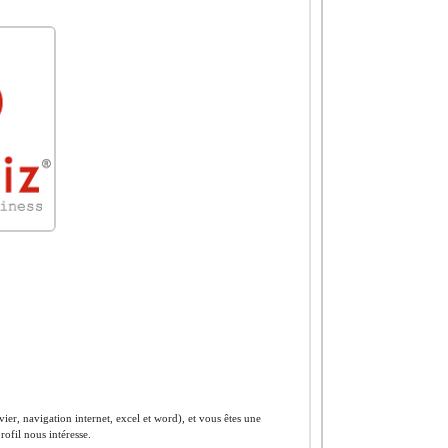
avier, navigation internet, excel et word), et vous êtes une
rofil nous intéresse.