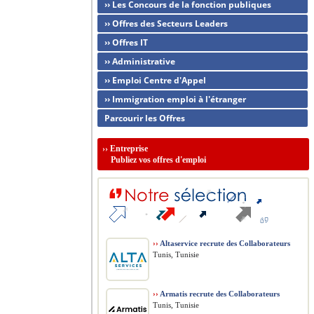
›› Les Concours de la fonction publiques
›› Offres des Secteurs Leaders
›› Offres IT
›› Administrative
›› Emploi Centre d'Appel
›› Immigration emploi à l'étranger
Parcourir les Offres
››
Entreprise
Publiez vos offres d'emploi
››
Altaservice recrute des Collaborateurs
Tunis, Tunisie
››
Armatis recrute des Collaborateurs
Tunis, Tunisie