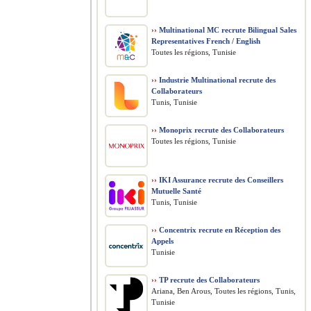
››
Multinational MC recrute Bilingual Sales
Representatives French / English
Toutes les régions, Tunisie
››
Industrie Multinational recrute des
Collaborateurs
Tunis, Tunisie
››
Monoprix recrute des Collaborateurs
Toutes les régions, Tunisie
››
IKI Assurance recrute des Conseillers
Mutuelle Santé
Tunis, Tunisie
››
Concentrix recrute en Réception des
Appels
Tunisie
››
TP recrute des Collaborateurs
Ariana, Ben Arous, Toutes les régions, Tunis,
Tunisie