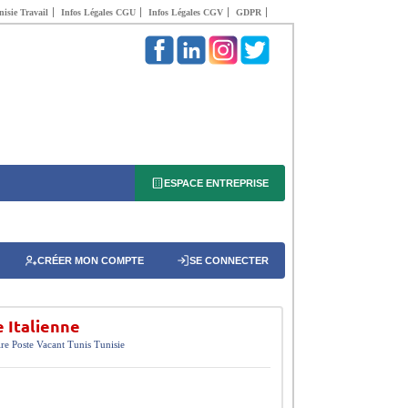
isie Travail
Infos Légales CGU
Infos Légales CGV
GDPR
ESPACE ENTREPRISE
CRÉER MON COMPTE
SE CONNECTER
 Italienne
ire
Poste Vacant
Tunis
Tunisie