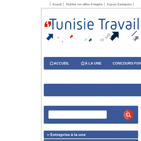
Accueil
Publiez vos offres d’emploi
Espace Entreprise
ACCUEIL
À LA UNE
CONCOURS FON
›› Entreprise à la une