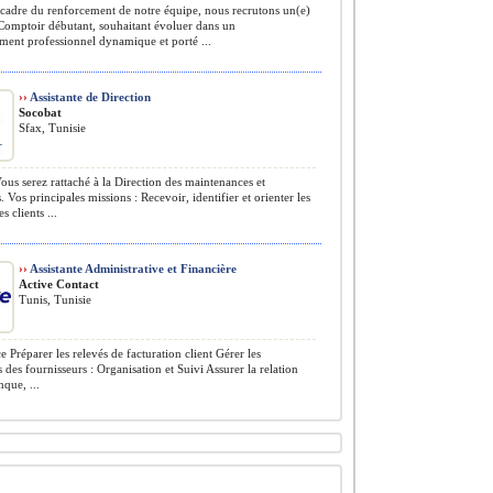
cadre du renforcement de notre équipe, nous recrutons un(e)
Comptoir débutant, souhaitant évoluer dans un
ent professionnel dynamique et porté ...
››
Assistante de Direction
Socobat
Sfax, Tunisie
ous serez rattaché à la Direction des maintenances et
. Vos principales missions : Recevoir, identifier et orienter les
es clients ...
››
Assistante Administrative et Financière
Active Contact
Tunis, Tunisie
e Préparer les relevés de facturation client Gérer les
 des fournisseurs : Organisation et Suivi Assurer la relation
nque, ...