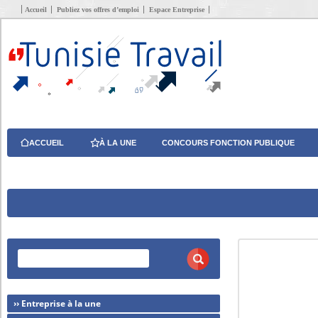
Accueil
Publiez vos offres d’emploi
Espace Entreprise
ACCUEIL
À LA UNE
CONCOURS FONCTION PUBLIQUE
›› Entreprise à la une