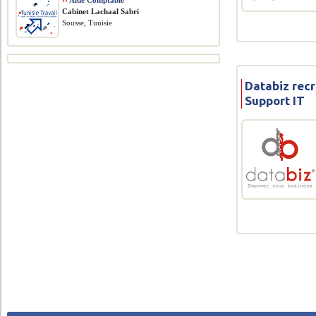
››
Aide Comptable
Cabinet Lachaal Sabri
Sousse, Tunisie
Databiz rec
Support IT