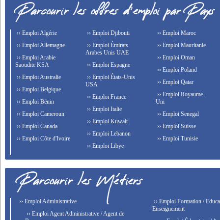
›› Emploi Algérie
›› Emploi Djibouti
›› Emploi Maroc
›› Emploi Allemagne
›› Emploi Émirats
›› Emploi Mauritanie
Arabes Unis UAE
›› Emploi Arabie
›› Emploi Oman
Saoudite KSA
›› Emploi Espagne
›› Emploi Poland
›› Emploi Australie
›› Emploi États-Unis
›› Emploi Qatar
USA
›› Emploi Belgique
›› Emploi Royaume-
›› Emploi France
›› Emploi Bénin
Uni
›› Emploi Italie
›› Emploi Cameroun
›› Emploi Senegal
›› Emploi Kuwait
›› Emploi Canada
›› Emploi Suisse
›› Emploi Lebanon
›› Emploi Côte d'Ivoire
›› Emploi Tunisie
›› Emploi Libye
›› Emploi Administrative
›› Emploi Formation / Educat
Enseignement
›› Emploi Agent Administrative / Agent de