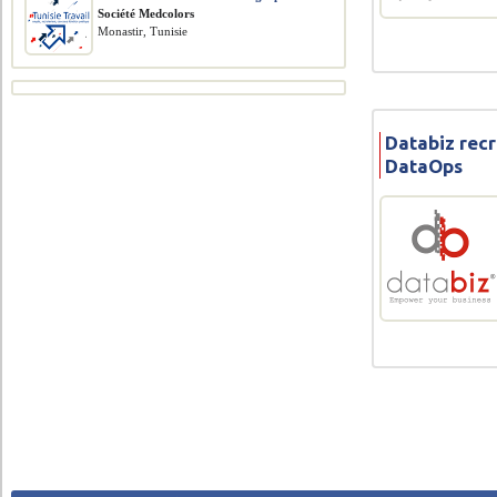
Société Medcolors
Monastir, Tunisie
Databiz rec
DataOps