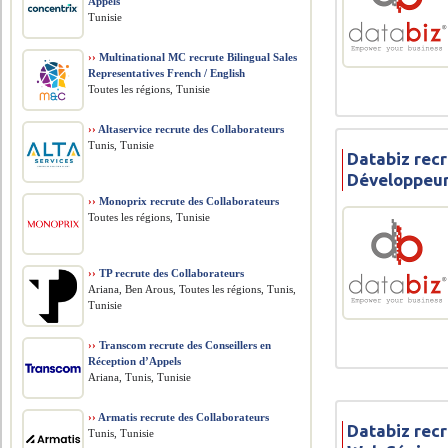
Appels
Tunisie
››
Multinational MC recrute Bilingual Sales
Representatives French / English
Toutes les régions, Tunisie
››
Altaservice recrute des Collaborateurs
Tunis, Tunisie
Databiz recr
Développeur
››
Monoprix recrute des Collaborateurs
Toutes les régions, Tunisie
››
TP recrute des Collaborateurs
Ariana, Ben Arous, Toutes les régions, Tunis,
Tunisie
››
Transcom recrute des Conseillers en
Réception d’Appels
Ariana, Tunis, Tunisie
››
Armatis recrute des Collaborateurs
Databiz rec
Tunis, Tunisie