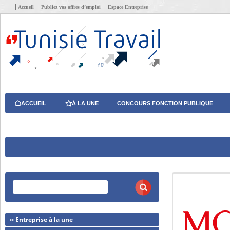
Accueil
Publiez vos offres d’emploi
Espace Entreprise
ACCUEIL
À LA UNE
CONCOURS FONCTION PUBLIQUE
›› Entreprise à la une