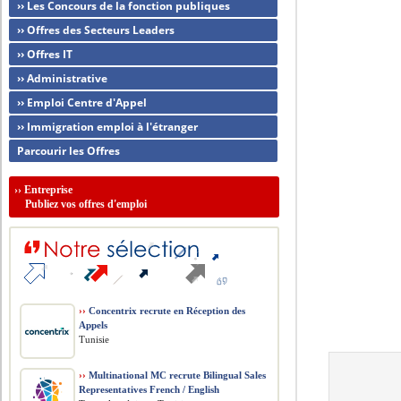
›› Les Concours de la fonction publiques
›› Offres des Secteurs Leaders
›› Offres IT
›› Administrative
›› Emploi Centre d'Appel
›› Immigration emploi à l'étranger
Parcourir les Offres
››
Entreprise
Publiez vos offres d'emploi
››
Concentrix recrute en Réception des
Appels
Tunisie
››
Multinational MC recrute Bilingual Sales
Representatives French / English