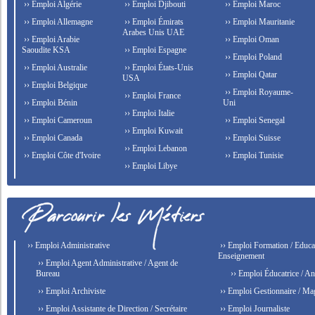
›› Emploi Algérie
›› Emploi Djibouti
›› Emploi Maroc
›› Emploi Allemagne
›› Emploi Émirats
›› Emploi Mauritanie
Arabes Unis UAE
›› Emploi Arabie
›› Emploi Oman
Saoudite KSA
›› Emploi Espagne
›› Emploi Poland
›› Emploi Australie
›› Emploi États-Unis
›› Emploi Qatar
USA
›› Emploi Belgique
›› Emploi Royaume-
›› Emploi France
›› Emploi Bénin
Uni
›› Emploi Italie
›› Emploi Cameroun
›› Emploi Senegal
›› Emploi Kuwait
›› Emploi Canada
›› Emploi Suisse
›› Emploi Lebanon
›› Emploi Côte d'Ivoire
›› Emploi Tunisie
›› Emploi Libye
›› Emploi Administrative
›› Emploi Formation / Educat
Enseignement
›› Emploi Agent Administrative / Agent de
Bureau
›› Emploi Éducatrice / An
›› Emploi Archiviste
›› Emploi Gestionnaire / Ma
›› Emploi Assistante de Direction / Secrétaire
›› Emploi Journaliste