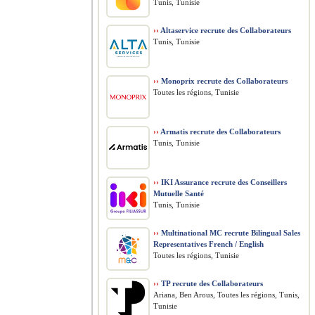
Tunis, Tunisie
››
Altaservice recrute des Collaborateurs
Tunis, Tunisie
››
Monoprix recrute des Collaborateurs
Toutes les régions, Tunisie
››
Armatis recrute des Collaborateurs
Tunis, Tunisie
››
IKI Assurance recrute des Conseillers
Mutuelle Santé
Tunis, Tunisie
››
Multinational MC recrute Bilingual Sales
Representatives French / English
Toutes les régions, Tunisie
››
TP recrute des Collaborateurs
Ariana, Ben Arous, Toutes les régions, Tunis,
Tunisie