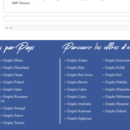
XRP Ultimate ...
›› ››
›› Emploi Maroc
›› Emploi Ariana
›› Emploi Kasserine
›› Emploi Mauritanie
›› Emploi Béja
›› Emploi Kebili
›› Emploi Oman
›› Emploi Ben Arous
›› Emploi Kef
›› Emploi Poland
›› Emploi Bizerte
›› Emploi Mahdia
›› Emploi Qatar
›› Emploi Gabes
›› Emploi Manouba
›› Emploi Royaume-
›› Emploi Gafsa
›› Emploi Médenine
Uni
›› Emploi Jendouba
›› Emploi Monastir
›› Emploi Senegal
›› Emploi Kairouan
›› Emploi Nabeul
›› Emploi Suisse
›› Emploi Zaghouan
›› Emploi Tunisie