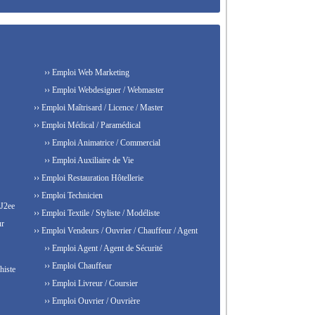
›› Emploi Web Marketing
›› Emploi Webdesigner / Webmaster
›› Emploi Maîtrisard / Licence / Master
›› Emploi Médical / Paramédical
›› Emploi Animatrice / Commercial
›› Emploi Auxiliaire de Vie
›› Emploi Restauration Hôtellerie
›› Emploi Technicien
 J2ee
›› Emploi Textile / Styliste / Modéliste
ur
›› Emploi Vendeurs / Ouvrier / Chauffeur / Agent
›› Emploi Agent / Agent de Sécurité
›› Emploi Chauffeur
histe
›› Emploi Livreur / Coursier
›› Emploi Ouvrier / Ouvrière