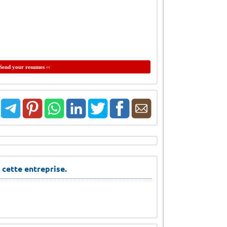
Send your resumes ‹‹
 cette entreprise.