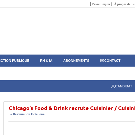
Pavée Emploi
À propos de Tun
CTION PUBLIQUE
RH & IA
ABONNEMENTS
CONTACT
CANDIDAT
Chicago’s Food & Drink recrute Cuisinier / Cuisin
››
Restauration Hôtellerie