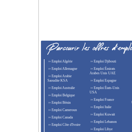
›› Emploi Algérie
›› Emploi Djibouti
›› Emploi Allemagne
›› Emploi Émirats
Arabes Unis UAE
›› Emploi Arabie
Saoudite KSA
›› Emploi Espagne
›› Emploi Australie
›› Emploi États-Unis
USA
›› Emploi Belgique
›› Emploi France
›› Emploi Bénin
›› Emploi Italie
›› Emploi Cameroun
›› Emploi Kuwait
›› Emploi Canada
›› Emploi Lebanon
›› Emploi Côte d'Ivoire
›› Emploi Libye