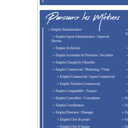
›› Emploi Administrative
›
E
›› Emploi Agent Administrative / Agent de
Bureau
›› Emploi Archiviste
›
›› Emploi Assistante de Direction / Secrétaire
›
›› Emploi Chargé(e)s Clientèles
›
›› Emploi Commercial / Marketing / Vente
›
›› Emploi Commercial / Agent Commercial
›
›› Emploi Technico-Commercial
›
›› Emploi Comptabilité - Finance
›
›› Emploi Conseillers / Consultants
›› E
›› Emploi Coordinateur
›› E
›› Emploi Directeur / Manager
›› E
›› Emploi Chef de projet
›› E
›› Emploi Chef d’équipe
›› E