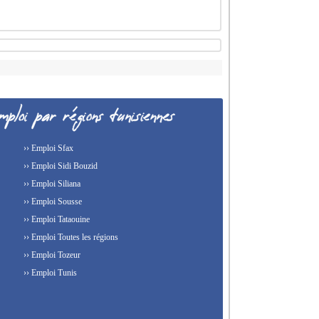
›› Emploi Sfax
›› Emploi Sidi Bouzid
›› Emploi Siliana
›› Emploi Sousse
›› Emploi Tataouine
›› Emploi Toutes les régions
›› Emploi Tozeur
›› Emploi Tunis