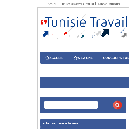
Accueil
Publiez vos offres d’emploi
Espace Entreprise
ACCUEIL
À LA UNE
CONCOURS FON
›› Entreprise à la une