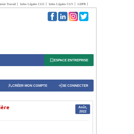
isie Travail
Infos Légales CGU
Infos Légales CGV
GDPR
ESPACE ENTREPRISE
CRÉER MON COMPTE
SE CONNECTER
ière
Août,
2022