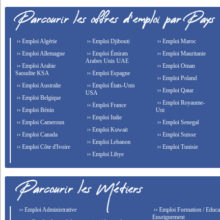
›› Emploi Algérie
›› Emploi Djibouti
›› Emploi Maroc
›› Emploi Allemagne
›› Emploi Émirats
›› Emploi Mauritanie
Arabes Unis UAE
›› Emploi Arabie
›› Emploi Oman
Saoudite KSA
›› Emploi Espagne
›› Emploi Poland
›› Emploi Australie
›› Emploi États-Unis
›› Emploi Qatar
USA
›› Emploi Belgique
›› Emploi Royaume-
›› Emploi France
›› Emploi Bénin
Uni
›› Emploi Italie
›› Emploi Cameroun
›› Emploi Senegal
›› Emploi Kuwait
›› Emploi Canada
›› Emploi Suisse
›› Emploi Lebanon
›› Emploi Côte d'Ivoire
›› Emploi Tunisie
›› Emploi Libye
›› Emploi Administrative
›› Emploi Formation / Educat
Enseignement