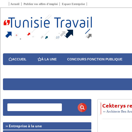
Accueil
Publiez vos offres d’emploi
Espace Entreprise
ACCUEIL
À LA UNE
CONCOURS FONCTION PUBLIQUE
Cekterys r
››
Architecte
Ben Ar
›› Entreprise à la une