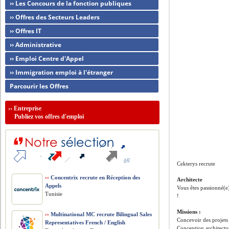
›› Les Concours de la fonction publiques
›› Offres des Secteurs Leaders
›› Offres IT
›› Administrative
›› Emploi Centre d'Appel
›› Immigration emploi à l'étranger
Parcourir les Offres
››
Entreprise
Publiez vos offres d'emploi
Cekterys recrute
››
Concentrix recrute en Réception des
Architecte
Appels
Vous êtes passionné(e)
Tunisie
!
Missions :
››
Multinational MC recrute Bilingual Sales
Concevoir des projets 
Representatives French / English
Conception architect