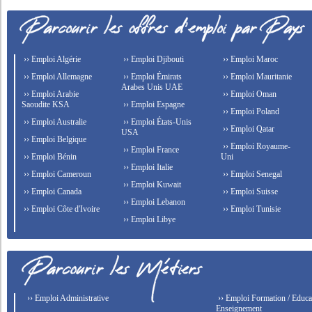
›› Emploi Algérie
›› Emploi Djibouti
›› Emploi Maroc
›› Emploi Allemagne
›› Emploi Émirats
›› Emploi Mauritanie
Arabes Unis UAE
›› Emploi Arabie
›› Emploi Oman
Saoudite KSA
›› Emploi Espagne
›› Emploi Poland
›› Emploi Australie
›› Emploi États-Unis
›› Emploi Qatar
USA
›› Emploi Belgique
›› Emploi Royaume-
›› Emploi France
›› Emploi Bénin
Uni
›› Emploi Italie
›› Emploi Cameroun
›› Emploi Senegal
›› Emploi Kuwait
›› Emploi Canada
›› Emploi Suisse
›› Emploi Lebanon
›› Emploi Côte d'Ivoire
›› Emploi Tunisie
›› Emploi Libye
›› Emploi Administrative
›› Emploi Formation / Educat
Enseignement