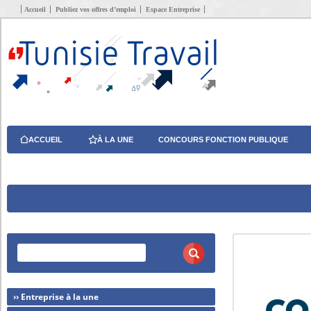
Accueil
Publiez vos offres d’emploi
Espace Entreprise
ACCUEIL
À LA UNE
CONCOURS FONCTION PUBLIQUE
›› Entreprise à la une