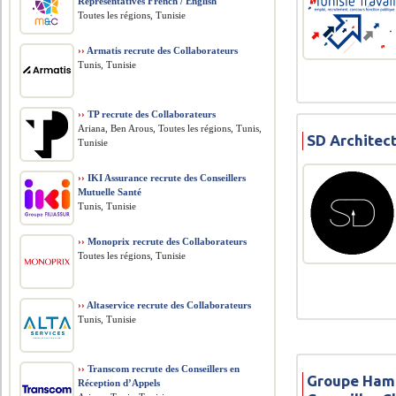
Representatives French / English
Toutes les régions, Tunisie
››
Armatis recrute des Collaborateurs
Tunis, Tunisie
››
TP recrute des Collaborateurs
Ariana, Ben Arous, Toutes les régions, Tunis,
SD Architect
Tunisie
››
IKI Assurance recrute des Conseillers
Mutuelle Santé
Tunis, Tunisie
››
Monoprix recrute des Collaborateurs
Toutes les régions, Tunisie
››
Altaservice recrute des Collaborateurs
Tunis, Tunisie
››
Transcom recrute des Conseillers en
Groupe Ham
Réception d’Appels