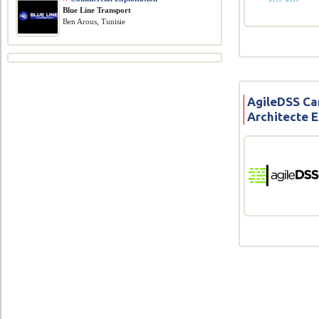
Blue Line Transport
Ben Arous, Tunisie
AgileDSS Ca
Architecte 