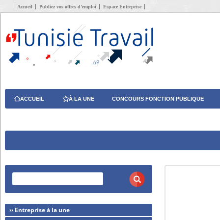
Accueil
Publiez vos offres d’emploi
Espace Entreprise
ACCUEIL
À LA UNE
CONCOURS FONCTION PUBLIQUE
›› Entreprise à la une