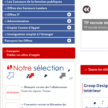
›› Les Concours de la fonction publiques
›› Offres des Secteurs Leaders
›› Offres IT
›› Administrative
TP recrute d
›› Emploi Centre d'Appel
TP recrute encore,
›› Immigration emploi à l'étranger
Parcourir les Offres
››
Entreprise
Publiez vos offres d'emploi
›› Toutes les of
Group Desig
››
Monoprix recrute des Collaborateurs
Intérieur
Toutes les régions, Tunisie
››
Concentrix recrute en Réception des