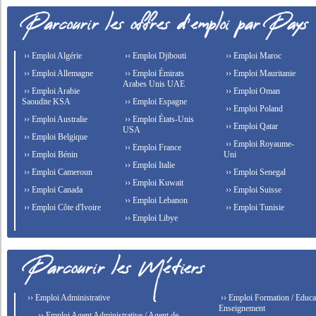
›› Emploi Algérie
›› Emploi Djibouti
›› Emploi Maroc
›› Emploi Allemagne
›› Emploi Émirats
›› Emploi Mauritanie
Arabes Unis UAE
›› Emploi Arabie
›› Emploi Oman
Saoudite KSA
›› Emploi Espagne
›› Emploi Poland
›› Emploi Australie
›› Emploi États-Unis
›› Emploi Qatar
USA
›› Emploi Belgique
›› Emploi Royaume-
›› Emploi France
›› Emploi Bénin
Uni
›› Emploi Italie
›› Emploi Cameroun
›› Emploi Senegal
›› Emploi Kuwait
›› Emploi Canada
›› Emploi Suisse
›› Emploi Lebanon
›› Emploi Côte d'Ivoire
›› Emploi Tunisie
›› Emploi Libye
›› Emploi Administrative
›› Emploi Formation / Educat
Enseignement
›› Emploi Agent Administrative / Agent de