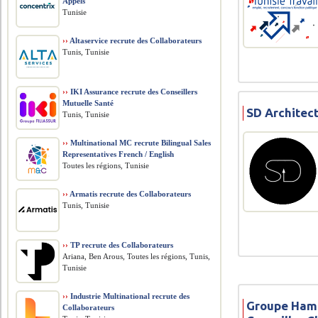
Appels
Tunisie
››
Altaservice recrute des Collaborateurs
Tunis, Tunisie
››
IKI Assurance recrute des Conseillers
Mutuelle Santé
SD Architect
Tunis, Tunisie
››
Multinational MC recrute Bilingual Sales
Representatives French / English
Toutes les régions, Tunisie
››
Armatis recrute des Collaborateurs
Tunis, Tunisie
››
TP recrute des Collaborateurs
Ariana, Ben Arous, Toutes les régions, Tunis,
Tunisie
››
Industrie Multinational recrute des
Groupe Ham
Collaborateurs