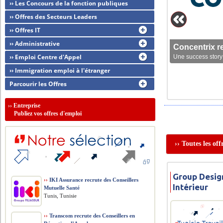
›› Les Concours de la fonction publiques
›› Offres des Secteurs Leaders
›› Offres IT
›› Administrative
Concentrix r
›› Emploi Centre d'Appel
Une success story 
›› Immigration emploi à l'étranger
Parcourir les Offres
››
Entreprise
Publiez vos offres d'emploi
›› Toutes les of
Group Desig
››
IKI Assurance recrute des Conseillers
Intérieur
Mutuelle Santé
Tunis, Tunisie
››
Transcom recrute des Conseillers en