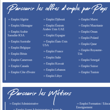
›› Emploi Algérie
›› Emploi Djibouti
›› Emploi Maroc
›› Emploi Allemagne
›› Emploi Émirats
›› Emploi Mauritanie
Arabes Unis UAE
›› Emploi Arabie
›› Emploi Oman
Saoudite KSA
›› Emploi Espagne
›› Emploi Poland
›› Emploi Australie
›› Emploi États-Unis
›› Emploi Qatar
USA
›› Emploi Belgique
›› Emploi Royaume-
›› Emploi France
›› Emploi Bénin
Uni
›› Emploi Italie
›› Emploi Cameroun
›› Emploi Senegal
›› Emploi Kuwait
›› Emploi Canada
›› Emploi Suisse
›› Emploi Lebanon
›› Emploi Côte d'Ivoire
›› Emploi Tunisie
›› Emploi Libye
›› Emploi Administrative
›› Emploi Formation / Educat
Enseignement
›› Emploi Agent Administrative / Agent de