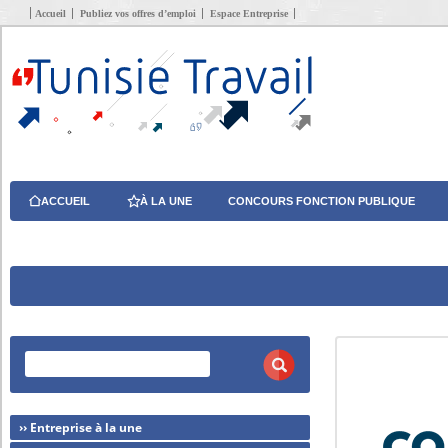
Accueil
Publiez vos offres d’emploi
Espace Entreprise
ACCUEIL
À LA UNE
CONCOURS FONCTION PUBLIQUE
›› Entreprise à la une