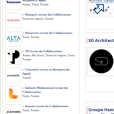
Réception d’Appels
Ariana, Tunis, Tunisie
››
Monoprix recrute des Collaborateurs
Toutes les régions, Tunisie
››
Altaservice recrute des Collaborateurs
Tunis, Tunisie
SD Architect
››
TP recrute des Collaborateurs
Ariana, Ben Arous, Toutes les régions, Tunis,
Tunisie
››
Concentrix recrute en Réception des
Appels
Tunisie
››
Industrie Multinational recrute des
Collaborateurs
Tunis, Tunisie
››
Armatis recrute des Collaborateurs
Groupe Ham
Tunis, Tunisie