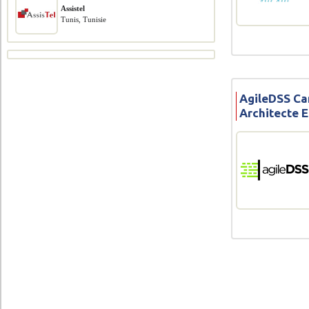
Assistel
Tunis, Tunisie
AgileDSS Ca
Architecte 