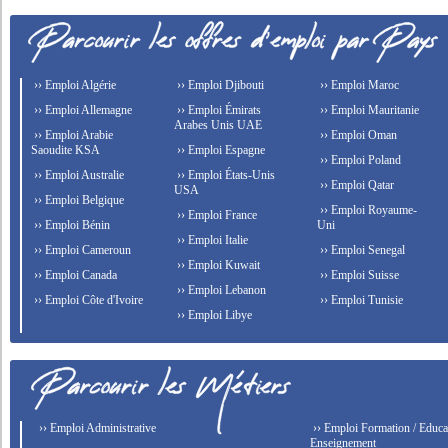
›› Emploi Algérie
›› Emploi Djibouti
›› Emploi Maroc
›› Emploi Allemagne
›› Emploi Émirats
›› Emploi Mauritanie
Arabes Unis UAE
›› Emploi Arabie
›› Emploi Oman
Saoudite KSA
›› Emploi Espagne
›› Emploi Poland
›› Emploi Australie
›› Emploi États-Unis
›› Emploi Qatar
USA
›› Emploi Belgique
›› Emploi Royaume-
›› Emploi France
›› Emploi Bénin
Uni
›› Emploi Italie
›› Emploi Cameroun
›› Emploi Senegal
›› Emploi Kuwait
›› Emploi Canada
›› Emploi Suisse
›› Emploi Lebanon
›› Emploi Côte d'Ivoire
›› Emploi Tunisie
›› Emploi Libye
›› Emploi Administrative
›› Emploi Formation / Educat
Enseignement