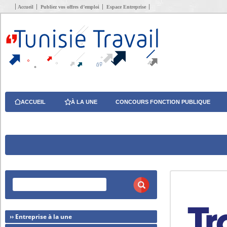
Accueil
Publiez vos offres d’emploi
Espace Entreprise
ACCUEIL
À LA UNE
CONCOURS FONCTION PUBLIQUE
›› Entreprise à la une