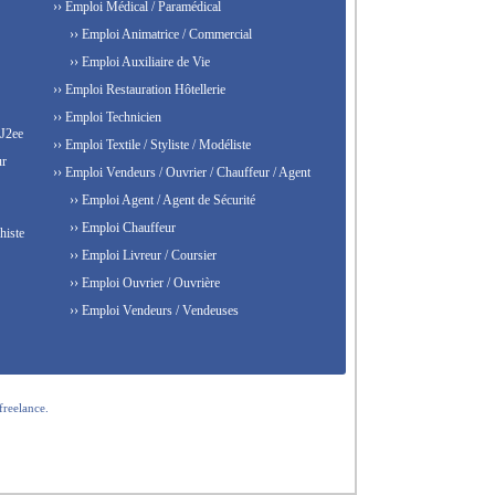
›› Emploi Médical / Paramédical
›› Emploi Animatrice / Commercial
›› Emploi Auxiliaire de Vie
›› Emploi Restauration Hôtellerie
›› Emploi Technicien
 J2ee
›› Emploi Textile / Styliste / Modéliste
ur
›› Emploi Vendeurs / Ouvrier / Chauffeur / Agent
›› Emploi Agent / Agent de Sécurité
›› Emploi Chauffeur
histe
›› Emploi Livreur / Coursier
›› Emploi Ouvrier / Ouvrière
›› Emploi Vendeurs / Vendeuses
freelance.