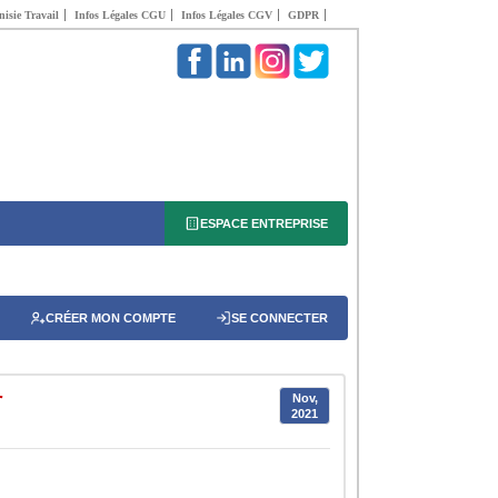
isie Travail
Infos Légales CGU
Infos Légales CGV
GDPR
ESPACE ENTREPRISE
CRÉER MON COMPTE
SE CONNECTER
r
Nov,
2021