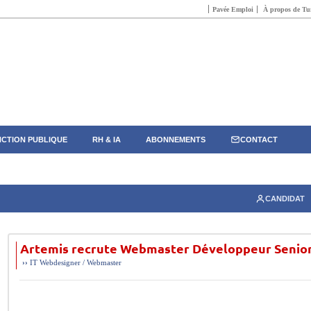
Pavée Emploi
À propos de Tun
CTION PUBLIQUE
RH & IA
ABONNEMENTS
CONTACT
CANDIDAT
Artemis recrute Webmaster Développeur Senio
››
IT
Webdesigner / Webmaster