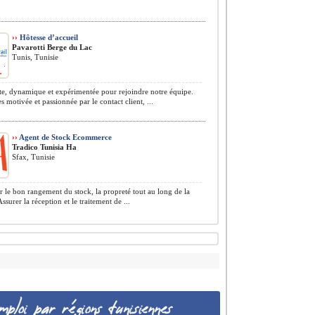
››
Hôtesse d’accueil
Pavarotti Berge du Lac
Tunis, Tunisie
e, dynamique et expérimentée pour rejoindre notre équipe.
s motivée et passionnée par le contact client, ...
››
Agent de Stock Ecommerce
Tradico Tunisia Ha
Sfax, Tunisie
r le bon rangement du stock, la propreté tout au long de la
ssurer la réception et le traitement de ...