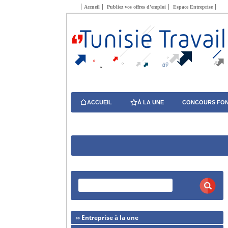
Accueil
Publiez vos offres d’emploi
Espace Entreprise
ACCUEIL
À LA UNE
CONCOURS FON
›› Entreprise à la une