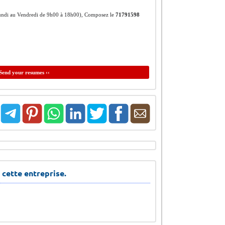
u Lundi au Vendredi de 9h00 à 18h00), Composez le
71791598
Send your resumes ‹‹
 cette entreprise.