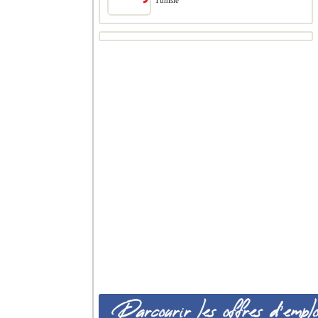
Tunisie