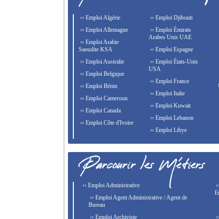
›› Emploi Algérie
›› Emploi Djibouti
›› Emploi Allemagne
›› Emploi Émirats
Arabes Unis UAE
›› Emploi Arabie
Saoudite KSA
›› Emploi Espagne
›› Emploi Australie
›› Emploi États-Unis
USA
›› Emploi Belgique
›› Emploi France
›› Emploi Bénin
›› Emploi Italie
›› Emploi Cameroun
›› Emploi Kuwait
›› Emploi Canada
›› Emploi Lebanon
›› Emploi Côte d'Ivoire
›› Emploi Libye
›› Emploi Administrative
›
E
›› Emploi Agent Administrative / Agent de
Bureau
›› Emploi Archiviste
›