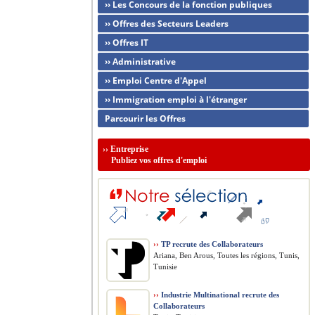
›› Les Concours de la fonction publiques
›› Offres des Secteurs Leaders
›› Offres IT
›› Administrative
›› Emploi Centre d'Appel
›› Immigration emploi à l'étranger
Parcourir les Offres
››
Entreprise
Publiez vos offres d'emploi
››
TP recrute des Collaborateurs
Ariana, Ben Arous, Toutes les régions, Tunis,
Tunisie
››
Industrie Multinational recrute des
Collaborateurs