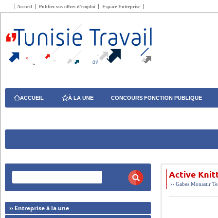
Accueil
Publiez vos offres d’emploi
Espace Entreprise
ACCUEIL
À LA UNE
CONCOURS FONCTION PUBLIQUE
Active Knit
››
Gabes
Monastir
Te
›› Entreprise à la une