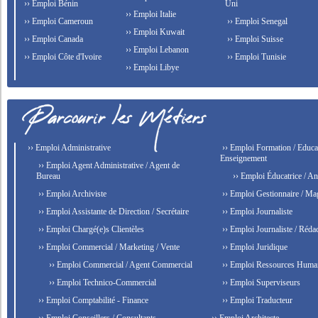
›› Emploi Bénin
Uni
›› Emploi Italie
›› Emploi Cameroun
›› Emploi Senegal
›› Emploi Kuwait
›› Emploi Canada
›› Emploi Suisse
›› Emploi Lebanon
›› Emploi Côte d'Ivoire
›› Emploi Tunisie
›› Emploi Libye
›› Emploi Administrative
›› Emploi Formation / Educat
Enseignement
›› Emploi Agent Administrative / Agent de
Bureau
›› Emploi Éducatrice / An
›› Emploi Archiviste
›› Emploi Gestionnaire / Ma
›› Emploi Assistante de Direction / Secrétaire
›› Emploi Journaliste
›› Emploi Chargé(e)s Clientèles
›› Emploi Journaliste / Rédac
›› Emploi Commercial / Marketing / Vente
›› Emploi Juridique
›› Emploi Commercial / Agent Commercial
›› Emploi Ressources Huma
›› Emploi Technico-Commercial
›› Emploi Superviseurs
›› Emploi Comptabilité - Finance
›› Emploi Traducteur