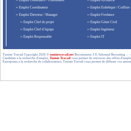
›› Emploi Conseillers / Consultants
›› Emploi Architecte
›› Emploi Coordinateur
›› Emploi Esthétique / Coiffure
›› Emploi Directeur / Manager
›› Emploi Freelance
›› Emploi Chef de projet
›› Emploi Génie Civil
›› Emploi Chef d’équipe
›› Emploi Ingénieur
›› Emploi Responsable
›› Emploi IT
Tunisie Travail Copyright 2026 ©
tunisietravail.net
Recrutement 3.0, Inbound Recruiting .- .-.. --- 
Candidats a la recherche d'emploi,
Tunisie Travail
vous permet de retrouver des offres d'emploi 
Entreprises a la recherche de collaborateurs, Tunisie Travail vous permet de diffuser vos annon