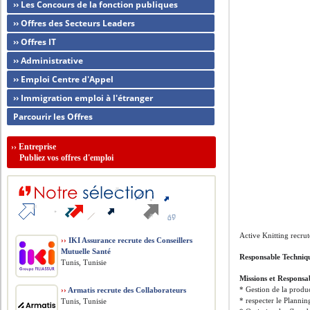
›› Les Concours de la fonction publiques
›› Offres des Secteurs Leaders
›› Offres IT
›› Administrative
›› Emploi Centre d'Appel
›› Immigration emploi à l'étranger
Parcourir les Offres
››
Entreprise
Publiez vos offres d'emploi
Active Knitting recrut
››
IKI Assurance recrute des Conseillers
Mutuelle Santé
Responsable Techniqu
Tunis, Tunisie
Missions et Responsab
* Gestion de la produc
››
Armatis recrute des Collaborateurs
* respecter le Plannin
Tunis, Tunisie