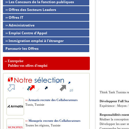
›› Les Concours de la fonction publiques
›› Offres des Secteurs Leaders
›› Offres IT
›› Administrative
›› Emploi Centre d'Appel
›› Immigration emploi à l'étranger
Parcourir les Offres
››
Entreprise
Publiez vos offres d'emploi
Think Tank Tunisia r
››
Armatis recrute des Collaborateurs
Développeur Full St
Tunis, Tunisie
Expérience : Moyen /
Responsabilités essent
Réaliser la conception
››
Monoprix recrute des Collaborateurs
Développer les user sto
Toutes les régions, Tunisie
Comprendre les nouvell