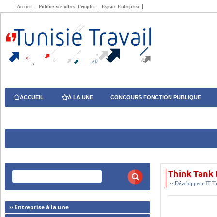
Accueil
Publiez vos offres d’emploi
Espace Entreprise
ACCUEIL
À LA UNE
CONCOURS FONCTION PUBLIQUE
Think Tank 
››
Développeur
IT
T
›› Entreprise à la une