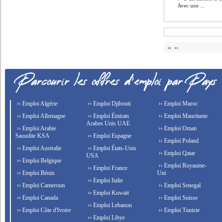
Avec une ...
›› ››
›› Emploi Algérie
›› Emploi Djibouti
›› Emploi Maroc
›› Emploi Allemagne
›› Emploi Émirats
›› Emploi Mauritanie
Arabes Unis UAE
›› Emploi Arabie
›› Emploi Oman
Saoudite KSA
›› Emploi Espagne
›› Emploi Poland
›› Emploi Australie
›› Emploi États-Unis
›› Emploi Qatar
USA
›› Emploi Belgique
›› Emploi Royaume-
›› Emploi France
›› Emploi Bénin
Uni
›› Emploi Italie
›› Emploi Cameroun
›› Emploi Senegal
›› Emploi Kuwait
›› Emploi Canada
›› Emploi Suisse
›› Emploi Lebanon
›› Emploi Côte d'Ivoire
›› Emploi Tunisie
›› Emploi Libye