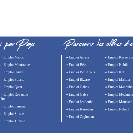
›› Emploi Maroc
›› Emploi Ariana
›› Emploi Kasserine
›› Emploi Mauritanie
›› Emploi Béja
›› Emploi Kebili
›› Emploi Oman
›› Emploi Ben Arous
›› Emploi Kef
›› Emploi Poland
›› Emploi Bizerte
›› Emploi Mahdia
›› Emploi Qatar
›› Emploi Gabes
›› Emploi Manouba
›› Emploi Royaume-
›› Emploi Gafsa
›› Emploi Médenine
Uni
›› Emploi Jendouba
›› Emploi Monastir
›› Emploi Senegal
›› Emploi Kairouan
›› Emploi Nabeul
›› Emploi Suisse
›› Emploi Zaghouan
›› Emploi Tunisie