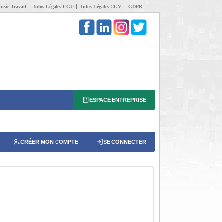
isie Travail
Infos Légales CGU
Infos Légales CGV
GDPR
ESPACE ENTREPRISE
CRÉER MON COMPTE
SE CONNECTER