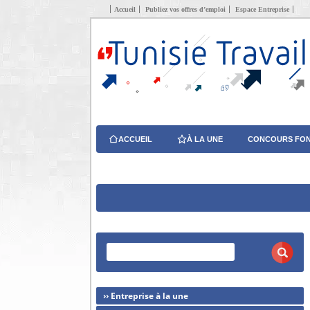
Accueil
Publiez vos offres d’emploi
Espace Entreprise
ACCUEIL
À LA UNE
CONCOURS FON
›› Entreprise à la une