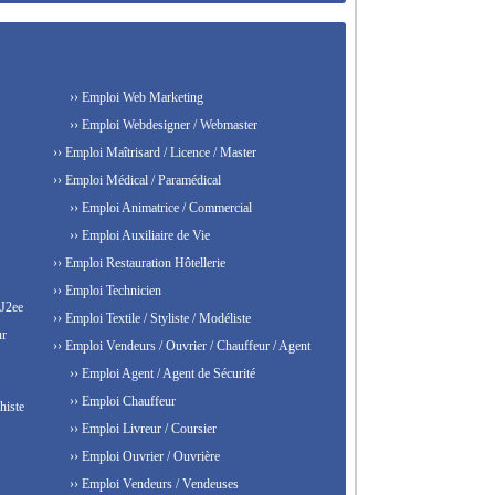
›› Emploi Web Marketing
›› Emploi Webdesigner / Webmaster
›› Emploi Maîtrisard / Licence / Master
›› Emploi Médical / Paramédical
›› Emploi Animatrice / Commercial
›› Emploi Auxiliaire de Vie
›› Emploi Restauration Hôtellerie
›› Emploi Technicien
 J2ee
›› Emploi Textile / Styliste / Modéliste
ur
›› Emploi Vendeurs / Ouvrier / Chauffeur / Agent
›› Emploi Agent / Agent de Sécurité
›› Emploi Chauffeur
histe
›› Emploi Livreur / Coursier
›› Emploi Ouvrier / Ouvrière
›› Emploi Vendeurs / Vendeuses