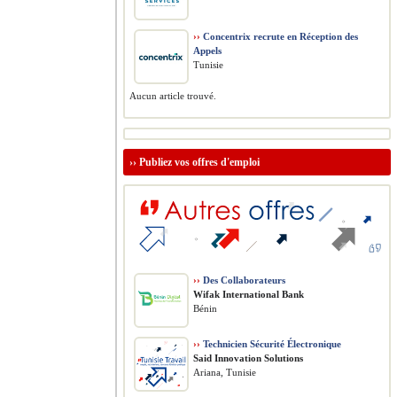
››
Concentrix recrute en Réception des
Appels
Tunisie
Aucun article trouvé.
››
Publiez vos offres d'emploi
››
Des Collaborateurs
Wifak International Bank
Bénin
››
Technicien Sécurité Électronique
Said Innovation Solutions
Ariana, Tunisie