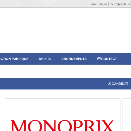
Pavée Emploi
À propos de Tun
CTION PUBLIQUE
RH & IA
ABONNEMENTS
CONTACT
CANDIDAT