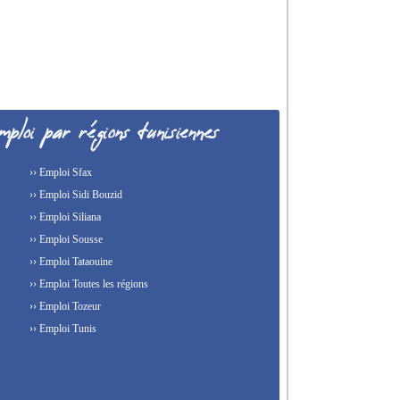
›› Emploi Sfax
›› Emploi Sidi Bouzid
›› Emploi Siliana
›› Emploi Sousse
›› Emploi Tataouine
›› Emploi Toutes les régions
›› Emploi Tozeur
›› Emploi Tunis