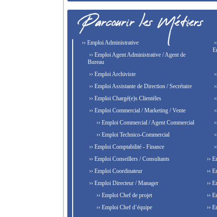
›› Emploi Administrative
›
E
›› Emploi Agent Administrative / Agent de
Bureau
›› Emploi Archiviste
›
›› Emploi Assistante de Direction / Secrétaire
›
›› Emploi Chargé(e)s Clientèles
›
›› Emploi Commercial / Marketing / Vente
›
›› Emploi Commercial / Agent Commercial
›
›› Emploi Technico-Commercial
›
›› Emploi Comptabilité - Finance
›
›› Emploi Conseillers / Consultants
›› E
›› Emploi Coordinateur
›› E
›› Emploi Directeur / Manager
›› E
›› Emploi Chef de projet
›› E
›› Emploi Chef d’équipe
›› E