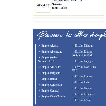
››
Medical Representatives
Menarini
Tunis, Tunisie
›› Emploi Algérie
›› Emploi Djibouti
›› Emploi Allemagne
›› Emploi Émirats
Arabes Unis UAE
›› Emploi Arabie
Saoudite KSA
›› Emploi Espagne
›› Emploi Australie
›› Emploi États-Unis
USA
›› Emploi Belgique
›› Emploi France
›› Emploi Bénin
›› Emploi Italie
›› Emploi Cameroun
›› Emploi Kuwait
›› Emploi Canada
›› Emploi Lebanon
›› Emploi Côte d'Ivoire
›› Emploi Libye