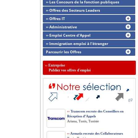
›› Les Concours de la fonction publiques
›› Offres des Secteurs Leaders
›› Offres IT
›› Administrative
›› Emploi Centre d'Appel
›› Immigration emploi à l'étranger
Parcourir les Offres
››
Entreprise
Publiez vos offres d'emploi
››
Transcom recrute des Conseillers en
Réception d’Appels
Ariana, Tunis, Tunisie
››
Armatis recrute des Collaborateurs