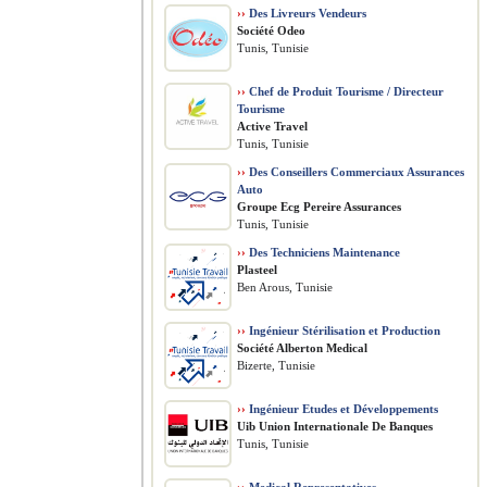
››
Des Livreurs Vendeurs
Société Odeo
Tunis, Tunisie
››
Chef de Produit Tourisme / Directeur
Tourisme
Active Travel
Tunis, Tunisie
››
Des Conseillers Commerciaux Assurances
Auto
Groupe Ecg Pereire Assurances
Tunis, Tunisie
››
Des Techniciens Maintenance
Plasteel
Ben Arous, Tunisie
››
Ingénieur Stérilisation et Production
Société Alberton Medical
Bizerte, Tunisie
››
Ingénieur Etudes et Développements
Uib Union Internationale De Banques
Tunis, Tunisie