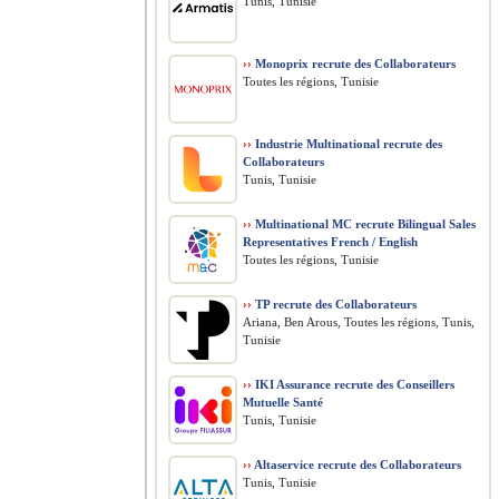
Tunis, Tunisie
››
Monoprix recrute des Collaborateurs
Toutes les régions, Tunisie
››
Industrie Multinational recrute des
Collaborateurs
Tunis, Tunisie
››
Multinational MC recrute Bilingual Sales
Representatives French / English
Toutes les régions, Tunisie
››
TP recrute des Collaborateurs
Ariana, Ben Arous, Toutes les régions, Tunis,
Tunisie
››
IKI Assurance recrute des Conseillers
Mutuelle Santé
Tunis, Tunisie
››
Altaservice recrute des Collaborateurs
Tunis, Tunisie